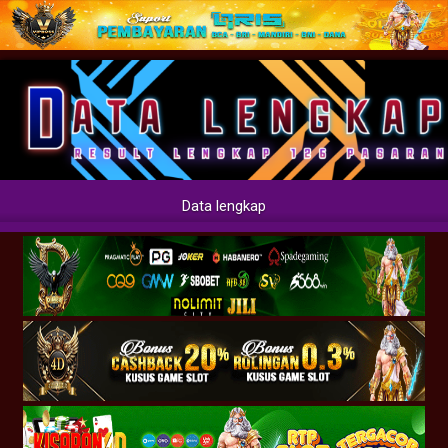
Data lengkap