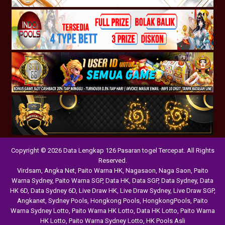
Copyright © 2026 Data Lengkap 126 Pasaran togel Tercepat. All Rights
Reserved.
Virdsam
,
Angka Net
,
Paito Warna HK
,
Nagasaon
,
Naga Saon
,
Paito
Warna Sydney
,
Paito Warna SGP
,
Data HK
,
Data SGP
,
Data Sydney
,
Data
HK 6D
,
Data Sydney 6D
,
Live Draw HK
,
Live Draw Sydney
,
Live Draw SGP
,
Angkanet
,
Sydney Pools
,
Hongkong Pools
,
HongkongPools
,
Paito
Warna Sydney Lotto
,
Paito Warna HK Lotto
,
Data HK Lotto
,
Paito Warna
HK Lotto
,
Paito Warna Sydney Lotto
,
HK Pools Asli