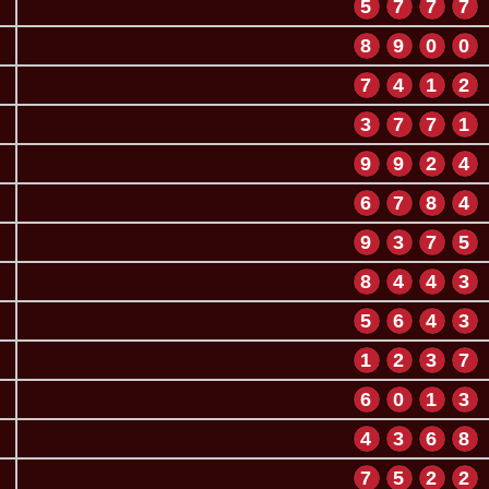
5
7
7
7
8
9
0
0
7
4
1
2
3
7
7
1
9
9
2
4
6
7
8
4
9
3
7
5
8
4
4
3
5
6
4
3
1
2
3
7
6
0
1
3
4
3
6
8
7
5
2
2