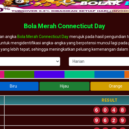
Bola Merah Connecticut Day
ulan angka
Bola Merah Connecticut Day
merujuk pada hasil pengundian t
n untuk mengidentifikasi angka-angka yang berpotensi muncul lagi pa
i yang lebih tepat, sehingga meningkatkan peluang kemenangan dalam
Biru
Hijau
Orange
RESULT
6
0
4
8
9
6
2
9