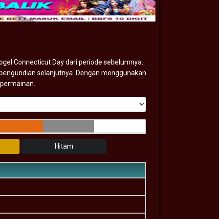
ogel Connecticut Day dari periode sebelumnya.
da pengundian selanjutnya. Dengan menggunakan
 permainan.
Hitam