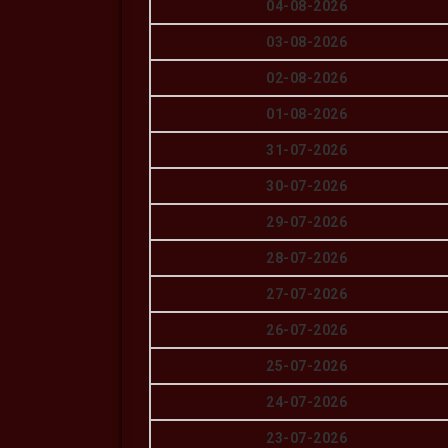
04-08-2026
03-08-2026
02-08-2026
01-08-2026
31-07-2026
30-07-2026
29-07-2026
28-07-2026
27-07-2026
26-07-2026
25-07-2026
24-07-2026
23-07-2026