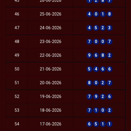
45
26-06-2026
1
2
8
7
46
25-06-2026
4
0
1
8
47
24-06-2026
4
5
2
3
48
23-06-2026
7
0
0
7
49
22-06-2026
9
6
8
2
50
21-06-2026
5
4
6
6
51
20-06-2026
8
0
2
7
52
19-06-2026
7
9
2
6
53
18-06-2026
7
1
0
2
54
17-06-2026
6
5
1
1