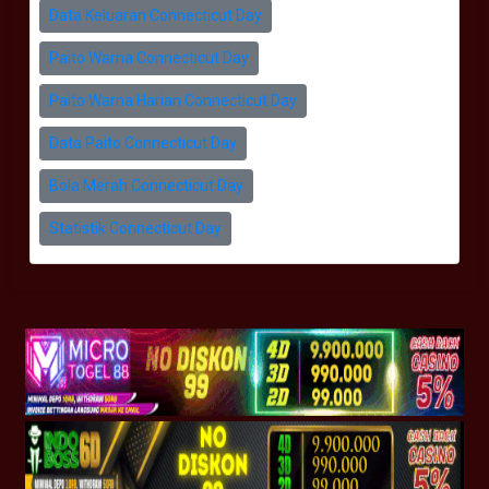
Data Keluaran Connecticut Day
Paito Warna Connecticut Day
Paito Warna Harian Connecticut Day
Data Paito Connecticut Day
Bola Merah Connecticut Day
Statistik Connecticut Day