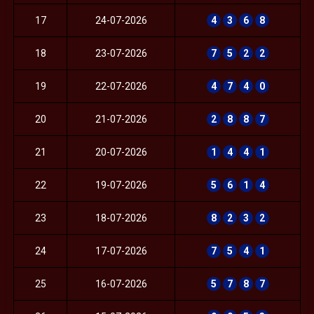
17
24-07-2026
4
3
6
8
18
23-07-2026
7
5
2
2
19
22-07-2026
4
7
4
0
20
21-07-2026
2
8
8
7
21
20-07-2026
1
4
4
1
22
19-07-2026
5
6
1
4
23
18-07-2026
8
2
3
2
24
17-07-2026
7
5
4
1
25
16-07-2026
5
7
8
7