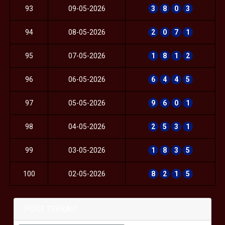
93
09-05-2026
3
8
0
3
94
08-05-2026
2
0
7
1
95
07-05-2026
1
8
1
2
96
06-05-2026
6
4
4
5
97
05-05-2026
9
6
0
1
98
04-05-2026
2
5
3
1
99
03-05-2026
1
8
3
5
100
02-05-2026
8
2
1
5
POST TERKAIT