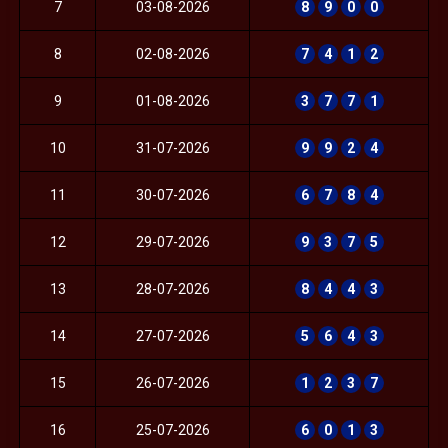
7
03-08-2026
8
9
0
0
8
02-08-2026
7
4
1
2
9
01-08-2026
3
7
7
1
10
31-07-2026
9
9
2
4
11
30-07-2026
6
7
8
4
12
29-07-2026
9
3
7
5
13
28-07-2026
8
4
4
3
14
27-07-2026
5
6
4
3
15
26-07-2026
1
2
3
7
16
25-07-2026
6
0
1
3