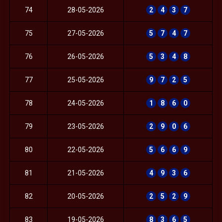
74
28-05-2026
2
4
3
7
75
27-05-2026
5
7
4
7
76
26-05-2026
5
3
4
8
77
25-05-2026
9
7
2
5
78
24-05-2026
1
8
6
0
79
23-05-2026
2
9
0
6
80
22-05-2026
5
6
6
9
81
21-05-2026
4
9
3
6
82
20-05-2026
2
5
2
9
83
19-05-2026
8
3
6
5