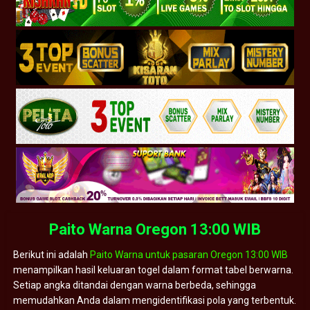
Paito Warna Oregon 13:00 WIB
Berikut ini adalah
Paito Warna untuk pasaran Oregon 13:00 WIB
menampilkan hasil keluaran togel dalam format tabel berwarna.
Setiap angka ditandai dengan warna berbeda, sehingga
memudahkan Anda dalam mengidentifikasi pola yang terbentuk.