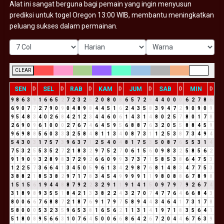
Alat ini sangat berguna bagi pemain yang ingin menyusun
prediksi untuk togel Oregon 13:00 WIB, membantu meningkatkan
peluang sukses dalam permainan.
CLEAR
SEN
SEL
RAB
KAM
JUM
SAB
MIN
D
D
D
D
D
D
D
9
8
6
3
9
1
6
6
5
2
7
2
3
2
5
2
0
8
0
8
6
5
7
2
9
4
4
0
0
0
6
2
7
8
6
6
9
0
7
7
2
7
9
0
9
0
4
8
9
8
4
4
5
1
6
2
4
3
5
8
3
9
4
7
2
9
0
9
0
9
9
5
4
8
3
4
0
2
6
8
4
2
1
2
3
4
4
6
0
6
1
4
3
1
4
8
0
2
5
7
8
0
1
7
8
2
6
9
0
9
6
1
0
0
0
2
7
6
7
4
6
4
5
9
5
6
8
8
7
6
3
2
0
5
5
8
8
4
5
9
9
6
9
8
8
5
6
0
3
3
3
2
5
8
4
8
1
1
3
4
0
8
7
3
1
1
2
5
3
8
7
3
4
9
4
5
4
3
0
3
1
7
5
7
3
9
6
3
7
1
2
5
4
0
4
8
1
7
5
3
5
0
8
7
6
5
5
3
1
4
7
5
3
2
5
5
3
5
2
7
2
1
8
3
2
9
7
5
2
7
0
6
1
5
6
0
9
8
3
2
5
8
5
6
2
9
1
9
0
9
3
2
8
9
8
3
7
2
9
2
6
6
0
9
9
3
7
3
7
1
5
8
5
3
8
6
4
7
5
3
1
2
2
5
7
3
6
6
4
1
3
4
5
0
5
9
6
1
3
4
2
9
8
7
6
8
1
4
8
3
4
7
7
5
3
3
8
8
2
1
8
5
3
8
2
9
7
1
7
8
3
4
5
4
9
9
9
9
1
1
9
8
0
8
8
6
7
8
9
8
1
5
1
5
6
1
9
4
4
8
8
7
9
2
2
3
2
9
1
1
9
1
4
1
5
0
9
7
9
7
9
2
6
7
4
3
1
8
9
8
9
3
5
5
1
8
4
2
1
3
3
8
2
2
4
3
2
7
0
7
4
7
7
6
4
6
6
8
4
3
8
0
0
6
6
7
6
8
8
7
2
1
8
7
6
9
1
7
9
7
5
8
9
4
4
3
4
6
4
1
7
3
1
7
8
5
8
0
0
0
5
3
2
3
5
9
6
5
3
8
1
6
5
6
2
1
1
3
1
4
1
9
7
1
8
3
5
6
4
1
5
1
8
0
8
9
5
6
6
3
1
0
7
6
4
5
0
0
6
6
8
6
4
2
6
7
2
0
4
4
6
7
6
3
9