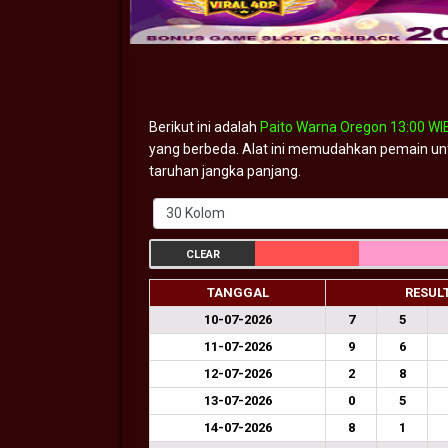
Berikut ini adalah
Paito Warna Oregon 13:00 WI
yang berbeda. Alat ini memudahkan pemain unt
taruhan jangka panjang.
CLEAR
TANGGAL
RESUL
10-07-2026
7
5
11-07-2026
9
6
12-07-2026
2
8
13-07-2026
0
5
14-07-2026
8
1