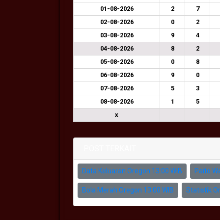
01-08-2026
2
7
02-08-2026
0
2
03-08-2026
9
4
04-08-2026
8
2
05-08-2026
0
8
06-08-2026
9
0
07-08-2026
5
3
08-08-2026
1
5
x
POST TERKAIT
Data Keluaran Oregon 13:00 WIB
Paito W
Bola Merah Oregon 13:00 WIB
Statistik 