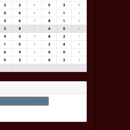
3
2
5
5
3
8
0
6
6
1
1
2
3
6
9
8
1
9
2
8
1
6
0
6
9
3
3
8
2
1
1
5
6
2
4
6
6
9
6
0
0
0
5
2
7
0
2
2
a Paito Oregon 13:00 WIB