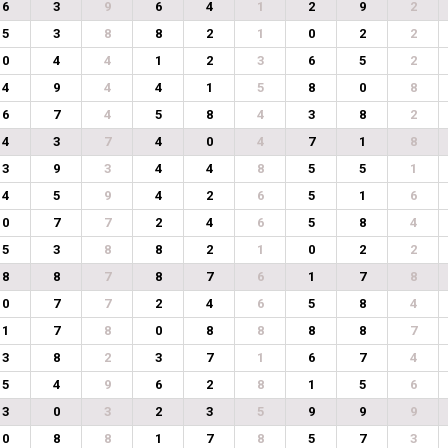
6
3
9
6
4
1
2
9
2
5
3
8
8
2
1
0
2
2
0
4
4
1
2
3
6
5
2
4
9
4
4
1
5
8
0
8
6
7
4
5
8
4
3
8
2
4
3
7
4
0
4
7
1
8
3
9
3
4
4
8
5
5
1
4
5
9
4
2
6
5
1
6
0
7
7
2
4
6
5
8
4
5
3
8
8
2
1
0
2
2
8
8
7
8
7
6
1
7
8
0
7
7
2
4
6
5
8
4
1
7
8
0
8
8
8
8
7
3
8
2
3
7
1
6
7
4
5
4
9
6
2
8
1
5
6
3
0
3
2
3
5
9
9
9
0
8
8
1
7
8
5
7
3