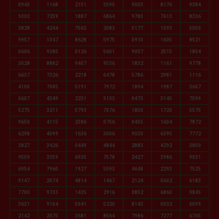
0940
1168
2151
3595
9003
8176
9384
9303
7259
1887
6864
9780
7613
8336
3828
4244
7563
2083
5177
1093
5050
9957
1347
8628
5975
0910
1605
8521
0606
9380
0126
5601
9007
2515
1804
3028
8882
9407
9536
1832
1161
9778
6637
7326
2218
6478
5786
2981
1116
4100
7085
5191
7972
1894
1987
3607
0607
4349
2231
3133
0473
3145
7599
5275
3211
5793
7076
1850
1720
5575
9650
4115
2386
0756
0455
1604
7872
6298
4099
1636
3006
9030
6395
7772
3827
3426
0449
4844
2883
4292
3800
9509
3359
6935
7578
2427
3986
9031
6954
7960
1927
5093
4648
2293
7525
9147
2074
4814
1467
2124
0602
6183
7700
9733
1435
2916
0852
6860
9845
3631
9104
5041
5220
8143
0032
6099
2142
2075
3681
8564
7986
7277
6765