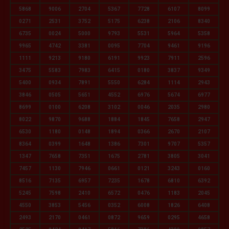
5868
9006
2704
5367
7728
6107
8099
0271
2531
3752
5175
6238
2106
8340
6735
0024
5000
9793
5531
5964
5358
9965
4742
3381
0095
7704
9461
9196
1111
9213
9180
6191
9923
7911
2596
3475
5583
7983
6415
0180
3837
9349
5400
0934
7891
5550
6284
1114
2943
3846
0505
5651
4552
6976
5674
6977
8699
0100
6208
3102
0046
2035
2980
8022
9870
9688
1884
1845
7658
2947
6530
1180
0148
1894
0366
2670
2107
8364
0399
1648
1386
7301
9707
5357
1347
7658
7351
1675
2781
3805
3041
7457
1130
7946
0661
0121
3243
0160
8516
7135
6957
7235
1678
6810
6392
5245
7598
2410
6572
0476
1183
2045
4550
3853
5456
0352
6008
1826
6408
2493
2170
0461
0872
9659
0295
4658