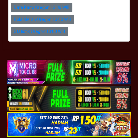
Data Paito Oregon 13:00 WIB
Bola Merah Oregon 13:00 WIB
Statistik Oregon 13:00 WIB