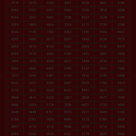
7170
2272
1242
4233
0426
4661
6160
0905
9767
3957
9406
7923
7818
0508
8154
2357
3651
7328
8037
2378
9795
3254
1882
9694
7219
0171
3729
2749
5546
7145
7750
4702
1095
5936
0507
6293
9400
0077
5537
1846
6138
7975
2292
2074
8192
9303
4384
9123
8379
8958
0970
2400
5769
1421
2281
7849
1890
2272
4638
6527
1846
4724
3254
4265
4665
6439
3785
8123
9959
7246
1927
3095
3487
9716
1815
5749
6368
0341
3397
3200
6247
5000
3756
9412
3773
2041
3622
8215
8991
2419
2951
4968
2810
5339
1457
2838
0577
7539
6660
3054
3778
7028
4637
9722
4080
0648
9848
8751
9974
4211
9008
5188
8758
3781
5836
8086
5522
5789
4958
3837
6170
2110
9966
0219
0116
3355
0984
0354
6576
4167
3174
2509
3969