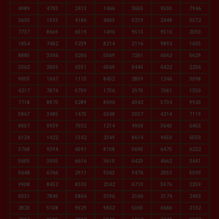
4989
4703
2413
1466
3655
9500
7946
3630
1593
4186
4603
0219
2448
3372
7737
8669
6519
1496
9510
9516
2050
1854
7482
5239
8214
2116
9892
1635
8885
3306
0206
5069
7261
6062
5629
3362
2603
6351
6569
0440
6422
2236
9055
1067
1115
8452
2859
1246
3098
4217
7874
0709
1756
2970
7681
1350
7718
8870
0289
8696
4342
5734
9920
5867
3485
1475
6348
3037
4214
7119
8807
0939
7032
1214
4908
3640
6453
6124
1422
1342
2349
8614
9650
6550
3768
9394
4091
8108
0695
6475
6222
5605
3005
6616
3610
6423
4662
3441
5648
6766
2911
9363
9476
2053
5590
9908
8452
8330
2342
6710
5976
2259
0031
7840
5864
3396
2166
2174
2493
2820
5108
9529
9832
5065
0666
2102