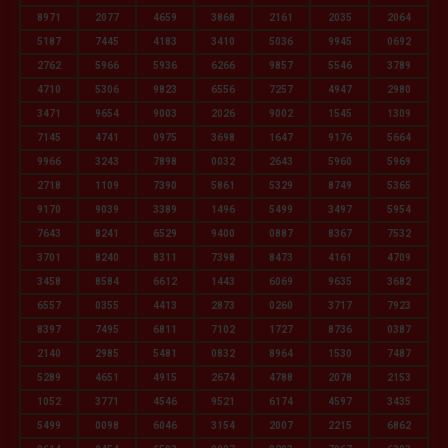
8971
2077
4659
3868
2161
2035
2064
5187
7445
4183
3410
5036
9945
0692
2762
5966
5936
6266
9857
5546
3789
4710
5306
9823
6556
7257
4947
2980
3471
9654
9003
2026
9002
1545
1309
7145
4741
0975
3698
1647
9176
5664
9966
3243
7898
0032
2643
5960
5969
2718
1109
7390
5861
5329
8749
5365
9170
9039
3389
1496
5499
3497
5954
7643
8241
6529
9400
0887
8367
7532
3701
8240
8311
7398
8473
4161
4709
3458
8584
6612
1443
6069
9635
3682
6557
0355
4413
2873
0260
3717
7923
8397
7495
6811
7102
1727
8736
0387
2140
2985
5481
0832
8964
1530
7487
5289
4651
4915
2674
4788
2078
2153
1052
3771
4546
9521
6174
4597
3435
5499
0098
6046
3154
2007
2215
6862