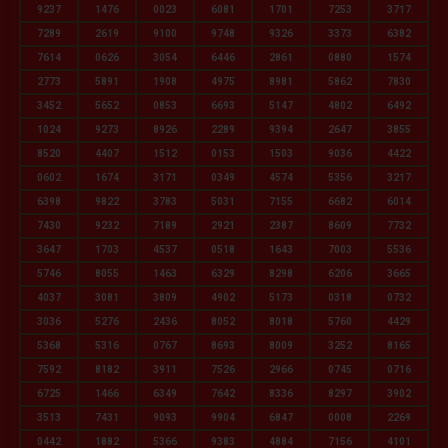
9237
1476
0023
6081
1701
7253
3717
7289
2619
9100
9748
9326
3373
6382
7614
0626
3054
6446
2861
0880
1574
2773
5891
1908
4975
8981
5862
7830
3452
5652
0853
6693
5147
4802
6492
1024
9273
8926
2289
9394
2647
3855
8520
4407
1512
0153
1503
9036
4422
0602
1674
3171
0349
4574
5356
3217
6398
9822
3783
5031
7155
6682
6014
7430
9232
7189
2921
2387
8609
7732
3647
1703
4537
0518
1643
7003
5536
5746
8055
1463
6329
8298
6206
3665
4037
3081
3809
4902
5173
0318
0732
3036
5276
2436
8052
8018
5760
4429
5368
5316
0767
8693
8009
3252
8165
7592
8182
3911
7526
2966
0745
0716
6725
1466
6349
7642
8336
8297
3902
3513
7431
9093
9904
6847
0008
2269
0442
1882
5366
9383
4884
7156
4101