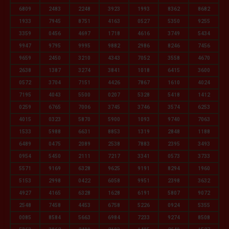
6809
2483
2248
3923
1993
8362
8682
1933
7945
8751
4163
0527
5350
9255
3359
0456
4697
1718
4616
3749
5434
9947
9795
9995
9882
2986
8246
7456
9659
2450
3210
4343
7052
3558
4670
2638
1387
3274
3841
1018
6415
3600
0572
3704
7151
4426
7867
1610
4024
7195
4043
5500
0207
5328
5418
1412
0259
6765
7006
3745
3746
3574
6253
4015
0323
5870
5900
1093
9740
7063
1533
5988
6631
8853
1319
2848
1188
6489
0475
2089
2538
7883
2395
3493
0954
5450
2111
7217
3341
0573
3733
5571
9169
6328
9625
9191
8294
1960
5153
2998
0422
6058
9951
2398
3632
4927
4165
6328
1628
6191
5807
9072
2548
7458
4453
6758
5226
0924
5355
0085
8584
5663
6984
7233
9274
8508