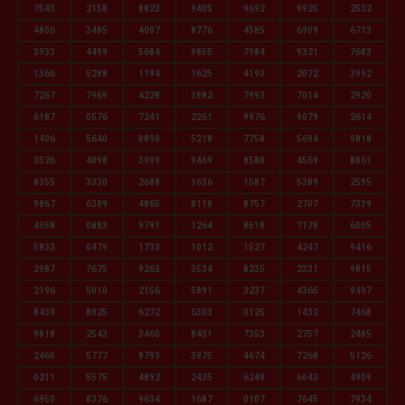
7543
2158
8823
9405
9692
9925
2532
4806
3485
4007
8776
4585
6909
6713
3933
4499
5684
9855
7984
9321
7683
1366
5288
1194
1625
4190
2072
3992
7267
7969
4228
3882
7993
7014
2920
6187
0576
7241
2261
9976
9079
2614
1406
5640
8890
5218
7758
5694
9818
3526
4098
3909
9469
8588
4569
8861
8355
3330
2688
1636
1587
5389
2595
9867
6389
4865
8118
8757
2707
7339
4958
0883
9791
1264
8518
7178
6005
5833
0479
1733
1012
1527
4247
9416
2987
7675
9263
3534
8235
2331
9815
2196
5010
2156
5891
3237
4365
9497
8439
8025
6272
6303
0125
1432
7468
9818
2543
3460
8431
7353
2757
2485
2460
5777
8793
3975
4674
7268
5126
0211
5575
4892
2435
6249
6043
4909
6950
8376
9634
1687
0107
7645
7934