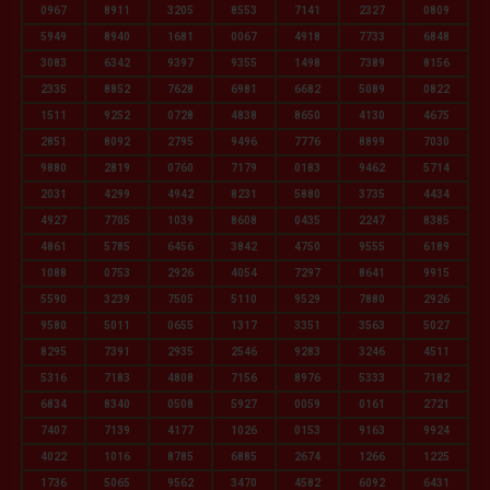
0967
8911
3205
8553
7141
2327
0809
5949
8940
1681
0067
4918
7733
6848
3083
6342
9397
9355
1498
7389
8156
2335
8852
7628
6981
6682
5089
0822
1511
9252
0728
4838
8650
4130
4675
2851
8092
2795
9496
7776
8899
7030
9880
2819
0760
7179
0183
9462
5714
2031
4299
4942
8231
5880
3735
4434
4927
7705
1039
8608
0435
2247
8385
4861
5785
6456
3842
4750
9555
6189
1088
0753
2926
4054
7297
8641
9915
5590
3239
7505
5110
9529
7880
2926
9580
5011
0655
1317
3351
3563
5027
8295
7391
2935
2546
9283
3246
4511
5316
7183
4808
7156
8976
5333
7182
6834
8340
0508
5927
0059
0161
2721
7407
7139
4177
1026
0153
9163
9924
4022
1016
8785
6885
2674
1266
1225
1736
5065
9562
3470
4582
6092
6431