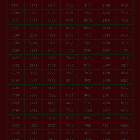
3181
8149
8678
3197
2171
9030
4188
8030
0747
5925
3924
2287
3365
7334
6451
9449
0545
0325
8372
9155
7088
6466
1624
4682
6057
6547
5513
1996
0298
2673
1633
0785
1374
5993
4454
0913
8915
1234
5946
7509
3540
3539
0120
4989
8178
1132
3363
3307
1764
6307
0201
1735
7872
4195
5756
1801
6782
2161
8171
1942
5151
5693
3285
8269
2506
0227
9885
7016
1368
6868
9626
3540
0938
2815
2920
6630
6240
2236
7888
4440
1057
7602
4004
5457
0439
8758
7962
0411
9904
2691
8577
3534
7431
6639
4655
7105
5598
0980
4410
4412
4364
7755
1582
5617
4517
5420
3497
1808
0500
5925
6085
5704
5303
4236
2723
7857
1829
4161
6262
3794
0312
2164
2701
4377
0816
5028