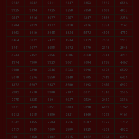
0642
4542
0411
6447
4853
9867
6586
3325
3134
4925
8258
7858
9638
4835
0547
8616
8077
2457
4347
0856
2256
8704
2819
4977
5810
7876
0554
7143
1963
1910
3945
1824
5572
4306
4750
3464
6072
7472
1534
9119
7863
2999
3741
7677
8655
3072
5470
2148
2849
3233
2452
2056
4606
3668
7041
3213
1374
4300
3323
3061
7084
8135
4467
0900
7390
2546
5233
9096
4178
6522
5078
6276
3550
0848
3705
7413
6451
1372
5607
6837
3680
4193
0455
6900
2382
4770
3300
7107
0071
1510
2596
2275
1335
9191
6027
0539
2492
3396
9871
2490
5851
0303
5898
4189
1762
5212
1215
3850
2821
1868
1073
9161
8632
1455
2204
4226
8607
8927
1752
6413
1545
4009
2509
8825
4508
4032
0901
6150
0102
3715
1822
9003
6294