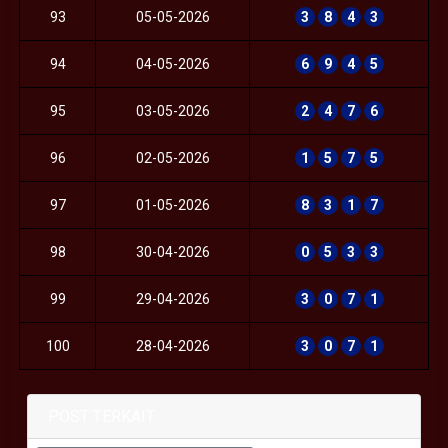
93
05-05-2026
3
8
4
3
94
04-05-2026
6
9
4
5
95
03-05-2026
2
4
7
6
96
02-05-2026
1
5
7
5
97
01-05-2026
8
3
1
7
98
30-04-2026
0
5
3
3
99
29-04-2026
3
0
7
1
100
28-04-2026
3
0
7
1
POST TERKAIT