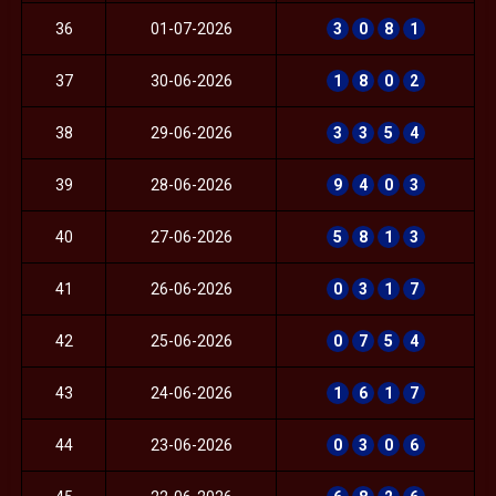
36
01-07-2026
3
0
8
1
37
30-06-2026
1
8
0
2
38
29-06-2026
3
3
5
4
39
28-06-2026
9
4
0
3
40
27-06-2026
5
8
1
3
41
26-06-2026
0
3
1
7
42
25-06-2026
0
7
5
4
43
24-06-2026
1
6
1
7
44
23-06-2026
0
3
0
6