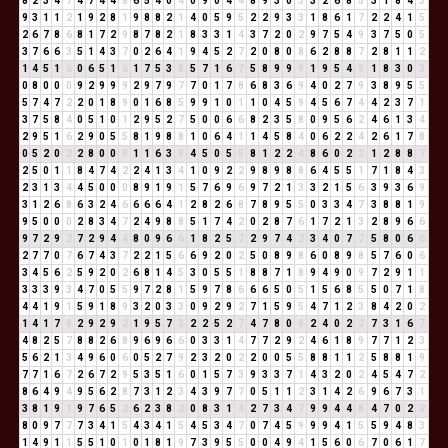
8
2
3
4
7
4
7
4
4
8
6
5
4
0
4
0
9
0
4
4
8
9
3
0
3
3
2
6
8
5
3
1
8
4
3
9
3
1
1
2
1
9
2
8
1
9
8
8
2
1
4
0
5
9
5
2
2
9
3
3
1
8
6
1
7
2
2
4
1
5
2
6
7
8
6
8
1
7
2
9
8
7
8
2
1
8
3
3
1
4
3
7
2
0
2
9
7
5
4
9
3
7
5
0
5
3
7
6
6
3
5
1
4
3
7
0
2
6
4
1
9
4
5
2
7
2
0
8
0
8
6
2
8
8
7
2
8
1
1
2
1
4
5
1
6
0
6
5
1
6
1
7
5
3
8
5
7
1
6
7
5
8
9
9
9
1
9
5
4
9
1
8
3
0
3
0
8
0
0
0
9
2
9
9
9
2
9
7
9
7
7
0
1
7
8
6
8
3
6
9
4
0
2
7
9
3
8
9
5
5
5
7
4
7
2
2
0
1
8
9
0
1
6
8
5
9
9
1
0
1
1
0
4
5
9
4
5
6
7
4
4
2
3
7
1
3
7
5
8
4
0
5
1
0
1
2
9
5
2
7
5
0
0
6
6
8
2
3
5
8
0
9
5
6
2
4
6
1
3
4
2
9
5
1
6
2
9
0
5
5
8
1
9
8
8
1
0
6
4
1
1
4
5
8
4
0
6
2
2
4
2
6
1
7
8
0
5
2
0
2
2
8
0
0
0
1
1
6
3
9
4
5
0
5
5
8
1
2
2
4
8
6
0
2
2
1
2
8
8
7
2
5
0
1
1
8
4
7
4
2
2
4
1
3
4
1
0
9
2
2
9
8
9
8
8
6
4
5
5
1
7
1
8
4
3
2
3
1
3
4
4
5
0
0
0
8
9
1
9
1
5
7
6
9
6
9
7
2
1
3
3
2
1
5
6
3
9
3
6
9
3
1
2
6
8
6
3
2
4
6
6
6
6
4
1
2
8
2
6
8
7
8
9
5
5
0
3
3
4
7
3
8
8
1
9
9
5
0
0
0
2
8
3
4
7
2
4
9
8
8
5
1
7
4
2
0
2
8
7
6
1
7
2
1
3
2
8
9
6
6
9
7
2
9
2
7
2
9
4
4
8
0
9
6
6
1
8
2
5
7
2
9
7
4
2
3
4
0
7
7
5
8
0
6
6
2
7
7
0
7
6
7
4
3
7
2
2
1
5
6
6
9
2
0
2
5
0
8
9
8
6
0
8
9
8
5
7
6
0
6
3
4
5
6
2
5
9
2
0
2
6
8
1
4
5
3
0
5
5
1
8
8
7
1
8
9
4
9
0
9
7
2
9
1
1
3
3
3
9
3
4
7
0
5
5
9
7
2
8
1
5
9
7
8
6
6
6
5
0
5
1
5
6
8
5
5
0
7
1
8
4
4
1
9
1
5
9
1
8
9
3
2
0
3
3
0
9
2
9
2
7
1
5
9
5
4
7
1
2
3
8
4
2
0
2
1
4
1
7
8
2
9
2
9
2
1
9
5
7
3
2
2
5
2
7
4
7
8
0
8
2
4
0
2
2
7
3
1
6
7
4
8
2
5
7
8
8
2
6
8
9
6
9
6
6
0
3
3
1
4
7
7
2
9
2
4
6
1
8
9
7
7
1
2
3
5
6
2
1
3
4
9
6
0
6
0
5
2
7
9
2
3
2
0
2
2
0
0
5
5
8
8
1
1
2
5
8
8
1
9
7
7
1
6
7
2
6
7
2
9
5
3
5
1
6
0
1
5
7
3
9
3
3
7
1
4
3
2
0
2
4
5
4
7
2
8
6
4
9
4
9
5
6
2
8
7
3
1
2
3
4
3
9
7
7
0
5
1
1
2
3
1
4
2
6
9
6
7
3
1
3
8
1
9
1
9
7
6
5
2
6
2
3
8
2
0
8
3
1
4
2
7
3
4
7
9
9
4
4
8
4
7
0
2
2
8
0
9
7
7
7
3
4
1
5
4
3
4
1
5
4
5
3
4
7
0
7
4
5
9
9
9
4
1
5
5
9
4
8
3
1
4
9
1
1
5
5
1
0
1
0
1
8
1
9
7
3
9
5
5
0
0
4
9
4
1
5
6
0
6
7
0
6
1
7