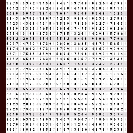
3
2
7
9
7
0
3
7
2
9
3
1
5
4
9
9
4
5
1
6
3
7
0
8
8
0
8
2
6
8
4
7
9
9
9
9
6
1
2
3
5
1
9
0
9
2
8
2
6
8
2
4
2
8
1
6
1
8
8
7
5
2
8
5
4
8
1
1
0
1
6
0
8
0
8
0
0
4
7
2
3
9
1
6
7
3
6
9
1
1
5
5
0
8
8
8
3
6
9
6
1
0
2
0
2
5
1
4
3
7
6
7
5
3
8
3
9
0
7
7
4
2
1
3
4
9
9
8
4
3
0
2
3
5
8
2
7
5
8
4
4
4
2
3
5
4
3
6
9
6
4
3
1
5
6
3
5
3
9
3
7
8
2
0
2
9
2
2
7
9
7
9
6
5
2
1
9
3
9
3
5
3
2
9
2
4
6
5
4
9
2
0
5
6
2
7
4
7
5
3
9
1
2
0
2
0
8
2
6
8
0
7
5
4
9
0
1
9
8
8
3
7
3
4
7
1
7
8
5
4
3
2
6
1
7
4
2
9
8
8
5
7
8
6
5
5
0
8
2
1
2
0
4
8
3
9
5
4
4
8
7
5
8
2
1
8
4
0
8
8
9
6
0
6
6
7
7
9
6
6
5
2
9
7
7
4
7
7
0
7
8
7
3
9
3
2
0
0
0
0
3
6
8
5
4
4
8
7
9
7
5
6
5
1
6
8
1
7
4
2
3
8
9
2
2
6
7
3
1
4
8
7
0
9
9
1
1
0
2
2
4
1
6
0
6
9
0
9
4
4
9
6
7
1
8
7
5
8
3
2
3
5
9
9
9
5
8
9
4
4
7
5
0
8
8
4
6
9
9
9
9
1
1
4
5
1
4
3
2
5
6
5
8
3
2
7
6
3
6
9
6
4
9
6
6
8
0
5
7
3
7
4
9
7
7
3
3
3
8
2
8
3
5
0
5
3
4
0
0
0
3
8
4
1
5
7
6
5
7
3
1
4
4
3
7
4
2
3
7
1
2
0
4
5
9
5
0
5
2
7
7
9
5
7
3
8
1
6
0
6
3
9
6
7
4
8
0
0
4
4
3
7
8
4
3
4
3
1
9
1
6
0
1
3
4
9
2
9
5
5
0
3
5
3
8
3
1
0
6
6
4
5
1
7
8
3
9
0
5
5
1
9
2
6
8
0
8
3
7
1
5
9
5
4
9
3
5
9
0
9
4
7
6
1
7
8
9
6
9
6
9
0
9
2
2
5
7
8
1
9
7
1
9
3
3
0
2
7
5
3
5
7
0
7
7
5
1
8
0
8
3
5
2
6
8
8
4
3
3
6
6
7
8
3
2
9
3
7
0
7
6
5
2
2
4
3
0
9
3
3
6
6
7
9
7
9
9
7
4
2
0
9
3
7
1
4
8
9
4
4
6
0
5
6
2
8
2
6
9
6
0
5
6
8
5
6
5
4
3
7
8
2
8
4
3
9
9
5
1
6
9
7
3
0
3
2
3
7
9
7
8
8
5
0
5
2
0
3
9
3
5
1
3
1
4
5
6
6
9
6
4
5
5
4
9
3
9
5
1
6
6
1
2
3
5
2
8
1
3
4
5
7
8
3
2
0
7
5
6
2
8
4
3
4
7
5
7
2
4
6
2
1
8
7
6
3
7
2
9
2
7
9
6
5
2
1
8
7
0
7
8
9
7
8
6
0
2
5
9
5
7
1
3
8
2
0
7
0
2
2
9
6
1
0
1
0
9
3
5
8
0
9
1
7
8
3
9
5
8
4
5
2
0
4
4
9
6
8
3
2
3
0
7
4
2
8
6
3
0
3
6
3
3
2
5
4
9
9
3
3
3
4
0
7
7
9
6
0
7
7
1
4
8
6
5
9
6
7
0
7
4
2
7
0
7
3
8
2
4
6
8
5
3
1
4
6
1
6
0
6
1
2
7
4
2
4
9
0
1
1
9
0
6
3
9
9
5
5
1
6
8
8
8
2
1
9
9
5
2
7
1
1
5
7
3
3
9
2
6
8
4
8
7
9
7
5
2
3
8
2