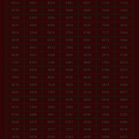
0414
9551
8554
9441
0507
1113
1116
9576
2656
3999
9588
6389
7644
1636
1302
5294
6586
9373
9512
7150
5802
4671
4200
8490
2034
0335
7542
2315
9616
2244
5819
2756
6765
7177
3966
3878
4723
5315
5738
0501
4572
1866
9641
4697
8312
7486
9838
8871
4743
0529
3557
6768
2435
6274
2972
5728
1727
8159
1185
6481
4860
1759
0672
9261
8296
9838
9568
0475
0188
5615
7950
9986
8835
0925
8624
3850
4914
8570
9309
7024
7839
7574
3814
5058
6693
4476
1787
1718
6116
5596
8477
2908
9693
1322
9075
6232
3318
0809
9310
1449
3082
3083
6409
2740
3074
9724
6288
9431
0761
6745
1038
5275
4338
0315
8355
0737
6922
5263
6580
7073
2438
3717
7711
9998
4454
8978
1876
0678
5949
5182
4445
3088
5413