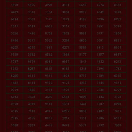
1890
5895
4223
4151
6619
4274
0533
4439
3543
1364
3069
8897
4649
3098
6914
3503
7526
7921
4187
6396
8251
1347
9019
6632
3117
2338
8851
5390
3256
1496
0761
1021
8081
6731
1800
8486
5371
5521
3268
6856
6001
0831
6205
6076
1981
6277
5563
8913
8904
9358
3582
6562
1068
5177
1857
0857
9787
9379
6084
0054
1043
4622
0243
3063
8257
6315
0185
4248
7194
1783
8255
0312
9937
1008
8799
0789
6055
1682
8114
9952
9174
4259
9944
9344
2779
1886
3194
1970
3799
7630
6721
6243
3678
4695
6583
9028
3134
3923
0390
4949
9111
2333
7441
0207
8298
4315
7113
4047
6292
8058
9487
7437
2515
4155
0832
2217
7351
8786
6101
1080
3839
4472
8441
5574
7732
7630