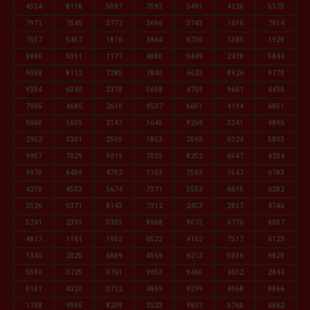
4534
8118
5087
7593
3491
4120
5375
7971
7545
3777
3696
3743
1616
7014
7557
5457
1816
3864
6730
1385
1928
9806
0391
1177
4080
0449
2438
5844
9058
8112
7285
7840
6623
8926
9770
9304
6340
3378
5698
4709
9661
4430
7965
4686
2610
9537
6651
4194
6051
0660
1605
2147
1645
9269
3341
4896
2952
0301
2505
1853
2093
0324
5833
9957
7029
9019
7035
8252
6547
4234
9070
6409
4702
1103
7503
1547
6783
4210
4503
5674
7371
5553
6615
6282
3526
0371
8143
7312
2453
2837
4746
5241
2393
0303
8068
9073
0776
8007
4817
1161
1952
6522
4162
7517
6123
1340
2025
6889
4569
6213
5036
9820
5590
3725
0761
9053
9460
4632
2844
0101
4320
0712
4809
9299
4968
8866
1708
9595
8209
3523
9837
5760
6862