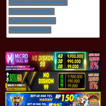
Paito Warna Harian Maryland Midday
Data Paito Maryland Midday
Bola Merah Maryland Midday
Statistik Maryland Midday