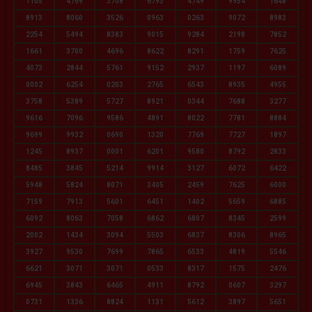
1105
4769
3708
6793
4749
9954
1648
8913
8060
3526
0963
0263
9072
8983
2254
5494
8383
9015
9284
2198
7852
1661
3700
4696
8622
8291
1759
7625
4073
2844
5761
9152
2937
1197
6089
0002
6254
0203
2765
6543
8935
4955
3758
5389
5727
8921
0344
7688
3277
9616
7096
9586
4891
8022
7781
8884
9699
9932
0690
1320
7769
7727
1897
1245
8937
0001
6201
9580
8792
2833
8485
3845
5214
9914
3127
6072
6422
5948
5824
8071
3405
2459
7625
6000
7159
7913
5601
6451
1402
5659
6885
6092
8063
7058
6862
6807
8345
2599
2002
1434
3094
5503
6837
8306
8965
3927
9530
7699
7865
6533
4819
5546
6621
3071
3071
0533
8317
1575
2476
6945
3843
6465
4911
8792
0607
3297
0731
1336
8824
1131
5612
3897
5651