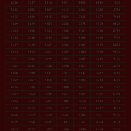
6080
0047
3916
3691
5508
8369
1020
5143
6753
3907
4213
9984
0235
2758
4423
4369
4315
3539
7820
9227
7965
1939
5329
4654
2056
7475
9120
0826
0754
0198
3734
1785
3261
4298
5786
5082
2048
9544
7582
8408
9606
7796
5297
4770
8739
2000
3685
4879
5651
8174
3892
6731
8709
1102
4160
9094
9671
7583
3599
5894
7508
4699
9114
1432
6583
7636
6496
8057
7497
3338
8350
3400
3841
7657
1443
4237
2045
5052
7957
8160
3967
8004
3784
4319
6013
9295
0353
3106
4517
3905
1926
0837
5954
3590
4761
8969
9092
5781
7193
0275
5707
5180
3526
8433
6783
9370
6522
3093
6679
9974
0937
4894
6056
8269
0568
6543
8284
9951
9730
2379
8850
2039
5131
5669
4554
3951
6123
2813
5783
0756
8434
5724
2187