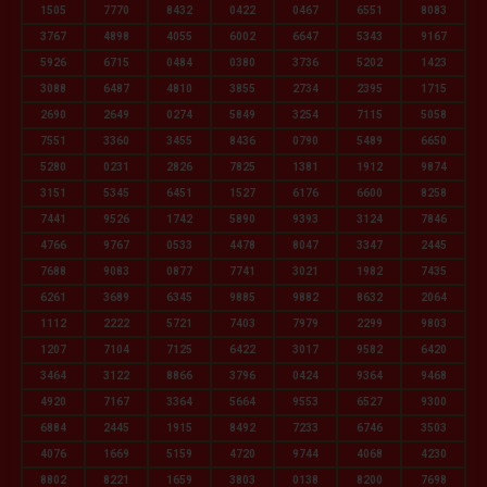
1505
7770
8432
0422
0467
6551
8083
3767
4898
4055
6002
6647
5343
9167
5926
6715
0484
0380
3736
5202
1423
3088
6487
4810
3855
2734
2395
1715
2690
2649
0274
5849
3254
7115
5058
7551
3360
3455
8436
0790
5489
6650
5280
0231
2826
7825
1381
1912
9874
3151
5345
6451
1527
6176
6600
8258
7441
9526
1742
5890
9393
3124
7846
4766
9767
0533
4478
8047
3347
2445
7688
9083
0877
7741
3021
1982
7435
6261
3689
6345
9885
9882
8632
2064
1112
2222
5721
7403
7979
2299
9803
1207
7104
7125
6422
3017
9582
6420
3464
3122
8866
3796
0424
9364
9468
4920
7167
3364
5664
9553
6527
9300
6884
2445
1915
8492
7233
6746
3503
4076
1669
5159
4720
9744
4068
4230
8802
8221
1659
3803
0138
8200
7698