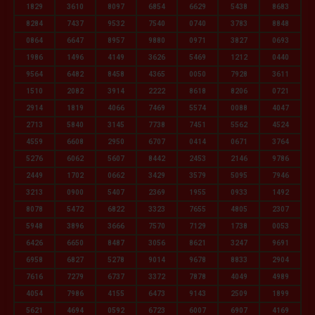
1829
3610
8097
6854
6629
5438
8683
8284
7437
9532
7540
0740
3783
8848
0864
6647
8957
9880
0971
3827
0693
1986
1496
4149
3626
5469
1212
0440
9564
6482
8458
4365
0050
7928
3611
1510
2082
3914
2222
8618
8206
0721
2914
1819
4066
7469
5574
0088
4047
2713
5840
3145
7738
7451
5562
4524
4559
6608
2950
6707
0414
0671
3764
5276
6062
5607
8442
2453
2146
9786
2449
1702
0662
3429
3579
5095
7946
3213
0900
5407
2369
1955
0933
1492
8078
5472
6822
3323
7655
4805
2307
5948
3896
3666
7570
7129
1738
0053
6426
6650
8487
3056
8621
3247
9691
6958
6827
5278
9014
9678
8833
2904
7616
7279
6737
3372
7878
4049
4989
4054
7986
4155
6473
9143
2509
1899
5621
4694
0592
6723
6007
6907
4169