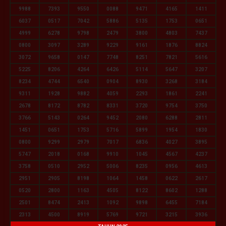
9988
7393
9550
0088
9471
4165
1411
6037
0517
7042
5886
5135
1753
0651
4999
6278
9798
2479
3800
4803
7437
0800
3097
3289
9229
9161
1876
8824
3072
9658
0147
7748
8251
7821
5616
5225
8206
4264
6426
5114
5647
3207
8234
4744
6540
0904
8930
3268
3184
9311
1928
9882
4059
2293
1861
2241
2678
8172
8782
8331
3720
9754
3750
3766
5143
0264
9452
2080
6288
2811
1451
0651
1753
5716
5899
1954
1830
0800
9299
2979
7017
6836
4027
3895
5747
2018
0168
9910
1045
4567
4237
3758
0510
2952
5006
8235
0956
4613
2951
2905
8198
1064
1458
0622
2617
0520
2800
1163
4505
8122
8602
1288
2501
8474
2413
1092
9898
6455
7184
2313
4500
8919
5769
9721
3215
3936