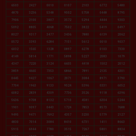
6503
2427
0010
0107
2103
6772
5480
4870
3236
5348
9502
5758
0448
8795
7906
2100
3807
3572
5294
4444
9303
5092
8805
4068
7502
3822
5419
0497
8027
9317
3477
3436
7880
6139
2062
0572
3393
6284
7151
5612
0010
9037
6032
1565
1328
0897
6278
0103
7330
4149
5814
1771
5898
5227
2083
1079
4347
7220
3124
6655
4418
1502
2012
3859
4665
7353
6866
7891
2135
4301
0445
9427
1067
2071
3084
8971
3790
7704
1963
9133
9524
5396
0331
6052
6082
2839
4309
7736
3526
9118
6396
5636
9708
8132
5710
4581
6304
5244
1901
9097
0443
1724
7853
8573
7688
9495
9471
7692
4357
3230
5779
2127
4830
7014
3084
8410
6731
1411
8663
5915
6944
7780
3515
7267
5801
8834