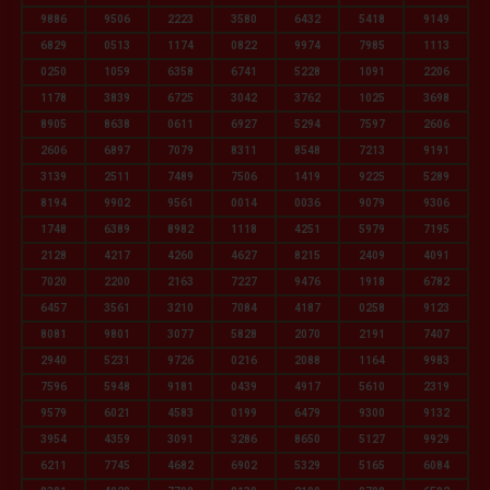
9886
9506
2223
3580
6432
5418
9149
6829
0513
1174
0822
9974
7985
1113
0250
1059
6358
6741
5228
1091
2206
1178
3839
6725
3042
3762
1025
3698
8905
8638
0611
6927
5294
7597
2606
2606
6897
7079
8311
8548
7213
9191
3139
2511
7489
7506
1419
9225
5289
8194
9902
9561
0014
0036
9079
9306
1748
6389
8982
1118
4251
5979
7195
2128
4217
4260
4627
8215
2409
4091
7020
2200
2163
7227
9476
1918
6782
6457
3561
3210
7084
4187
0258
9123
8081
9801
3077
5828
2070
2191
7407
2940
5231
9726
0216
2088
1164
9983
7596
5948
9181
0439
4917
5610
2319
9579
6021
4583
0199
6479
9300
9132
3954
4359
3091
3286
8650
5127
9929
6211
7745
4682
6902
5329
5165
6084