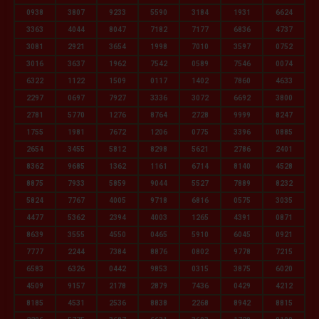
0938
3807
9233
5590
3184
1931
6624
3363
4044
8047
7182
7177
6836
4737
3081
2921
3654
1998
7010
3597
0752
3016
3637
1962
7542
0589
7546
0074
6322
1122
1509
0117
1402
7860
4633
2297
0697
7927
3336
3072
6692
3800
2781
5770
1276
8764
2728
9999
8247
1755
1981
7672
1206
0775
3396
0885
2654
3455
5812
8298
5621
2786
2401
8362
9685
1362
1161
6714
8140
4528
8875
7933
5859
9044
5527
7889
8232
5824
7767
4005
9718
6816
0575
3035
4477
5362
2394
4003
1265
4391
0871
8639
3555
4550
0465
5910
6045
0921
7777
2244
7384
8876
0802
9778
7215
6583
6326
0442
9853
0315
3875
6020
4509
9157
2178
2879
7436
0429
4212
8185
4531
2536
8838
2268
8942
8815