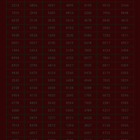
3214
6856
4301
4895
4190
9510
2164
7410
2949
5605
8816
2260
7956
8848
6329
2118
4525
5016
4578
0845
4615
8657
0795
5995
8702
1997
2363
3681
9028
9024
1639
2020
5380
7242
1011
0501
0507
6745
3019
5618
0517
6957
1494
3414
1864
3109
7805
4134
3458
8994
1655
6066
4150
0077
7861
2599
8959
2790
6814
8037
3935
0811
0259
9840
0470
6134
5560
9470
6119
5430
2343
6177
5909
6458
4949
7003
3839
2728
6164
6058
8138
5088
7940
5411
0954
4115
9033
2695
1755
6072
5596
6778
8809
0542
8304
7423
2281
5983
4260
7647
5371
5693
4789
9217
7537
9488
3879
7277
8311
8424
6356
1505
7314
8478
5872
1294
2827
3126
0006
9567
6557
9154
7286
0397
5713
5303