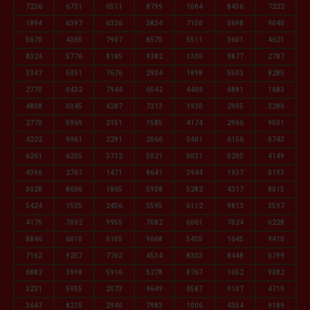
7236
6731
6511
8799
1084
8456
7222
1894
6397
6336
3834
7150
0698
9040
5670
4065
7907
8575
5511
3601
4621
8324
5776
8185
9382
1330
9877
2787
3347
5051
7676
2904
1898
5503
8285
2770
0432
7944
6542
4469
6881
1683
4808
0045
4287
7313
1930
2905
3280
2770
5969
2151
1585
4174
2966
9031
4222
9961
2291
2066
0401
6156
0743
6261
6205
3712
5021
0031
0205
4149
4396
2767
1471
8641
3944
1937
0193
0028
8606
1865
5908
5282
4317
8015
5424
1535
2456
5595
6112
9813
3597
4175
7092
9955
7082
6061
7024
0228
8846
6010
0105
9668
5455
1645
9410
7162
9257
7762
4534
8303
8448
0799
6882
3998
5916
5278
8767
1652
9082
3231
5955
2073
9649
0587
9107
4719
3647
8215
2940
7983
1006
4354
9189