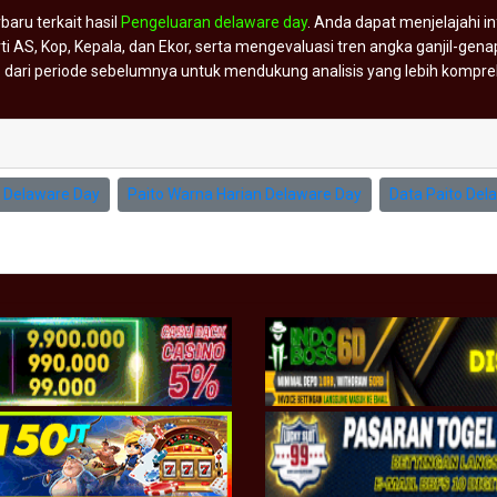
aru terkait hasil
Pengeluaran delaware day
. Anda dapat menjelajahi in
S, Kop, Kepala, dan Ekor, serta mengevaluasi tren angka ganjil-genap 
 dari periode sebelumnya untuk mendukung analisis yang lebih kompre
 Delaware Day
Paito Warna Harian Delaware Day
Data Paito Del