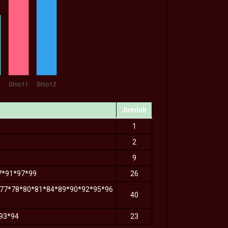
Jumlah
1
2
9
7*91*97*99
26
77*78*80*81*84*89*90*92*95*96
40
93*94
23