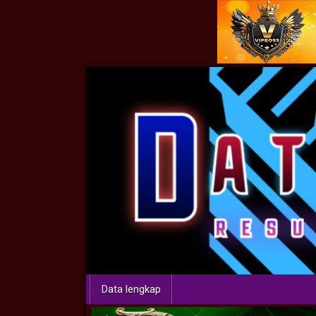
Data lengkap