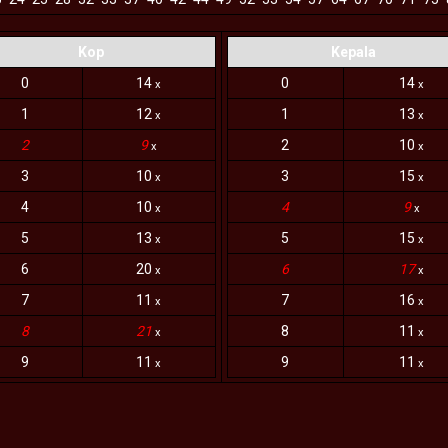
Kop
Kepala
0
14
0
14
x
x
1
12
1
13
x
x
2
9
2
10
x
x
3
10
3
15
x
x
4
10
4
9
x
x
5
13
5
15
x
x
6
20
6
17
x
x
7
11
7
16
x
x
8
21
8
11
x
x
9
11
9
11
x
x