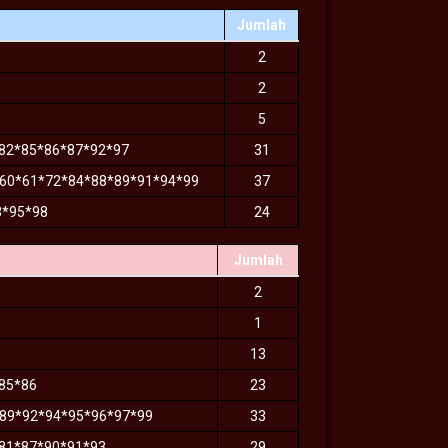
Jumlah
2
2
5
82*85*86*87*92*97
31
60*61*72*84*88*89*91*94*99
37
3*95*98
24
Jumlah
2
1
13
85*86
23
89*92*94*95*96*97*99
33
81*87*90*91*93
29