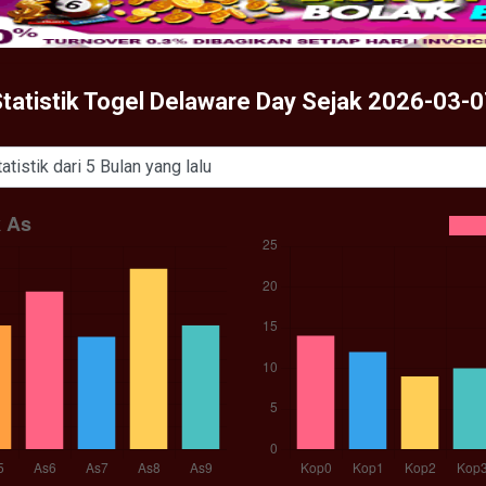
tatistik Togel Delaware Day Sejak 2026-03-