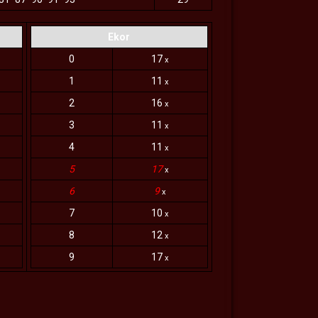
Ekor
0
17
x
1
11
x
2
16
x
3
11
x
4
11
x
5
17
x
6
9
x
7
10
x
8
12
x
9
17
x