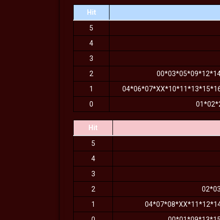
Hit
5
4
3
2
00*03*05*09*12*1
1
04*06*07*XX*10*11*13*15*1
0
01*02*
Hit
5
4
3
2
02*0
1
04*07*08*XX*11*12*1
0
00*01*09*13*1