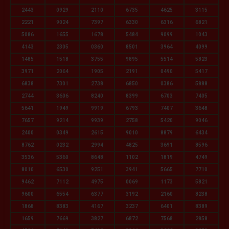
2443
0929
2110
6735
4625
3115
2221
9024
7397
6330
6316
6821
5086
1655
1678
5484
9099
1043
4143
2305
0360
8501
3964
4099
1485
1518
3755
9895
5514
5823
3971
2064
1905
2191
0490
5417
6838
7301
2738
6850
0386
5888
2744
3606
8240
8399
6703
7405
5641
1949
9919
6793
7407
3648
7657
9214
9939
2758
5420
9046
2400
0349
2615
9010
8879
6434
8762
0232
2994
4825
3691
8596
3536
5360
8648
1102
1819
4749
8010
6530
9251
3941
5665
7710
9462
7112
4975
0069
1173
5821
9600
6554
6377
3192
2160
8238
1868
8383
4167
3237
6401
8389
1659
7669
3827
6872
7568
2858