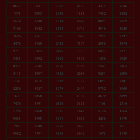
8639
6031
0631
4805
4318
7636
1978
3553
3695
1991
7402
3682
5534
8340
1014
6669
8021
9329
3166
1542
5184
0747
4916
8020
7626
3661
5306
7612
7998
9797
4476
9168
2482
7874
2056
9574
9713
6963
2435
1936
6037
0971
3409
0802
1866
9976
1656
0020
8370
7245
2025
9788
2569
2063
6119
8307
4582
2699
8201
2656
1143
4515
5989
5992
6893
7901
2256
9027
9049
2444
5702
3660
1635
0850
3586
0539
4672
3899
7476
8701
6805
5831
1168
2316
2726
5858
9696
5443
5136
1664
5608
3985
1571
5676
4296
8178
1981
3680
7975
0455
1753
9511
9982
4791
1170
9640
1075
3170