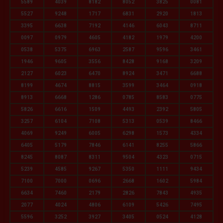
5589
4039
8182
8052
3825
0081
5527
9248
1717
6831
2920
1813
3395
6638
7192
4146
6043
8711
0097
0979
4605
4182
1979
4200
0538
5375
6963
2587
9596
3461
1946
9605
3556
8428
9168
3209
2127
6023
6470
8924
3471
6688
8199
4674
8815
3599
3464
0918
8913
6668
1286
0785
8583
0775
5826
6616
1509
4493
2392
5805
3257
6104
7108
5313
0539
8466
4069
9249
6005
6298
1573
4334
6405
5179
7846
6141
8255
5866
8245
8087
8311
9504
4323
0715
5239
4585
9267
5350
1111
9434
7100
7000
0696
2668
1602
5984
6634
7460
2179
2826
7843
4935
2077
4024
4806
6109
5426
7495
5596
3252
3927
3405
0524
4128