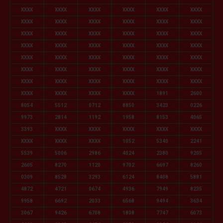
XXXX
XXXX
XXXX
XXXX
XXXX
XXXX
XXXX
XXXX
XXXX
XXXX
XXXX
XXXX
XXXX
XXXX
XXXX
XXXX
XXXX
XXXX
XXXX
XXXX
XXXX
XXXX
XXXX
XXXX
XXXX
XXXX
XXXX
XXXX
XXXX
XXXX
XXXX
XXXX
XXXX
XXXX
XXXX
XXXX
XXXX
XXXX
XXXX
XXXX
XXXX
XXXX
XXXX
XXXX
XXXX
XXXX
1891
2600
8054
5512
0712
8850
3423
0226
9973
2814
1192
1958
8153
4065
3393
XXXX
XXXX
XXXX
XXXX
XXXX
XXXX
XXXX
XXXX
1052
5340
2241
5539
5006
2986
4024
2380
9205
2605
8270
1120
9702
6697
8260
0309
8528
3293
6124
8408
5881
4872
4721
0674
4936
7949
8235
9958
6692
2033
6568
9494
3634
3067
9426
6708
1808
7747
6073