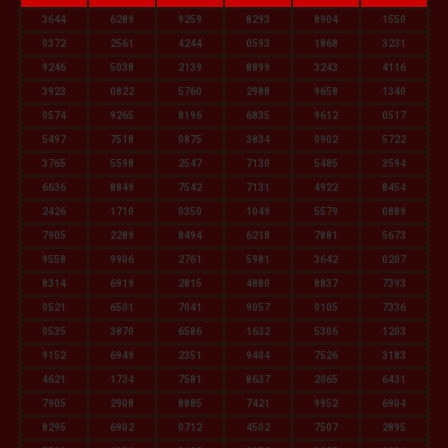
3644
6289
9259
8293
8904
1550
0372
2561
4244
0593
1868
3231
9246
5038
2139
8899
3243
4116
3923
0822
5760
2988
9658
1340
0574
9265
8196
6835
9612
0517
5497
7518
0875
3834
0902
5722
3765
5598
2547
7130
5485
3594
6636
8849
7542
7131
4922
8454
2426
1710
0350
1049
5579
0889
7905
2289
8494
6218
7881
5673
9558
9906
2761
5981
3642
0207
8314
6919
2815
4880
8837
7393
0521
6501
7041
9057
0105
7336
0535
3870
6586
1632
5306
1203
9152
6949
2351
9404
7526
3183
4621
1734
7581
8637
2065
6431
7905
2908
8885
7421
9952
6904
8295
6902
0712
4502
7507
2895