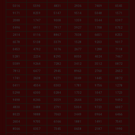
5016
5590
4831
2936
7409
0545
9171
8259
5147
9514
5048
1571
2088
1747
9008
1359
5544
0397
0496
6911
7917
3927
1708
0752
2414
0116
8867
7038
6651
8253
6578
5138
3379
1528
9203
9017
0453
4792
1076
2677
1288
7118
5281
2234
8295
8050
4024
7467
5589
9264
7282
3412
3512
0872
7812
6477
2945
8963
2760
2652
1741
2638
9271
3049
1445
0872
0411
4554
0303
1781
9756
1278
5298
6300
0284
1732
1047
1723
9498
8246
3559
2644
3093
9492
4830
3488
2791
5004
9723
6007
8023
9888
7063
3449
0964
6466
2654
9705
6166
1881
1491
7541
8566
0357
7345
0658
2187
1990