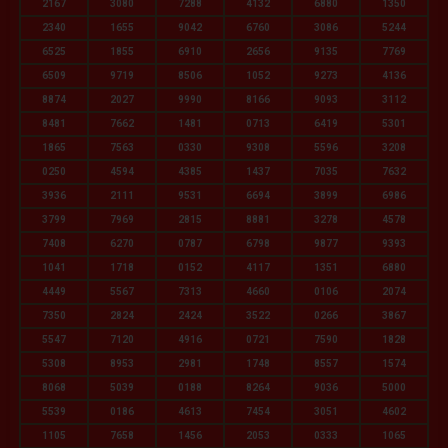
2167
3080
7288
4132
6880
1350
2340
1655
9042
6760
3086
5244
6525
1855
6910
2656
9135
7769
6509
9719
8506
1052
9273
4136
8874
2027
9990
8166
9093
3112
8481
7662
1481
0713
6419
5301
1865
7563
0330
9308
5596
3208
0250
4594
4385
1437
7035
7632
3936
2111
9531
6694
3899
6986
3799
7969
2815
8881
3278
4578
7408
6270
0787
6798
9877
9393
1041
1718
0152
4117
1351
6880
4449
5567
7313
4660
0106
2074
7350
2824
2424
3522
0266
3867
5547
7120
4916
0721
7590
1828
5308
8953
2981
1748
8557
1574
8068
5039
0188
8264
9036
5000
5539
0186
4613
7454
3051
4602
1105
7658
1456
2053
0333
1065