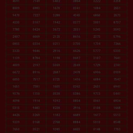
4591
7149
5402
3864
3222
3258
8009
6983
1670
0341
1084
2651
9470
7227
3288
4345
6860
2673
4335
3107
1942
0377
3001
8737
7785
0424
3672
2551
5243
3593
2407
6669
2120
8616
2373
5796
0855
0334
0211
3730
1734
7266
3323
9646
2916
6626
5777
5335
1139
8784
1198
0697
3107
7641
4009
2197
5069
2049
1729
2741
6672
8916
2687
2478
6906
0909
6055
7517
0725
1416
6084
7547
1651
7381
1605
0363
2631
6941
9576
1150
0538
5386
9713
5441
4098
1914
9392
0804
0061
6934
5315
9483
8238
2916
0108
1668
4426
3269
1182
6689
1617
5513
9339
0168
2768
8884
5010
8548
7650
3521
9385
6655
0148
7753