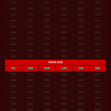
7720
3416
9200
2771
6303
1825
8868
9843
5191
2669
4845
1308
6313
7725
XXXX
XXXX
XXXX
XXXX
XXXX
XXXX
XXXX
XXXX
XXXX
XXXX
XXXX
XXXX
XXXX
XXXX
XXXX
XXXX
XXXX
XXXX
XXXX
XXXX
XXXX
XXXX
XXXX
XXXX
XXXX
XXXX
XXXX
XXXX
XXXX
XXXX
XXXX
XXXX
XXXX
XXXX
XXXX
XXXX
XXXX
XXXX
XXXX
XXXX
XXXX
XXXX
XXXX
XXXX
XXXX
XXXX
TAHUN 2025
SEL
RAB
KAM
JUM
SAB
MIN
XXXX
XXXX
XXXX
XXXX
XXXX
XXXX
XXXX
XXXX
XXXX
XXXX
XXXX
XXXX
XXXX
XXXX
XXXX
XXXX
XXXX
XXXX
XXXX
XXXX
XXXX
XXXX
XXXX
XXXX
XXXX
XXXX
XXXX
XXXX
XXXX
XXXX
XXXX
XXXX
XXXX
XXXX
XXXX
XXXX
XXXX
XXXX
XXXX
XXXX
XXXX
XXXX