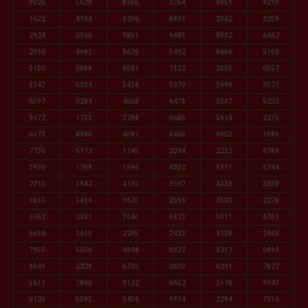
0026
5628
8365
3264
6951
9210
1622
4104
9206
8893
2362
3259
2924
3966
9851
9685
8002
6462
2996
4983
8670
5492
8606
5100
0100
6888
8081
7122
2035
6557
0347
5334
5436
5070
3990
3571
6597
0284
4668
6478
3007
5233
0172
1733
3788
0685
5914
2215
6173
8380
4081
0460
6953
1089
7730
5172
1145
2244
2232
6789
3900
1709
1596
4302
5311
6744
2710
3942
4130
3367
4330
3358
0610
3419
9670
2596
4533
2278
0762
2301
3040
0973
5011
6701
6636
3610
2295
2423
4128
2465
7955
5056
4998
0372
3217
0893
9049
2229
6730
2630
6291
7822
5611
7860
9122
6652
3170
9943
5123
5593
9456
9914
2294
7316