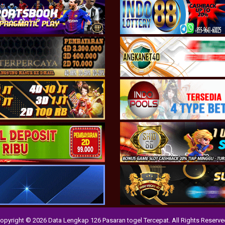
opyright © 2026 Data Lengkap 126 Pasaran togel Tercepat. All Rights Reserve