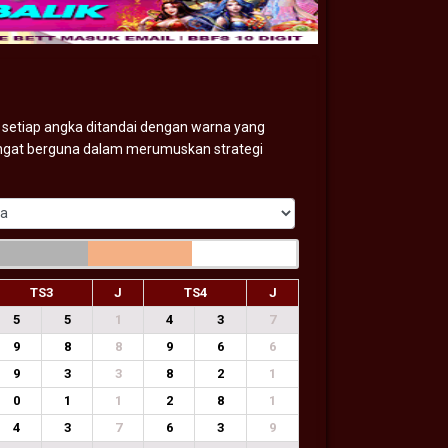
 setiap angka ditandai dengan warna yang
sangat berguna dalam merumuskan strategi
TS3
J
TS4
J
5
5
1
4
3
7
9
8
8
9
6
6
9
3
3
8
2
1
0
1
1
2
8
1
4
3
7
6
3
9