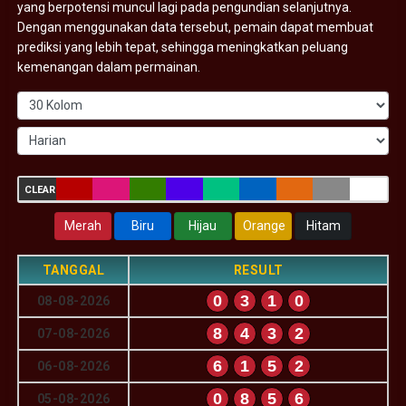
yang berpotensi muncul lagi pada pengundian selanjutnya.
Dengan menggunakan data tersebut, pemain dapat membuat
prediksi yang lebih tepat, sehingga meningkatkan peluang
kemenangan dalam permainan.
CLEAR
Merah
Biru
Hijau
Orange
Hitam
TANGGAL
RESULT
0
3
1
0
08-08-2026
8
4
3
2
07-08-2026
6
1
5
2
06-08-2026
0
8
5
6
05-08-2026