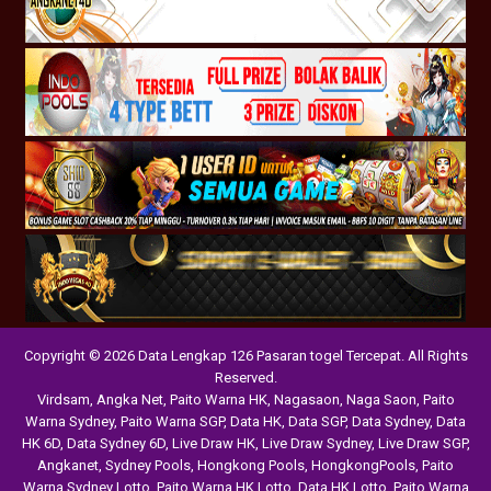
Copyright © 2026 Data Lengkap 126 Pasaran togel Tercepat. All Rights
Reserved.
Virdsam
,
Angka Net
,
Paito Warna HK
,
Nagasaon
,
Naga Saon
,
Paito
Warna Sydney
,
Paito Warna SGP
,
Data HK
,
Data SGP
,
Data Sydney
,
Data
HK 6D
,
Data Sydney 6D
,
Live Draw HK
,
Live Draw Sydney
,
Live Draw SGP
,
Angkanet
,
Sydney Pools
,
Hongkong Pools
,
HongkongPools
,
Paito
Warna Sydney Lotto
,
Paito Warna HK Lotto
,
Data HK Lotto
,
Paito Warna