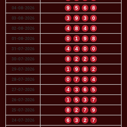
9
5
6
8
04-08-2026
3
9
3
0
03-08-2026
4
8
4
8
02-08-2026
0
1
9
8
01-08-2026
4
4
0
0
31-07-2026
8
2
2
5
30-07-2026
1
9
8
2
29-07-2026
0
7
0
4
28-07-2026
4
3
6
5
27-07-2026
1
5
3
7
26-07-2026
8
2
7
9
25-07-2026
6
3
2
7
24-07-2026