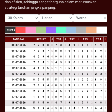
dan efisien, sehingga sangat berguna dalam merumuskan
strategi taruhan jangka panjang.
CLEAR
TANGGAL
RESULT
J
TS1
J
TS2
J
TS3
J
TS4
J
08-07-2026
7
7
8
0
8
7
3
1
4
9
4
4
8
3
9
9
9
09-07-2026
7
9
8
7
6
8
8
7
0
9
9
3
3
6
5
9
5
10-07-2026
4
0
9
6
6
9
8
8
1
4
5
6
3
9
6
4
1
11-07-2026
7
3
4
1
5
4
9
4
5
6
2
7
6
4
0
6
6
12-07-2026
4
1
1
5
6
1
1
2
5
4
9
0
0
0
0
4
4
13-07-2026
7
0
2
0
2
0
6
6
7
2
9
1
9
1
2
2
4
14-07-2026
8
7
5
5
1
5
1
6
3
9
3
2
0
2
8
9
8
15-07-2026
2
5
9
4
4
8
9
8
3
1
4
3
6
9
8
1
9
16-07-2026
2
2
4
2
6
4
5
9
9
7
7
7
2
9
4
7
2
17-07-2026
1
1
9
4
4
8
9
8
3
1
4
3
6
9
8
1
9
18-07-2026
5
4
5
0
5
4
7
2
9
8
8
7
4
2
4
8
3
19-07-2026
5
2
9
6
6
9
8
8
1
4
5
6
3
9
6
4
1