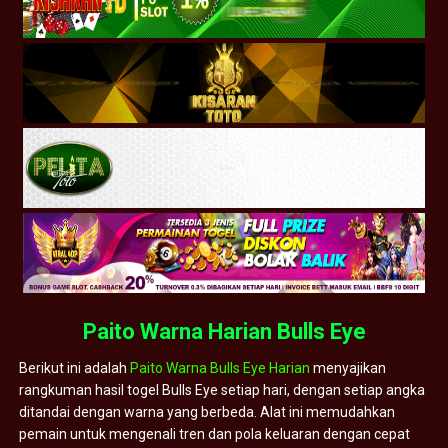
Paito Warna Harian Bulls Eye
Berikut ini adalah
Paito Warna Bulls Eye Harian
menyajikan
rangkuman hasil togel Bulls Eye setiap hari, dengan setiap angka
ditandai dengan warna yang berbeda. Alat ini memudahkan
pemain untuk mengenali tren dan pola keluaran dengan cepat