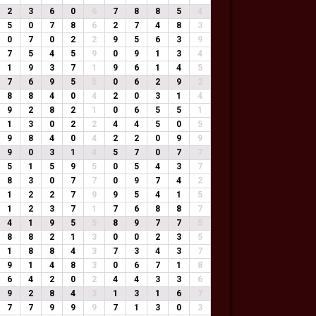
2
3
6
0
6
7
8
8
5
4
5
0
7
8
6
2
7
4
8
3
0
7
0
2
2
9
5
6
3
9
7
5
4
5
9
0
9
1
3
4
1
9
3
7
1
9
6
1
4
5
7
6
9
5
5
0
6
2
9
2
8
8
4
0
4
2
0
3
1
4
9
2
8
2
1
0
6
5
5
1
1
3
0
2
2
4
4
5
0
5
9
8
4
0
4
2
2
0
9
9
9
0
3
1
4
5
7
0
7
7
5
1
5
9
5
0
5
4
3
7
8
3
0
7
7
0
9
7
4
2
1
2
2
7
9
9
5
4
1
5
1
2
3
7
1
7
6
8
8
7
4
1
9
5
5
8
9
7
7
5
8
8
2
1
3
0
0
2
3
5
1
8
8
4
3
7
3
4
3
7
9
1
4
8
3
0
6
7
1
8
6
4
2
0
2
4
4
3
3
6
9
2
8
4
3
1
3
1
6
7
7
7
9
9
9
7
1
3
0
3