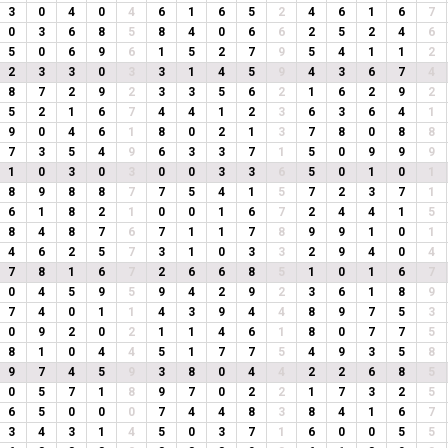
3
0
4
0
4
6
1
6
5
2
4
6
1
6
7
0
3
6
8
5
8
4
0
6
6
2
5
2
4
6
5
0
6
9
6
1
5
2
7
9
5
4
1
1
2
2
3
3
0
3
3
1
4
5
9
4
3
6
7
4
8
7
2
9
2
3
3
5
6
2
1
6
2
9
2
5
2
1
6
7
4
4
1
2
3
6
3
6
4
1
9
0
4
6
1
8
0
2
1
3
7
8
0
8
8
7
3
5
4
9
6
3
3
7
1
5
0
9
9
9
1
0
3
0
3
0
0
3
3
6
5
0
1
0
1
8
9
8
8
7
7
5
4
1
5
7
2
3
7
1
6
1
8
2
1
0
0
1
6
7
2
4
4
1
5
8
4
8
7
6
7
1
1
7
8
9
9
1
0
1
4
6
2
5
7
3
1
0
3
3
2
9
4
0
4
7
8
1
6
7
2
6
6
8
5
1
0
1
6
7
0
4
5
9
5
9
4
2
9
2
3
6
1
8
9
7
4
0
1
1
4
3
9
4
4
8
9
7
5
3
0
9
2
0
2
1
1
4
6
1
8
0
7
7
5
8
1
0
4
4
5
1
7
7
5
4
9
3
5
8
9
7
4
5
9
3
8
0
4
4
2
2
6
8
5
0
5
7
1
8
9
7
0
2
2
1
7
3
2
5
6
5
0
0
0
7
4
4
8
3
8
4
1
6
7
3
4
3
1
4
5
0
3
7
1
6
0
0
5
5