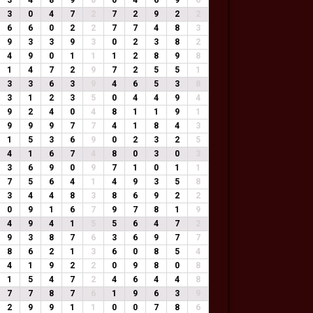
3
0
4
7
2
7
2
9
2
2
6
6
0
2
2
7
7
4
8
3
9
3
3
9
3
0
2
3
8
2
4
9
0
1
1
1
2
8
9
8
1
4
7
2
9
7
2
5
5
1
3
3
6
3
9
4
6
5
3
8
3
1
2
3
5
0
4
4
9
4
9
2
4
0
4
8
1
1
9
1
9
9
9
7
7
4
1
8
4
3
1
5
3
6
9
0
2
3
2
5
4
1
6
7
4
8
0
3
0
3
3
6
9
0
9
7
1
0
1
1
7
5
6
4
1
4
9
3
5
8
3
4
4
8
3
8
6
9
2
2
0
9
1
6
7
9
7
8
1
9
4
9
4
1
5
5
6
4
7
2
9
3
8
7
6
3
6
9
7
7
8
6
2
1
3
6
0
8
5
4
4
1
9
2
2
0
9
8
0
8
1
5
4
7
2
4
6
4
4
8
7
7
8
7
6
1
9
6
3
9
2
9
9
1
1
0
0
7
8
6