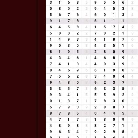
3
1
6
8
5
9
5
5
6
2
0
8
0
2
2
9
4
5
3
8
5
6
7
6
4
6
0
1
3
4
9
1
7
8
6
8
1
1
1
2
6
4
5
8
4
1
5
7
4
2
5
0
0
2
2
7
0
2
1
3
1
4
9
3
3
4
1
8
7
6
9
0
3
0
3
4
3
5
1
6
8
1
9
5
5
2
8
0
9
9
4
3
4
6
1
4
6
8
9
8
7
4
1
3
4
4
0
3
9
3
0
4
6
9
6
6
1
9
0
9
7
5
6
2
8
3
4
0
4
4
9
4
8
0
8
9
2
3
7
1
5
3
5
7
3
6
3
3
5
8
9
3
4
1
5
5
5
9
2
2
0
1
3
7
1
7
8
3
0
3
5
7
9
0
9
2
8
8
7
6
8
7
8
5
4
0
4
4
5
9
4
7
1
7
8
1
8
0
9
9
4
8
9
8
8
8
2
7
1
8
9
6
3
4
7
9
2
9
8
8
9
1
4
0
4
4
8
4
1
5