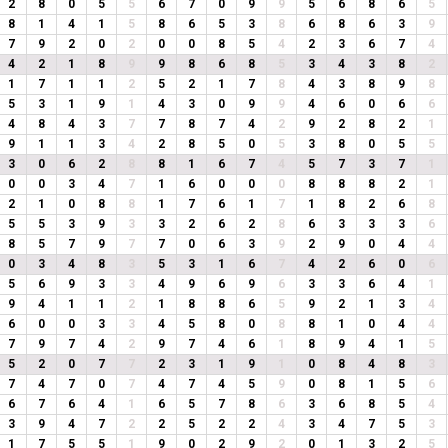
2
8
0
5
5
6
7
0
9
9
5
6
8
6
5
8
1
4
1
5
8
6
5
3
8
6
8
6
3
9
7
9
2
0
2
0
0
8
5
4
2
3
6
7
4
4
2
1
8
9
9
8
6
8
5
3
4
3
8
2
1
7
1
1
2
5
2
1
7
8
4
3
8
9
8
5
3
1
9
1
4
3
0
9
9
4
6
0
6
6
4
8
4
3
7
7
8
7
4
2
9
2
8
2
1
9
1
1
3
4
2
8
5
0
5
3
8
0
5
5
3
0
6
2
8
8
1
6
7
4
5
7
3
7
1
0
0
3
4
7
1
6
0
0
0
8
8
8
2
1
2
1
0
8
8
1
7
6
1
7
1
8
2
6
8
5
5
3
9
3
3
2
6
2
8
6
3
3
3
6
8
5
7
9
7
7
0
6
3
9
2
9
0
4
4
0
3
4
8
3
5
3
1
6
7
4
2
6
0
6
5
6
9
3
3
4
9
6
9
6
3
3
6
4
1
9
4
1
1
2
1
8
8
6
5
9
2
1
3
4
6
0
0
3
3
4
5
8
0
8
8
1
0
4
4
7
9
7
4
2
9
7
4
6
1
8
9
4
1
5
5
2
0
7
7
2
3
1
9
1
0
8
4
8
3
7
4
7
0
7
4
7
4
5
9
0
8
1
5
6
6
7
6
4
1
6
5
7
8
6
3
6
8
5
4
3
9
4
7
2
2
5
2
2
4
3
4
7
5
3
1
7
5
5
1
9
0
2
9
2
0
1
3
2
5