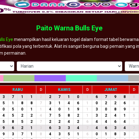
Paito Warna Bulls Eye
lls Eye
menampilkan hasil keluaran togel dalam format tabel berwarna
si pola yang terbentuk. Alat ini sangat berguna bagi pemain yang ing
m permainan.
RABU
D
KAMIS
D
JUMAT
D
3
7
1
1
2
2
7
1
0
1
6
7
9
8
8
5
1
8
8
7
3
1
4
6
1
0
2
2
6
8
0
5
0
1
1
4
0
1
9
1
3
0
8
9
8
4
5
2
2
4
7
5
8
2
1
3
2
4
1
5
5
8
5
2
7
2
2
4
2
6
4
4
6
4
1
9
6
2
1
3
6
3
3
4
7
4
6
3
4
7
9
3
7
1
8
4
3
5
1
6
0
1
8
3
2