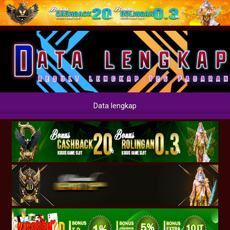
Data lengkap