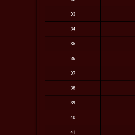
33
34
35
36
37
38
39
40
41