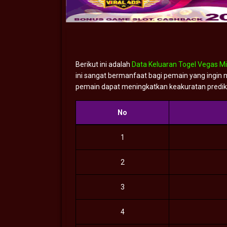
Berikut ini adalah
Data Keluaran Togel Vegas Mi
ini sangat bermanfaat bagi pemain yang ingin
pemain dapat meningkatkan keakuratan prediks
No
1
2
3
4