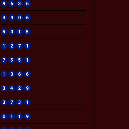
9
6
3
6
4
9
0
6
5
0
1
5
1
2
7
1
7
5
5
1
1
0
6
6
3
4
2
9
3
7
3
1
0
1
1
9