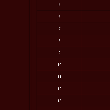
5
6
7
8
9
10
11
12
13