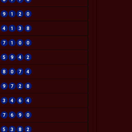
9
1
2
0
4
1
3
8
7
1
0
0
5
9
4
2
8
0
7
4
9
7
2
8
3
4
6
4
7
6
9
0
5
3
8
2