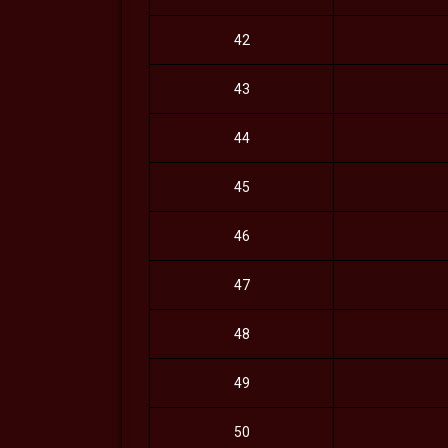
42
43
44
45
46
47
48
49
50