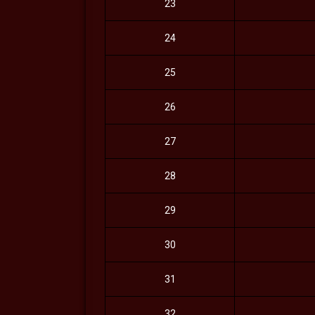
23
24
25
26
27
28
29
30
31
32