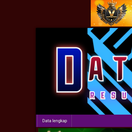
Data lengkap