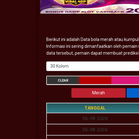
Berikut ini adalah Data bola merah atau kump
Informasi ini sering dimanfaatkan oleh pemai
data tersebut, pemain dapat membuat prediks
CLEAR
Merah
TANGGAL
06-08-2026
05-08-2026