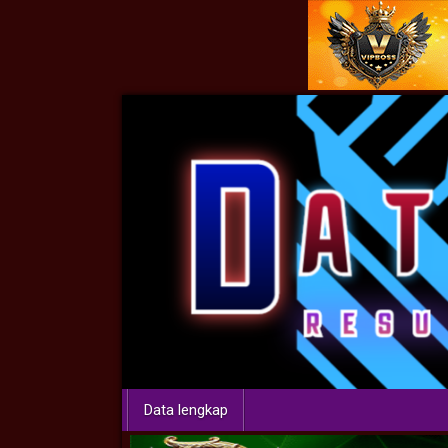
Data lengkap