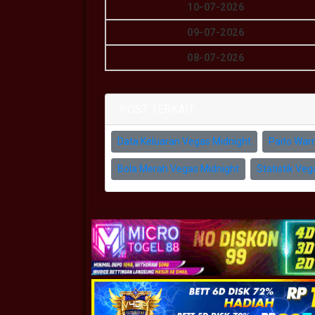
10-07-2026
09-07-2026
08-07-2026
POST TERKAIT
Data Keluaran Vegas Midnight
Paito War
Bola Merah Vegas Midnight
Statistik Veg