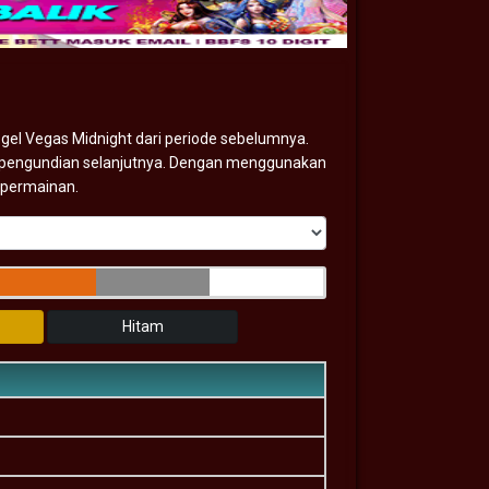
gel Vegas Midnight dari periode sebelumnya.
da pengundian selanjutnya. Dengan menggunakan
 permainan.
Hitam