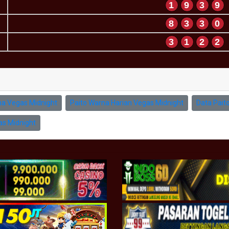
1
9
3
9
8
3
3
0
3
1
2
2
na Vegas Midnight
Paito Warna Harian Vegas Midnight
Data Pait
as Midnight