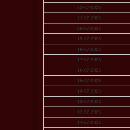
22-07-2026
21-07-2026
20-07-2026
19-07-2026
18-07-2026
17-07-2026
16-07-2026
15-07-2026
14-07-2026
13-07-2026
12-07-2026
11-07-2026