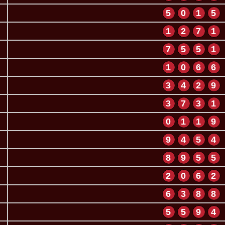
5
0
1
5
1
2
7
1
7
5
5
1
1
0
6
6
3
4
2
9
3
7
3
1
0
1
1
9
9
4
5
4
8
9
5
5
2
0
6
2
6
3
8
8
5
5
9
4