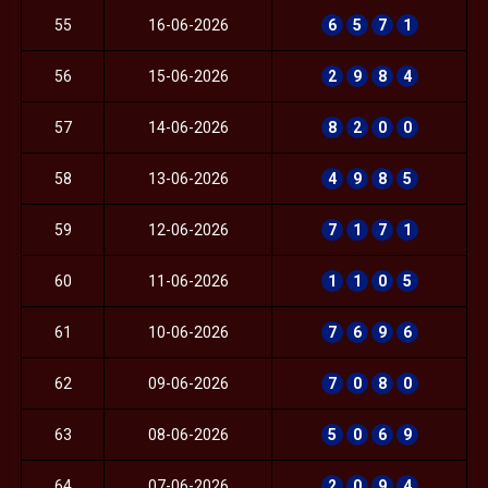
55
16-06-2026
6
5
7
1
56
15-06-2026
2
9
8
4
57
14-06-2026
8
2
0
0
58
13-06-2026
4
9
8
5
59
12-06-2026
7
1
7
1
60
11-06-2026
1
1
0
5
61
10-06-2026
7
6
9
6
62
09-06-2026
7
0
8
0
63
08-06-2026
5
0
6
9
64
07-06-2026
2
0
9
4