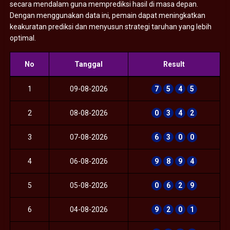
secara mendalam guna memprediksi hasil di masa depan.
Dengan menggunakan data ini, pemain dapat meningkatkan
keakuratan prediksi dan menyusun strategi taruhan yang lebih
optimal.
No
Tanggal
Result
1
09-08-2026
7
5
4
5
2
08-08-2026
0
3
4
2
3
07-08-2026
6
3
0
0
4
06-08-2026
9
8
9
4
5
05-08-2026
0
6
2
9
6
04-08-2026
9
2
0
1