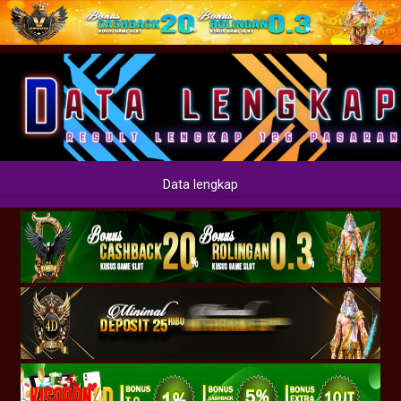
Data lengkap