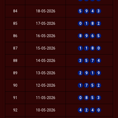
84
18-05-2026
5
9
4
3
85
17-05-2026
0
1
8
2
86
16-05-2026
8
9
6
5
87
15-05-2026
1
1
8
0
88
14-05-2026
3
5
7
4
89
13-05-2026
2
9
1
9
90
12-05-2026
1
7
5
2
91
11-05-2026
0
8
5
3
92
10-05-2026
4
2
4
0