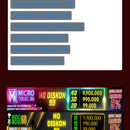
Data Keluaran Toto Macau 13:00
Paito Warna Toto Macau 13:00
Paito Warna Harian Toto Macau 13:00
Data Paito Toto Macau 13:00
Bola Merah Toto Macau 13:00
Statistik Toto Macau 13:00