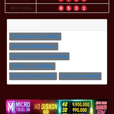
8
5
3
1
08-07-2026
POST TERKAIT
Data Keluaran Indiana Midday
Paito Warna Indiana Midday
Paito Warna Harian Indiana Midday
Data Paito Indiana Midday
Bola Merah Indiana Midday
Statistik Indiana Midday