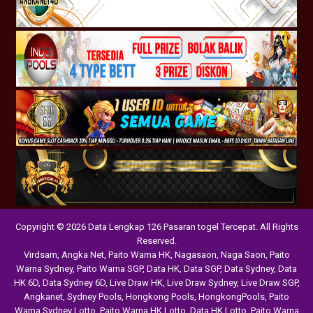
Copyright © 2026 Data Lengkap 126 Pasaran togel Tercepat. All Rights
Reserved.
Virdsam
,
Angka Net
,
Paito Warna HK
,
Nagasaon
,
Naga Saon
,
Paito
Warna Sydney
,
Paito Warna SGP
,
Data HK
,
Data SGP
,
Data Sydney
,
Data
HK 6D
,
Data Sydney 6D
,
Live Draw HK
,
Live Draw Sydney
,
Live Draw SGP
,
Angkanet
,
Sydney Pools
,
Hongkong Pools
,
HongkongPools
,
Paito
Warna Sydney Lotto
,
Paito Warna HK Lotto
,
Data HK Lotto
,
Paito Warna