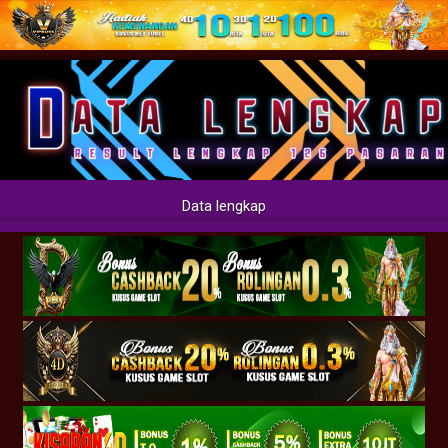
Data lengkap