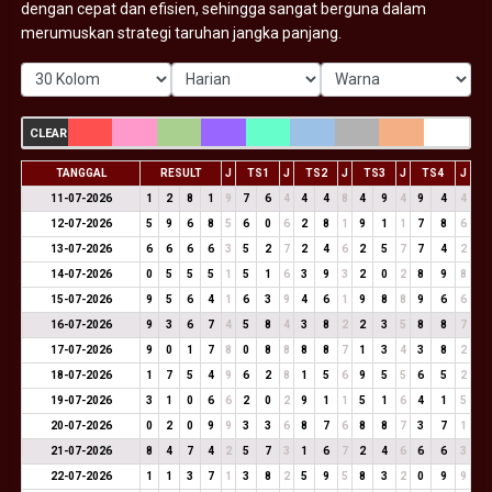
dengan cepat dan efisien, sehingga sangat berguna dalam
merumuskan strategi taruhan jangka panjang.
CLEAR
TANGGAL
RESULT
J
TS1
J
TS2
J
TS3
J
TS4
J
11-07-2026
1
2
8
1
9
7
6
4
4
4
8
4
9
4
9
4
4
12-07-2026
5
9
6
8
5
6
0
6
2
8
1
9
1
1
7
8
6
13-07-2026
6
6
6
6
3
5
2
7
2
4
6
2
5
7
7
4
2
14-07-2026
0
5
5
5
1
5
1
6
3
9
3
2
0
2
8
9
8
15-07-2026
9
5
6
4
1
6
3
9
4
6
1
9
8
8
9
6
6
16-07-2026
9
3
6
7
4
5
8
4
3
8
2
2
3
5
8
8
7
17-07-2026
9
0
1
7
8
0
8
8
8
8
7
1
3
4
3
8
2
18-07-2026
1
7
5
4
9
6
2
8
1
5
6
9
5
5
6
5
2
19-07-2026
3
1
0
6
6
2
0
2
9
1
1
5
1
6
4
1
5
20-07-2026
0
2
0
9
9
3
3
6
8
7
6
8
8
7
3
7
1
21-07-2026
8
4
7
4
2
5
7
3
1
6
7
2
4
6
6
6
3
22-07-2026
1
1
3
7
1
3
8
2
5
9
5
8
3
2
0
9
9