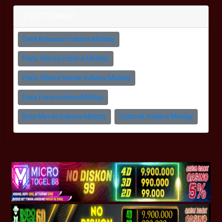
POST TERKAIT
Data Keluaran Indiana Midday
Paito Warna Indiana Midday
Paito Warna Harian Indiana Midday
Data Paito Indiana Midday
Bola Merah Indiana Midday
Statistik Indiana Midday