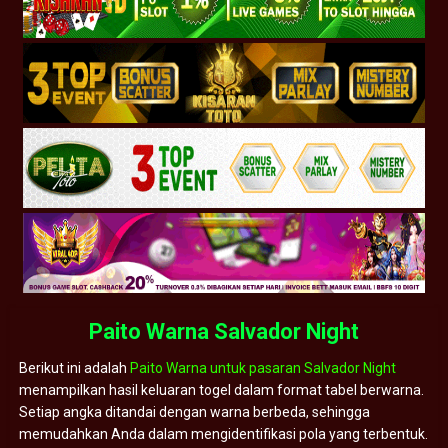
Paito Warna Salvador Night
Berikut ini adalah
Paito Warna untuk pasaran Salvador Night
menampilkan hasil keluaran togel dalam format tabel berwarna.
Setiap angka ditandai dengan warna berbeda, sehingga
memudahkan Anda dalam mengidentifikasi pola yang terbentuk.