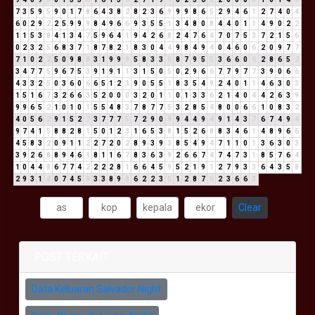
7
3
5
9
5
9
0
1
7
8
6
4
3
8
2
8
2
3
6
9
9
9
8
6
5
2
9
4
6
1
2
7
4
0
4
6
0
2
9
2
2
5
9
9
9
8
4
9
6
6
9
3
5
5
1
3
4
8
0
8
4
4
0
1
1
4
9
0
2
2
1
1
5
3
8
4
1
3
4
7
5
9
6
4
1
9
4
2
6
8
2
4
7
6
4
7
0
7
5
3
7
2
1
5
6
0
2
3
2
5
6
8
3
7
1
8
7
8
2
1
8
3
0
4
4
9
8
4
9
4
0
4
6
0
6
2
0
9
7
7
7
1
0
2
2
5
0
9
8
8
3
1
9
9
9
5
8
3
3
6
8
7
9
5
5
3
6
6
0
6
2
8
6
5
2
3
4
7
7
5
9
6
7
5
3
9
1
9
1
1
3
1
5
0
5
0
2
9
6
6
7
7
9
7
7
3
9
0
6
6
4
3
3
2
5
0
3
6
0
6
6
5
1
2
3
9
0
5
5
1
8
3
5
4
9
2
4
0
1
1
4
6
3
0
3
1
5
1
6
7
3
2
6
6
3
5
2
0
0
0
3
2
0
1
1
0
1
3
3
6
2
1
4
0
4
4
2
6
3
9
9
9
6
5
2
1
0
1
0
1
5
5
4
8
3
7
8
7
7
5
3
2
8
5
4
8
0
0
6
6
1
0
8
3
2
4
0
5
6
2
9
1
5
2
7
3
7
7
7
5
7
2
9
0
9
9
4
4
9
4
9
1
4
3
7
6
7
4
9
4
9
7
4
1
5
8
8
2
8
1
5
0
1
2
3
1
6
5
3
8
1
5
2
6
8
8
3
4
6
1
4
8
9
6
6
4
5
8
3
2
0
9
1
1
2
2
7
2
0
2
8
9
3
9
3
8
5
4
9
4
7
1
1
0
1
3
6
3
0
3
3
9
2
6
8
8
9
4
6
1
8
1
1
6
7
8
3
6
3
9
2
6
6
7
4
7
4
7
3
1
8
5
7
6
4
1
0
4
4
8
6
7
7
4
2
2
2
2
8
1
6
6
4
5
9
5
2
1
9
1
2
7
9
3
3
6
4
3
5
8
2
9
3
1
4
0
7
4
5
9
3
3
8
9
8
6
2
2
3
5
1
2
8
7
6
2
3
6
6
3
Clear
POST TERKAIT
Data Keluaran Salvador Night