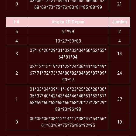
03*06*12*27*39*41*45*55*56*60*62*
0
21
68*69*73*75*76*80*81*85*88*99
Hit
Angka 2D Depan
Jumlah
5
91*99
2
4
10*27*39*83
4
07*16*20*29*31*32*33*34*50*52*55*
3
14
64*81*94
02*13*15*19*21*22*24*36*41*45*49*
2
67*71*72*73*74*80*82*84*85*87*89*
24
90*97
01*03*04*09*11*18*23*25*26*28*30*
35*37*40*42*43*44*46*48*51*53*57*
1
37
58*59*60*62*65*66*68*70*77*78*79*
88*93*96*98
00*05*06*08*12*14*17*38*47*54*56*
0
19
61*63*69*75*76*86*92*95