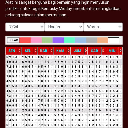
Alat ini sangat berguna bagi pemain yang ingin menyusun
prediksi untuk togel Kentucky Midday, membantu meningkatkan
peluang sukses dalam permainan.
CLEAR
SEN
SEL
RAB
KAM
JUM
SAB
MIN
D
D
D
D
D
D
D
6
9
2
3
5
9
5
9
4
4
8
5
1
7
8
2
4
2
3
5
1
9
9
9
9
4
0
0
2
2
9
1
1
9
1
4
0
8
3
2
6
9
0
3
3
1
1
2
0
2
7
3
9
6
6
7
7
5
7
3
2
5
7
9
7
0
7
0
4
4
7
2
4
8
3
6
8
6
7
4
0
5
9
7
7
1
5
0
8
8
8
8
4
3
7
3
1
7
3
1
8
9
6
3
9
1
5
4
8
3
9
1
0
1
1
0
9
0
9
9
2
4
9
5
5
9
7
5
8
4
1
4
8
7
6
5
5
6
6
3
7
0
5
4
9
1
8
1
1
2
6
5
4
5
9
X
X
X
X
X
0
3
8
4
3
2
5
2
4
6
5
7
7
7
5
4
5
9
0
9
8
6
5
5
1
1
0
7
9
7
3
4
5
3
8
3
1
1
7
8
6
9
6
7
4
2
3
0
5
5
8
1
5
3
8
1
4
8
5
4
0
3
0
4
4
2
0
8
3
2
4
8
4
5
9
4
3
5
7
3
9
7
3
3
6
4
5
2
4
6
7
4
2
0
2
1
1
8
9
8
7
2
2
4
6
9
6
5
4
9
5
5
1
4
5
0
8
4
3
7
7
3
1
6
7
1
4
3
9
3
5
2
5
8
4
6
9
3
3
6
0
4
9
8
8
5
7
0
7
7
3
2
2
4
6
0
2
6
3
9
0
4
2
8
1
7
5
1
5
6
5
7
8
2
1
7
3
5
5
1
6
5
0
0
0
2
2
2
9
2
8
0
0
5
5
4
4
1
7
8
4
7
9
3
3
1
1
7
7
5
7
8
5
6
2
3
8
0
5
5
7
6
3
2
5
4
6
1
6
7
2
3
0
9
9
0
9
8
2
1
3
6
4
5
9
4
4
9
0
9
0
1
4
6
1
9
5
7
8
6
6
6
0
4
4
5
2
0
2
2
4
0
3
2
5
5
1
3
7
1
6
4
9
9
9
3
0
8
8
7
2
8
5
6
2
2
4
5
0
5
3
5
9
2
2
3
7
7
2
9
3
6
6
6
3
8
5
0
7
7
7
4
8
8
7
1
4
4
1
5
6
1
4
1
5
7
4
6
3
9
7
2
6
9
6
0
8
6
9
6
0
7
5
1
6
1
2
1
4
5
3
9
2
0
2