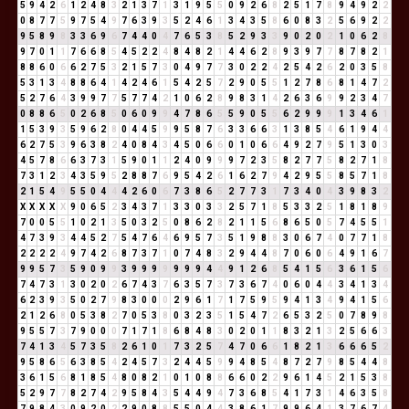
5
9
4
2
6
1
2
4
8
3
2
1
3
7
1
3
1
9
5
5
0
9
2
6
8
2
5
1
7
8
9
4
9
2
2
0
8
7
7
5
9
7
5
4
9
7
6
3
9
3
5
2
4
6
1
3
4
3
5
8
6
0
8
3
2
5
6
9
2
2
9
5
8
9
8
3
3
6
9
6
7
4
4
0
4
7
6
5
3
8
5
2
9
3
3
9
0
2
0
2
1
0
6
2
8
9
7
0
1
1
7
6
6
8
5
4
5
2
2
4
8
4
8
2
1
4
4
6
2
8
9
3
9
7
7
8
7
8
2
1
8
8
6
0
6
6
2
7
5
3
2
1
5
7
3
0
4
9
7
7
3
0
2
2
4
2
5
4
2
6
2
0
3
5
8
5
3
1
3
4
8
8
6
4
1
4
2
4
6
1
5
4
2
5
7
2
9
0
5
5
1
2
7
8
6
8
1
4
7
2
5
2
7
6
4
3
9
9
7
7
5
7
7
4
2
1
0
6
2
8
9
8
3
1
4
2
6
3
6
9
9
2
3
4
7
0
8
8
6
5
0
2
6
8
5
0
6
0
9
9
4
7
8
6
5
5
9
0
5
5
6
2
9
9
9
1
3
4
6
1
1
5
3
9
3
5
9
6
2
8
0
4
4
5
9
9
5
8
7
6
3
3
6
6
3
1
3
8
5
4
6
1
9
4
4
6
2
7
5
3
9
6
3
8
2
4
0
8
4
3
4
5
0
6
6
0
1
0
6
6
4
9
2
7
9
5
1
3
0
3
4
5
7
8
6
6
3
7
3
1
5
9
0
1
1
2
4
0
9
9
9
7
2
3
5
8
2
7
7
5
8
2
7
1
8
7
3
1
2
3
4
3
5
9
5
2
8
8
7
6
9
5
4
2
6
1
6
2
7
9
4
2
9
5
5
8
5
7
1
8
2
1
5
4
9
5
5
0
4
4
4
2
6
0
6
7
3
8
6
5
2
7
7
3
1
7
3
4
0
4
3
9
8
3
2
X
X
X
X
X
9
0
6
5
2
3
4
3
7
1
3
3
0
3
3
2
5
7
1
8
5
3
3
2
5
1
8
1
8
9
7
0
0
5
5
1
0
2
1
3
5
0
3
2
5
0
8
6
2
8
2
1
1
5
6
8
6
5
0
5
7
4
5
5
1
4
7
3
9
3
4
4
5
2
7
5
4
7
6
4
6
9
5
7
3
5
1
9
8
8
3
0
6
7
4
0
7
7
1
8
2
2
2
2
4
9
7
4
2
6
8
7
3
7
1
0
7
4
8
3
2
9
4
4
8
7
0
6
0
6
4
9
1
6
7
9
9
5
7
3
5
9
0
9
9
3
9
9
9
9
9
9
9
4
4
9
1
2
6
8
5
4
1
5
6
3
6
1
5
6
7
4
7
3
1
3
0
2
0
2
6
7
4
3
7
6
3
5
7
3
7
3
6
7
4
0
6
0
4
4
3
4
1
3
4
6
2
3
9
3
5
0
2
7
9
8
3
0
0
0
2
9
6
1
7
1
7
5
9
5
9
4
1
3
4
9
4
1
5
6
2
1
2
6
8
0
5
3
8
2
7
0
5
3
8
0
3
2
3
5
1
5
4
7
2
6
5
3
2
5
0
7
8
9
8
9
5
5
7
3
7
9
0
0
0
7
1
7
1
8
6
8
4
8
3
0
2
0
1
1
8
3
2
1
3
2
5
6
6
3
7
4
1
3
4
5
7
3
5
8
2
6
1
0
1
7
3
2
5
7
4
7
0
6
6
1
8
2
1
3
6
6
6
5
2
9
5
8
6
5
6
3
8
5
4
2
4
5
7
3
2
4
4
5
9
9
4
8
5
4
8
7
2
7
9
8
5
4
4
8
3
6
1
5
6
8
1
8
5
4
8
0
8
2
1
0
1
0
8
8
6
6
0
2
2
9
6
1
4
5
2
1
5
3
8
5
2
9
7
7
8
2
7
4
2
9
5
8
4
3
5
4
4
9
4
7
3
6
8
5
4
1
7
3
1
4
6
3
5
8
7
9
8
4
3
0
9
2
0
2
2
9
0
8
8
5
5
0
4
4
3
8
6
1
7
9
9
6
4
1
3
7
6
7
4