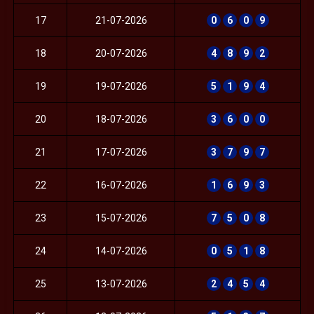
17
21-07-2026
0
6
0
9
18
20-07-2026
4
8
9
2
19
19-07-2026
5
1
9
4
20
18-07-2026
3
6
0
0
21
17-07-2026
3
7
9
7
22
16-07-2026
1
6
9
3
23
15-07-2026
7
5
0
8
24
14-07-2026
0
5
1
8
25
13-07-2026
2
4
5
4