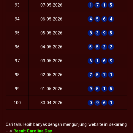
93
07-05-2026
1
7
1
5
94
06-05-2026
4
5
6
4
95
05-05-2026
8
3
9
5
96
04-05-2026
5
5
2
2
97
03-05-2026
6
1
6
9
98
02-05-2026
7
5
7
1
99
01-05-2026
9
5
1
5
100
30-04-2026
0
9
6
1
Cari tahu lebih banyak dengan mengunjungi website ini sekarang
--->
Result Carolina Day