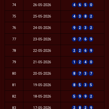
74
26-05-2026
4
6
5
0
75
25-05-2026
4
3
8
2
76
24-05-2026
9
2
3
2
77
23-05-2026
9
7
6
9
78
22-05-2026
2
2
6
9
79
21-05-2026
1
2
4
0
80
20-05-2026
8
7
3
7
81
19-05-2026
8
5
3
5
82
18-05-2026
5
9
9
2
83
17-05-2026
2
8
2
9