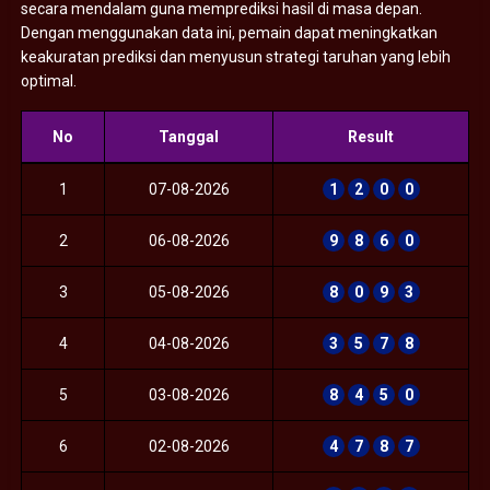
secara mendalam guna memprediksi hasil di masa depan.
Dengan menggunakan data ini, pemain dapat meningkatkan
keakuratan prediksi dan menyusun strategi taruhan yang lebih
optimal.
No
Tanggal
Result
1
07-08-2026
1
2
0
0
2
06-08-2026
9
8
6
0
3
05-08-2026
8
0
9
3
4
04-08-2026
3
5
7
8
5
03-08-2026
8
4
5
0
6
02-08-2026
4
7
8
7