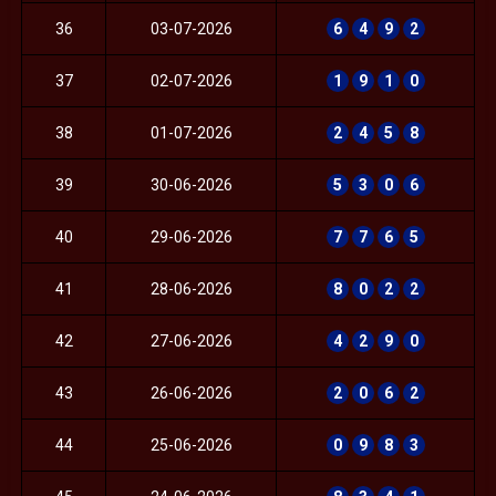
36
03-07-2026
6
4
9
2
37
02-07-2026
1
9
1
0
38
01-07-2026
2
4
5
8
39
30-06-2026
5
3
0
6
40
29-06-2026
7
7
6
5
41
28-06-2026
8
0
2
2
42
27-06-2026
4
2
9
0
43
26-06-2026
2
0
6
2
44
25-06-2026
0
9
8
3