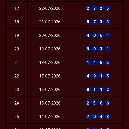
17
22-07-2026
2
7
2
5
18
21-07-2026
8
7
3
3
19
20-07-2026
4
0
6
1
20
19-07-2026
9
9
3
1
21
18-07-2026
1
4
8
5
22
17-07-2026
4
9
1
5
23
16-07-2026
8
1
1
2
24
15-07-2026
2
5
6
6
25
14-07-2026
7
0
4
3