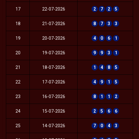
17
22-07-2026
2
7
2
5
18
21-07-2026
8
7
3
3
19
20-07-2026
4
0
6
1
20
19-07-2026
9
9
3
1
21
18-07-2026
1
4
8
5
22
17-07-2026
4
9
1
5
23
16-07-2026
8
1
1
2
24
15-07-2026
2
5
6
6
25
14-07-2026
7
0
4
3