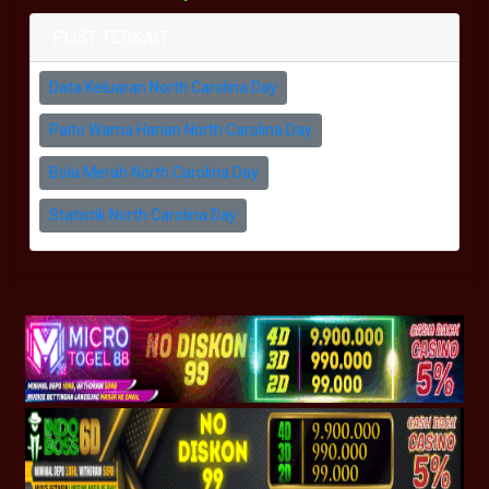
POST TERKAIT
Data Keluaran North Carolina Day
Paito Warna Harian North Carolina Day
Bola Merah North Carolina Day
Statistik North Carolina Day