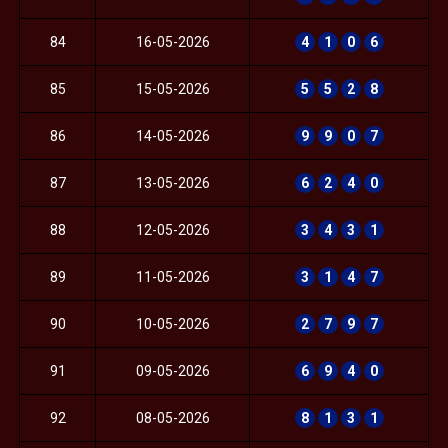
84
16-05-2026
4
1
0
6
85
15-05-2026
5
5
2
8
86
14-05-2026
9
9
0
7
87
13-05-2026
6
2
4
0
88
12-05-2026
3
4
3
1
89
11-05-2026
3
1
4
7
90
10-05-2026
2
7
9
7
91
09-05-2026
6
9
4
0
92
08-05-2026
8
1
3
1