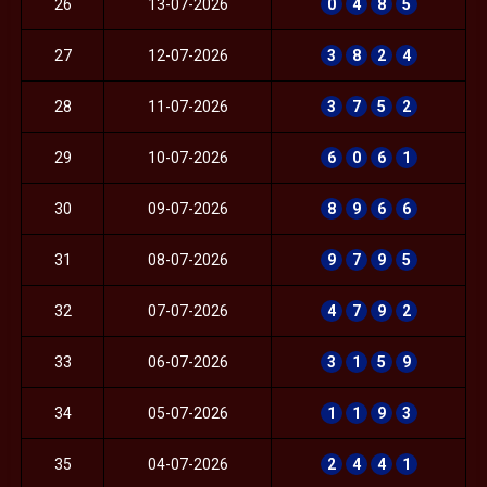
26
13-07-2026
0
4
8
5
27
12-07-2026
3
8
2
4
28
11-07-2026
3
7
5
2
29
10-07-2026
6
0
6
1
30
09-07-2026
8
9
6
6
31
08-07-2026
9
7
9
5
32
07-07-2026
4
7
9
2
33
06-07-2026
3
1
5
9
34
05-07-2026
1
1
9
3
35
04-07-2026
2
4
4
1