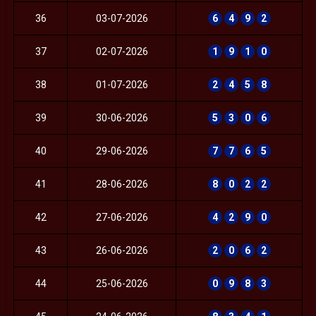
36
03-07-2026
6
4
9
2
37
02-07-2026
1
9
1
0
38
01-07-2026
2
4
5
8
39
30-06-2026
5
3
0
6
40
29-06-2026
7
7
6
5
41
28-06-2026
8
0
2
2
42
27-06-2026
4
2
9
0
43
26-06-2026
2
0
6
2
44
25-06-2026
0
9
8
3