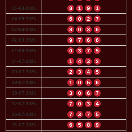
8
1
9
1
05-08-2026
6
0
2
7
04-08-2026
8
0
3
6
03-08-2026
9
7
6
6
02-08-2026
0
3
7
5
01-08-2026
1
4
3
2
31-07-2026
2
3
4
5
30-07-2026
1
0
5
6
29-07-2026
3
0
6
7
28-07-2026
7
0
3
4
27-07-2026
7
3
7
5
26-07-2026
6
5
8
9
25-07-2026