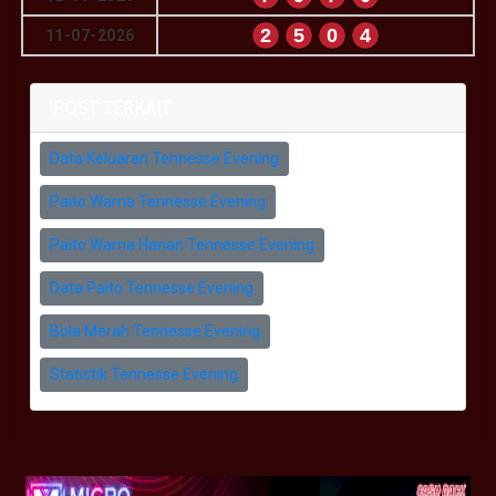
2
5
0
4
11-07-2026
POST TERKAIT
Data Keluaran Tennesse Evening
Paito Warna Tennesse Evening
Paito Warna Harian Tennesse Evening
Data Paito Tennesse Evening
Bola Merah Tennesse Evening
Statistik Tennesse Evening