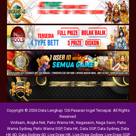
Copyright © 2026 Data Lengkap 126 Pasaran togel Tercepat. All Rights
Reserved.
Virdsam
,
Angka Net
,
Paito Warna HK
,
Nagasaon
,
Naga Saon
,
Paito
Warna Sydney
,
Paito Warna SGP
,
Data HK
,
Data SGP
,
Data Sydney
,
Data
HK 6D
,
Data Sydney 6D
,
Live Draw HK
,
Live Draw Sydney
,
Live Draw SGP
,