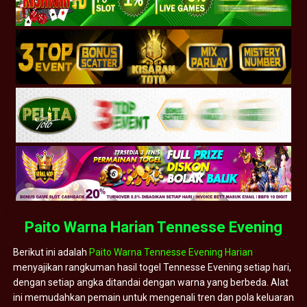
Paito Warna Harian Tennesse Evening
Berikut ini adalah
Paito Warna Tennesse Evening Harian
menyajikan rangkuman hasil togel Tennesse Evening setiap hari,
dengan setiap angka ditandai dengan warna yang berbeda. Alat
ini memudahkan pemain untuk mengenali tren dan pola keluaran