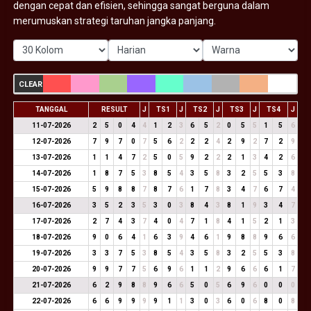
dengan cepat dan efisien, sehingga sangat berguna dalam
merumuskan strategi taruhan jangka panjang.
CLEAR
TANGGAL
RESULT
J
TS1
J
TS2
J
TS3
J
TS4
J
11-07-2026
2
5
0
4
4
1
2
3
6
5
2
0
5
5
1
5
6
12-07-2026
7
9
7
0
7
5
6
2
2
2
4
2
9
2
7
2
9
13-07-2026
1
1
4
7
2
5
0
5
9
2
2
2
1
3
4
2
6
14-07-2026
1
8
7
5
3
8
5
4
3
5
8
3
2
5
5
3
8
15-07-2026
5
9
8
8
7
8
7
6
1
7
8
3
4
7
6
7
4
16-07-2026
3
5
2
3
5
3
0
3
8
4
3
8
1
9
3
4
7
17-07-2026
2
7
4
3
7
4
0
4
7
1
8
4
1
5
2
1
3
18-07-2026
9
0
6
4
1
6
3
9
4
6
1
9
8
8
9
6
6
19-07-2026
3
3
7
5
3
8
5
4
3
5
8
3
2
5
5
3
8
20-07-2026
9
9
7
7
5
6
9
6
1
1
2
9
6
6
6
1
7
21-07-2026
6
2
9
8
8
9
6
6
5
0
5
6
9
6
0
0
0
22-07-2026
6
6
9
9
9
9
1
1
3
0
3
6
0
6
8
0
8