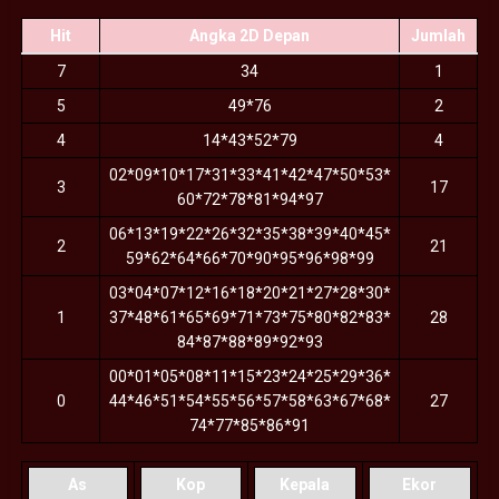
Hit
Angka 2D Depan
Jumlah
7
34
1
5
49*76
2
4
14*43*52*79
4
02*09*10*17*31*33*41*42*47*50*53*
3
17
60*72*78*81*94*97
06*13*19*22*26*32*35*38*39*40*45*
2
21
59*62*64*66*70*90*95*96*98*99
03*04*07*12*16*18*20*21*27*28*30*
1
37*48*61*65*69*71*73*75*80*82*83*
28
84*87*88*89*92*93
00*01*05*08*11*15*23*24*25*29*36*
0
44*46*51*54*55*56*57*58*63*67*68*
27
74*77*85*86*91
As
Kop
Kepala
Ekor