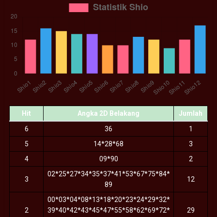
Hit
Angka 2D Belakang
Jumlah
6
36
1
5
14*28*68
3
4
09*90
2
02*25*27*34*35*37*41*53*67*75*84*
3
12
89
00*03*04*08*13*18*20*23*24*29*32*
2
39*40*42*43*45*47*55*58*62*69*72*
29