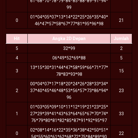
61*68*70*78*79*84*85*88*89*91*94*
99
01*04*05*07*13*14*22*25*26*35*40*
0
21
46*47*57*58*67*77*81*95*96*98
Hit
Angka 2D Depan
Jumlah
5
32*99
2
4
06*49*52*69*88
5
13*15*30*31*44*47*58*59*66*71*77*
3
15
78*83*93*98
00*04*07*17*18*20*24*26*28*33*34*
2
37*40*45*46*48*53*56*57*73*86*94*
23
96
01*03*05*09*10*11*12*19*21*23*25*
1
27*29*39*41*43*63*64*65*67*70*74*
33
76*79*80*81*82*85*87*91*92*95*97
02*08*14*16*22*35*36*38*42*50*51*
0
22
54*55*60*61*62*68*72*75*84*89*90