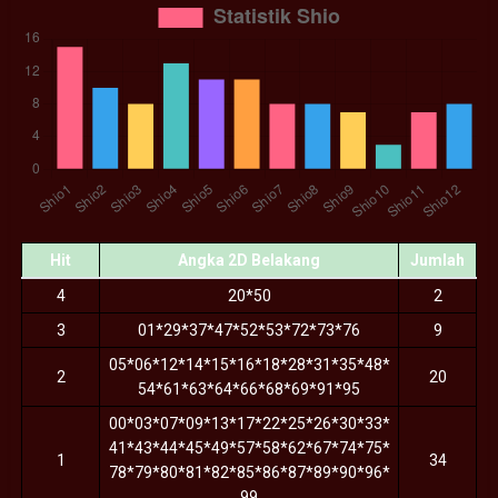
Hit
Angka 2D Belakang
Jumlah
4
20*50
2
3
01*29*37*47*52*53*72*73*76
9
05*06*12*14*15*16*18*28*31*35*48*
2
20
54*61*63*64*66*68*69*91*95
00*03*07*09*13*17*22*25*26*30*33*
41*43*44*45*49*57*58*62*67*74*75*
1
34
78*79*80*81*82*85*86*87*89*90*96*
99