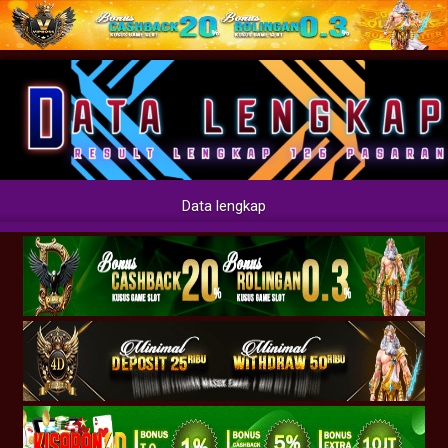
Data lengkap