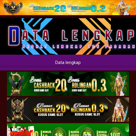
Data lengkap