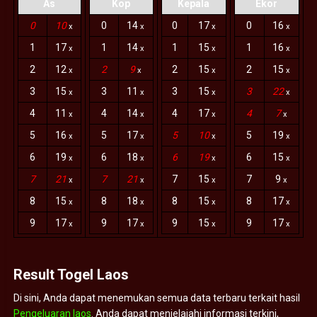
As
Kop
Kepala
Ekor
0
10
0
14
0
17
0
16
x
x
x
x
1
17
1
14
1
15
1
16
x
x
x
x
2
12
2
9
2
15
2
15
x
x
x
x
3
15
3
11
3
15
3
22
x
x
x
x
4
11
4
14
4
17
4
7
x
x
x
x
5
16
5
17
5
10
5
19
x
x
x
x
6
19
6
18
6
19
6
15
x
x
x
x
7
21
7
21
7
15
7
9
x
x
x
x
8
15
8
18
8
15
8
17
x
x
x
x
9
17
9
17
9
15
9
17
x
x
x
x
Result Togel Laos
Di sini, Anda dapat menemukan semua data terbaru terkait hasil
Pengeluaran laos
. Anda dapat menjelajahi informasi terkini,