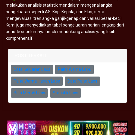
melakukan analisis statistik mendalam mengenai angka
pengeluaran seperti AS, Kop, Kepala, dan Ekor, serta
mengevaluasi tren angka ganjil-genap dan variasi besar-kecil.
Kami juga menyediakan tabel pengeluaran harian lengkap dari
periode sebelumnya untuk mendukung analisis yang lebih
komprehensif.
POST TERKAIT
Data Keluaran Laos
Paito Warna Laos
Paito Warna Harian Laos
Data Paito Laos
Bola Merah Laos
Statistik Laos