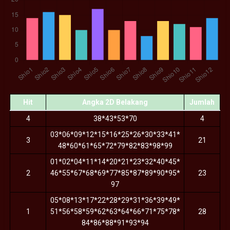
Hit
Angka 2D Belakang
Jumlah
4
38*43*53*70
4
03*06*09*12*15*16*25*26*30*33*41*
3
21
48*60*61*65*72*79*82*83*98*99
01*02*04*11*14*20*21*23*32*40*45*
2
46*55*67*68*69*77*85*87*89*90*95*
23
97
05*08*13*17*22*28*29*31*36*39*49*
1
51*56*58*59*62*63*64*66*71*75*78*
28
84*86*88*91*93*94