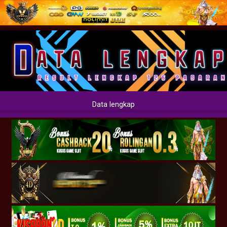
Data lengkap