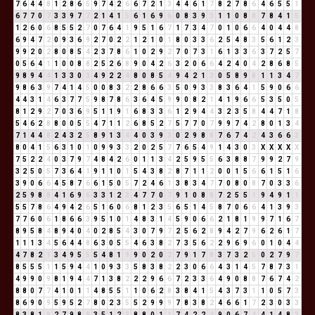
7
6
4
4
8
1
2
8
6
5
9
7
4
2
6
6
7
2
1
3
4
4
6
1
7
8
2
7
8
6
4
6
5
5
1
6
7
7
0
7
3
3
9
7
7
2
1
4
1
5
6
1
6
9
6
0
8
3
9
3
1
1
0
8
8
7
8
4
1
5
1
2
6
0
6
8
5
5
2
7
0
7
6
4
1
9
5
1
6
7
1
7
3
4
7
0
1
0
6
6
4
0
4
4
8
6
9
4
7
2
0
9
3
6
9
2
7
0
2
2
1
2
1
0
1
8
0
3
3
6
2
5
4
8
3
5
6
1
2
3
9
9
2
0
2
8
0
8
5
4
2
3
7
8
6
1
0
2
9
2
7
0
7
3
1
6
1
3
3
6
3
7
2
5
7
0
5
6
4
1
1
0
0
8
8
2
5
2
6
8
9
0
4
2
6
3
2
0
6
6
4
2
4
0
4
2
8
6
8
5
9
8
9
4
4
1
3
3
0
3
4
9
2
2
4
8
0
8
5
4
9
4
2
1
3
0
5
8
9
8
1
1
3
4
7
9
8
6
3
9
7
4
1
4
5
0
0
8
3
2
2
8
6
6
3
5
0
9
3
3
8
3
6
4
1
5
9
0
6
6
4
4
3
1
4
6
3
7
7
5
9
8
7
8
6
3
6
4
5
9
9
0
8
2
1
4
1
9
6
6
5
3
5
0
5
8
1
2
9
2
7
0
3
6
9
5
1
1
9
1
6
8
3
3
6
1
2
9
4
4
3
2
3
5
8
4
4
7
1
8
5
4
6
2
8
8
0
0
5
5
4
7
1
1
2
6
8
5
2
7
5
7
7
0
7
9
9
7
4
2
8
0
1
3
4
7
1
4
4
8
2
4
3
2
5
8
9
1
3
4
4
0
3
9
3
0
2
9
8
8
7
6
7
4
2
4
3
6
6
3
8
0
4
1
5
6
3
1
0
1
0
9
9
3
3
2
0
2
5
7
7
6
5
4
9
1
4
3
0
3
X
X
X
X
X
7
5
2
2
4
0
3
7
9
7
4
8
4
2
6
0
1
1
3
4
2
5
9
5
5
6
3
8
8
7
9
9
2
7
9
3
2
5
0
5
7
3
6
4
1
9
1
1
0
1
5
4
3
8
2
8
7
1
1
2
0
0
1
5
6
6
1
5
1
6
3
9
0
6
6
4
5
8
7
6
6
1
5
0
5
7
2
4
6
1
3
8
3
4
7
7
0
8
0
8
7
0
3
3
6
2
5
9
8
8
4
1
6
9
6
3
3
1
2
3
4
7
7
0
7
9
1
0
8
8
7
2
5
5
1
9
4
9
1
1
5
5
7
8
6
4
9
4
2
6
5
1
6
0
6
8
1
2
3
5
6
5
1
4
5
8
7
0
6
6
4
1
3
9
3
7
7
6
0
6
1
8
6
6
3
9
5
1
0
1
4
8
3
1
4
5
9
0
6
6
2
1
8
1
9
9
7
1
6
7
8
9
5
8
4
8
9
4
0
4
0
2
8
5
4
3
0
7
9
7
2
5
6
2
8
9
4
2
7
9
6
2
6
1
7
1
1
1
3
4
5
6
4
4
8
6
3
0
5
5
4
6
3
8
2
7
3
5
6
2
2
9
6
9
6
0
1
0
4
4
4
7
8
2
1
3
4
9
5
5
5
4
8
1
9
9
0
2
0
2
7
9
1
7
8
3
7
3
2
5
0
2
7
9
7
8
5
5
5
1
1
5
9
4
4
1
0
9
3
3
5
8
3
8
2
2
3
0
6
6
4
3
1
4
5
7
8
7
3
1
4
9
9
0
9
8
1
9
4
4
7
1
3
8
2
2
2
9
6
6
7
2
3
3
6
4
9
0
8
8
7
6
7
4
2
8
8
0
7
7
4
1
0
1
1
4
8
5
5
1
1
0
6
2
8
3
8
4
1
5
4
3
7
3
1
1
0
5
7
3
8
6
9
0
9
5
9
5
2
7
8
0
2
3
5
5
2
9
9
9
7
8
3
8
2
4
6
6
1
7
2
3
0
3
3
8
3
8
1
9
2
7
9
8
8
3
5
1
2
3
8
8
0
1
1
7
4
2
2
4
9
0
6
7
4
4
1
4
8
3