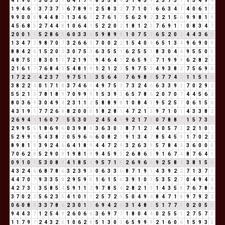
4
1
9
0
9
5
6
5
5
1
6
4
1
7
8
8
5
5
8
4
3
1
4
5
9
2
5
7
3
1
1
5
4
9
4
1
9
4
6
1
3
7
3
7
1
6
7
8
9
8
2
5
8
3
2
7
7
1
0
1
6
6
3
4
7
4
0
6
1
7
9
9
0
0
0
9
4
4
8
3
1
3
4
6
1
2
7
6
1
7
5
6
2
9
2
3
2
1
5
6
9
9
8
1
9
4
5
6
8
5
2
7
4
4
8
1
0
6
4
1
5
2
2
0
2
1
8
1
2
3
7
6
9
1
1
0
8
3
4
7
2
0
0
1
1
5
2
8
6
5
6
0
3
3
6
5
9
8
9
8
1
0
7
5
3
6
5
2
0
2
4
4
3
6
9
1
3
4
7
2
9
8
7
0
7
3
2
6
6
3
7
0
0
2
2
1
5
4
0
4
6
5
1
3
4
9
6
9
0
9
8
8
4
2
6
1
5
2
0
2
3
0
7
5
3
6
3
5
5
1
6
2
5
5
1
8
3
0
4
4
9
5
5
0
5
4
8
7
5
3
8
3
0
1
1
7
2
1
9
1
9
4
6
4
1
2
6
5
9
5
7
1
9
9
9
6
2
8
2
1
2
1
6
1
7
7
6
8
4
3
5
4
8
1
9
1
2
1
2
3
5
9
7
5
3
4
9
3
8
2
7
5
6
9
6
1
7
2
2
4
4
2
3
7
1
9
7
5
1
6
3
5
6
4
1
7
6
9
8
8
5
7
7
4
2
1
1
5
1
6
3
8
2
2
4
0
1
7
1
8
3
7
4
6
1
4
9
7
5
3
7
3
2
4
6
6
3
3
9
3
7
0
2
9
2
5
5
2
1
3
7
8
1
8
9
7
0
9
9
9
1
5
3
9
3
6
5
7
8
6
2
0
7
0
7
4
4
5
6
2
8
0
3
6
9
3
0
4
9
4
2
3
1
1
2
5
8
8
9
8
1
0
8
4
3
9
5
2
5
7
0
6
1
5
6
4
3
1
9
1
7
7
2
6
8
8
2
0
0
0
1
8
2
8
1
4
7
2
1
3
9
7
1
0
1
4
3
3
8
2
2
6
9
4
4
1
6
0
7
7
5
5
3
0
3
2
4
5
4
9
9
2
1
7
8
0
7
8
8
7
1
5
7
3
1
2
9
9
5
5
1
8
6
9
6
0
3
9
8
8
3
6
3
0
3
8
7
1
2
3
4
0
5
7
3
2
2
1
0
1
5
2
9
9
9
5
4
3
8
2
0
5
9
6
6
6
0
8
2
1
9
1
3
4
7
8
5
4
5
9
1
7
0
2
2
8
9
8
1
9
3
9
2
4
6
6
4
1
8
9
4
4
7
2
9
3
2
6
3
9
5
7
8
4
3
3
6
0
0
0
7
0
6
2
8
5
2
9
0
9
1
9
8
1
9
9
4
5
9
5
2
6
8
6
5
9
1
6
7
4
8
7
6
4
1
0
9
1
0
1
5
3
0
8
8
4
1
8
5
4
9
5
7
1
8
2
6
9
6
6
9
2
5
8
4
3
8
1
5
6
4
3
2
4
6
6
8
7
8
6
3
2
3
9
3
0
6
3
3
6
8
7
1
9
1
4
3
9
2
2
7
1
3
7
1
4
4
7
0
7
9
3
3
5
8
2
9
5
9
5
1
6
1
5
6
3
9
1
0
1
5
3
5
2
7
0
4
9
4
4
4
2
7
3
1
3
5
8
5
4
5
9
1
1
2
9
7
8
5
4
2
8
2
1
3
1
4
3
5
8
7
6
7
8
6
3
7
0
2
2
5
6
2
3
5
4
1
0
1
1
2
5
7
2
9
5
0
4
9
4
8
4
7
1
8
9
7
9
2
2
0
6
0
8
8
3
3
7
8
6
2
3
0
1
1
6
9
4
2
6
3
1
4
8
3
5
1
7
7
5
0
2
0
5
5
9
4
4
3
7
1
2
5
4
9
2
6
0
6
6
3
6
9
7
7
1
8
0
4
4
0
2
5
5
1
2
7
5
7
3
1
1
7
9
7
2
4
3
2
5
1
0
6
2
8
5
1
3
0
3
6
5
9
9
9
2
1
6
0
6
1
5
9
3
3