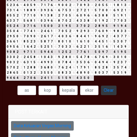
5
2
3
6
9
4
0
5
9
5
7
1
7
6
4
9
0
0
2
2
7
0
9
3
3
2
0
5
5
1
1
8
1
3
4
7
3
1
4
5
1
8
8
9
8
3
9
3
6
9
6
7
5
3
8
2
7
2
1
3
5
7
0
0
0
6
9
2
1
3
8
5
5
2
7
7
7
1
0
1
9
1
3
8
2
2
7
0
5
5
6
0
9
6
6
6
3
8
8
7
5
1
9
1
1
6
3
3
7
1
5
6
8
1
9
0
3
9
6
6
8
7
0
2
2
4
3
3
8
2
0
1
9
2
2
7
7
0
3
3
0
5
2
4
6
3
7
1
6
7
1
5
0
0
0
2
1
9
5
5
3
7
0
2
2
2
8
9
5
5
9
1
9
4
4
3
5
0
4
4
7
7
4
1
5
2
4
6
1
7
7
0
5
2
7
9
2
9
3
3
7
6
0
9
9
9
8
3
3
6
2
9
5
0
5
7
0
9
0
9
2
6
1
7
8
4
0
3
6
9
8
4
4
1
5
9
6
9
2
2
4
3
7
7
5
3
6
6
1
7
8
5
2
3
5
5
8
7
7
5
8
0
1
0
1
1
6
1
0
1
4
4
5
1
6
5
3
0
7
7
0
9
5
6
2
1
6
4
2
6
5
2
5
1
6
7
0
3
3
6
6
2
2
1
3
3
5
1
6
7
1
4
3
9
3
9
0
8
2
1
9
7
1
1
2
5
9
4
4
8
1
2
5
2
7
7
7
6
1
7
5
0
9
7
7
4
1
9
5
5
3
3
0
2
2
2
4
5
8
4
1
0
4
3
7
9
2
8
0
8
5
4
7
8
6
6
7
6
9
6
3
0
1
0
1
9
0
3
2
5
6
3
1
5
6
4
9
9
3
3
0
7
8
4
3
3
5
3
6
9
0
4
9
4
4
9
2
3
7
1
5
7
0
2
2
1
2
8
8
7
3
6
8
0
8
7
6
2
4
6
1
7
9
1
1
8
5
2
8
1
3
5
7
4
2
2
8
6
5
2
0
1
3
2
5
3
5
5
0
5
0
8
3
3
6
4
8
9
0
9
8
0
3
7
1
5
3
1
9
1
9
4
6
4
1
2
7
0
6
6
2
4
1
1
2
5
1
5
9
5
4
3
5
0
5
Clear
POST TERKAIT
Data Keluaran Vegas Morning