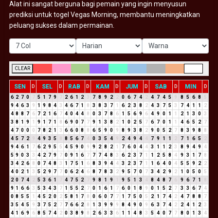
Alat ini sangat berguna bagi pemain yang ingin menyusun
prediksi untuk togel Vegas Morning, membantu meningkatkan
peluang sukses dalam permainan.
CLEAR
SEN
SEL
RAB
KAM
JUM
SAB
MIN
D
D
D
D
D
D
D
6
2
7
0
7
5
1
7
9
7
2
6
1
2
3
7
8
9
2
2
0
6
7
4
2
4
7
4
5
9
8
5
6
8
5
9
4
6
3
9
1
9
8
4
3
4
6
7
1
8
3
8
3
7
1
6
2
3
8
2
4
3
7
5
3
7
4
1
1
2
4
8
8
7
6
7
2
1
6
7
4
0
4
4
8
0
3
7
8
6
1
5
6
9
6
4
9
0
1
1
2
1
3
0
3
3
8
1
9
1
9
1
7
1
8
6
9
0
7
7
9
1
3
8
2
1
0
2
5
7
6
7
0
1
1
4
6
5
2
7
4
7
0
0
0
7
8
2
1
3
6
6
0
8
8
6
5
9
0
9
8
9
3
8
2
9
0
5
2
7
8
3
9
8
8
4
5
7
2
9
4
9
3
5
8
8
5
6
7
4
0
3
5
4
9
2
4
9
4
4
7
9
1
1
2
7
1
6
5
2
9
4
6
1
7
6
2
9
5
5
4
5
9
0
9
9
2
8
2
1
7
6
0
4
4
3
1
1
2
3
8
9
4
9
4
5
9
0
3
3
4
2
7
9
7
0
9
1
6
7
7
7
4
8
3
6
2
3
7
1
1
2
5
8
4
9
3
1
7
8
3
4
2
6
8
0
7
4
8
3
1
7
5
1
6
8
3
9
4
4
3
2
3
7
1
1
6
4
0
4
5
5
9
2
2
4
0
2
1
3
5
2
9
7
7
0
6
2
4
6
8
7
8
3
2
9
5
7
0
7
3
4
2
9
2
1
0
5
0
5
2
0
7
4
2
5
3
6
1
7
4
7
5
2
7
9
8
1
9
1
9
5
1
3
4
8
4
8
7
6
9
6
7
1
8
9
1
6
6
3
5
3
4
3
7
1
5
5
2
7
0
1
6
1
7
6
0
1
8
9
0
1
5
2
7
3
3
6
7
4
0
8
5
5
1
4
5
2
0
2
5
8
1
7
8
0
6
0
7
7
1
7
5
0
5
2
1
7
4
2
4
7
8
8
7
3
5
4
5
9
3
7
5
2
7
7
6
6
2
8
1
3
9
9
9
8
4
9
0
9
6
3
7
4
2
2
4
1
2
3
4
1
6
9
6
8
5
7
4
2
0
3
8
9
8
2
6
3
3
6
1
1
4
8
3
5
4
0
7
7
8
0
1
3
4