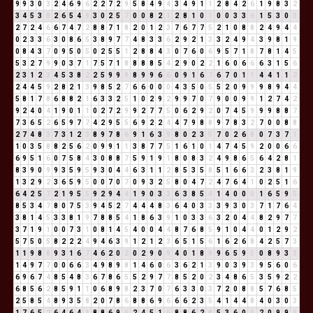
9
9
3
0
3
2
4
6
9
6
2
2
7
2
9
5
8
4
9
4
3
4
9
1
1
2
8
4
2
6
1
9
8
3
2
3
4
5
3
8
2
6
5
4
9
3
0
2
5
7
0
0
8
2
1
2
8
1
0
1
0
0
3
3
6
1
5
3
0
3
2
7
2
4
6
6
7
4
7
2
8
8
7
1
8
2
0
1
2
3
7
6
7
7
5
2
1
0
8
8
2
4
9
4
4
0
2
3
3
6
3
0
8
6
5
3
8
9
7
7
4
8
3
3
6
2
9
2
1
3
3
2
4
9
4
3
9
8
1
9
0
8
4
3
7
0
9
5
0
5
0
2
5
5
1
2
8
8
4
3
0
7
6
0
6
9
5
7
1
8
7
8
1
4
5
5
3
2
7
9
9
0
3
7
1
7
5
7
1
8
8
8
8
5
4
2
9
0
2
2
1
6
0
6
6
6
3
1
5
6
2
3
1
2
3
4
5
3
8
2
2
5
9
9
9
8
9
9
6
6
0
9
1
6
7
6
7
0
1
1
4
4
1
1
2
2
4
4
5
9
2
8
2
1
3
9
8
5
2
7
6
6
0
0
0
4
3
5
0
5
5
2
0
9
9
9
8
9
4
4
5
8
1
7
8
6
8
8
2
1
6
3
3
2
5
1
0
2
9
2
9
9
7
0
7
9
0
0
9
9
1
2
7
4
2
9
2
4
0
4
1
9
0
1
1
0
2
7
2
9
9
2
7
7
5
0
6
2
9
2
0
7
4
5
9
9
9
8
8
7
7
3
6
5
2
6
5
9
7
7
4
2
9
5
5
6
9
2
2
4
4
7
9
8
8
9
7
8
3
2
7
0
0
8
8
2
7
4
8
3
7
3
1
2
3
8
9
7
8
6
9
1
6
3
9
8
0
2
3
5
7
0
2
6
8
0
7
3
7
1
1
0
3
5
8
8
2
5
6
2
0
9
9
1
1
3
8
7
7
5
1
6
1
0
1
4
7
4
5
9
2
0
0
6
6
6
9
5
1
6
0
7
5
8
4
3
0
8
8
7
5
9
1
9
1
8
0
8
3
2
4
9
8
6
5
6
4
2
8
1
8
3
9
0
9
9
3
5
9
5
9
3
0
4
4
6
3
1
1
2
8
5
3
5
8
5
1
6
6
3
2
3
8
1
9
1
3
2
9
2
3
6
5
9
5
0
0
7
0
7
0
9
3
2
5
8
0
4
7
2
4
7
6
4
1
0
2
5
1
6
6
4
2
5
7
2
1
9
5
5
9
2
9
4
4
1
9
0
3
3
6
3
8
5
4
1
4
0
0
0
1
6
5
9
5
8
5
3
4
7
8
0
7
5
3
9
4
5
2
7
4
4
4
8
3
6
4
0
3
3
3
9
3
0
3
7
1
7
6
4
3
8
1
4
5
3
3
8
1
9
7
8
8
5
4
1
8
6
3
9
1
0
3
3
6
3
2
0
4
4
8
2
9
7
7
3
7
1
9
1
0
0
7
3
1
0
8
1
4
5
4
0
0
4
4
8
7
6
8
5
9
1
0
4
4
0
1
2
9
2
5
7
5
0
5
8
2
2
2
4
9
4
6
3
9
1
2
1
2
3
6
5
1
5
6
1
6
2
6
8
4
2
5
7
3
1
1
9
8
8
9
3
1
6
7
4
6
2
0
2
0
2
9
0
9
4
0
1
8
9
9
6
5
9
5
0
8
9
3
3
1
4
9
7
7
0
0
6
6
3
4
9
8
9
8
1
4
6
0
6
3
6
2
1
3
9
0
3
9
3
9
5
6
0
6
6
9
6
7
4
8
5
4
8
3
6
7
8
6
5
5
2
9
7
7
8
5
2
0
2
3
4
8
6
5
3
5
9
2
2
6
8
5
6
2
8
5
9
1
1
0
6
8
9
8
2
3
7
0
7
6
3
3
0
3
7
2
0
8
8
5
7
6
8
5
2
5
8
5
4
8
9
3
5
8
2
0
7
8
6
8
8
6
9
6
6
6
2
3
5
4
1
4
4
8
4
0
3
0
3
1
7
6
5
2
6
4
6
4
1
8
8
6
9
6
2
4
5
1
6
8
8
6
2
8
5
3
6
0
6
2
0
9
9
9