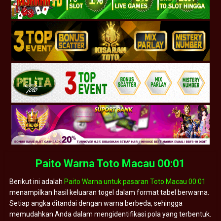
Paito Warna Toto Macau 00:01
Berikut ini adalah
Paito Warna untuk pasaran Toto Macau 00:01
menampilkan hasil keluaran togel dalam format tabel berwarna.
Setiap angka ditandai dengan warna berbeda, sehingga
memudahkan Anda dalam mengidentifikasi pola yang terbentuk.