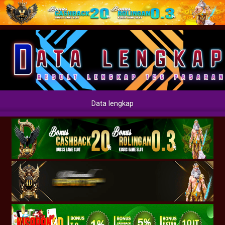
Data lengkap