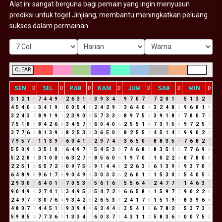
Alat ini sangat berguna bagi pemain yang ingin menyusun
prediksi untuk togel Jinjiang, membantu meningkatkan peluang
sukses dalam permainan.
CLEAR
SEN
SEL
RAB
KAM
JUM
SAB
MIN
D
D
D
D
D
D
D
3
1
2
1
3
7
4
4
9
4
2
6
3
1
4
3
9
3
4
7
9
7
0
7
7
7
2
0
1
1
5
1
3
2
5
4
5
4
0
4
3
4
1
9
1
0
0
5
4
9
2
4
2
9
2
3
6
4
0
4
3
2
4
8
3
9
6
8
1
9
3
2
4
3
7
8
9
1
9
1
2
3
9
0
9
5
7
3
3
6
8
9
7
5
3
3
9
1
8
9
7
8
0
7
7
7
5
1
8
9
8
4
2
6
8
3
4
5
7
3
6
0
4
0
4
2
5
5
1
6
7
3
1
5
6
9
7
2
5
7
3
7
7
6
4
8
1
3
9
3
8
2
5
3
8
3
6
5
0
5
8
2
5
5
1
4
5
1
4
5
9
9
0
2
2
7
9
5
7
3
1
1
3
9
3
6
0
4
1
5
2
9
7
4
2
3
6
5
0
5
8
8
3
5
8
7
6
8
2
1
5
5
0
9
9
3
5
1
0
1
6
4
9
7
7
5
4
5
3
8
7
4
6
8
5
8
3
5
1
6
7
7
6
9
6
5
2
2
8
1
3
1
0
0
0
6
3
2
7
9
8
5
6
0
6
1
9
7
0
7
1
0
2
2
4
8
7
8
0
8
2
2
5
1
6
6
5
7
2
9
0
9
7
5
3
9
1
4
4
8
2
2
6
3
9
6
1
3
9
3
9
3
7
0
7
6
4
8
9
8
9
6
1
7
8
9
0
4
9
4
3
0
3
3
6
2
6
0
1
1
1
5
3
0
3
5
4
0
5
5
2
9
3
0
3
6
4
0
1
1
7
0
5
3
8
5
6
1
6
7
5
5
6
4
1
2
4
7
7
5
1
4
6
3
9
9
0
4
9
4
2
7
4
1
5
3
4
9
5
5
5
4
7
2
9
6
6
5
8
4
1
5
9
7
7
9
0
2
2
4
2
4
9
7
7
3
0
7
6
4
9
3
4
2
6
2
6
5
3
8
2
4
1
7
8
1
5
1
9
1
8
3
9
6
6
4
8
0
7
7
4
4
5
1
6
9
3
9
4
4
6
2
4
4
8
3
5
4
1
5
6
7
8
2
1
5
3
7
3
1
5
9
8
5
4
7
7
3
6
9
1
3
3
4
7
6
0
3
7
1
4
3
1
1
2
5
8
3
6
9
0
0
7
5
3