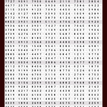
7
7
2
7
9
9
5
9
1
1
7
9
5
0
5
0
6
4
9
4
2
1
1
0
1
7
3
8
1
9
3
8
5
4
9
4
6
7
7
5
2
3
7
9
7
1
9
0
9
9
3
9
3
0
3
4
5
3
6
9
7
3
8
6
5
0
9
2
2
4
2
1
1
5
6
3
3
5
9
5
9
1
2
3
5
7
0
9
3
3
4
4
5
0
5
6
1
6
3
9
3
9
8
6
5
5
1
4
2
6
0
1
2
7
9
4
8
9
9
9
3
3
9
3
3
5
3
2
4
6
1
0
5
9
5
6
3
8
9
8
8
7
7
2
9
9
7
9
4
4
1
5
3
4
7
3
8
7
0
7
4
1
2
6
8
6
9
8
6
5
2
9
5
9
5
8
8
5
3
8
3
9
3
1
4
5
0
8
9
8
5
1
1
4
5
4
7
0
6
6
8
2
7
3
1
5
9
2
0
2
9
9
3
6
9
6
0
1
4
5
3
9
3
1
4
7
4
2
7
9
0
0
3
8
2
7
0
6
5
2
8
9
5
2
7
3
7
0
8
8
9
0
6
0
6
7
5
0
7
7
1
1
0
9
9
6
0
8
7
6
3
5
3
7
1
1
9
0
6
6
4
7
3
9
3
6
2
7
6
4
4
9
7
1
8
6
9
3
9
3
5
6
8
7
6
8
4
9
0
9
0
3
5
7
3
2
7
9
2
2
7
1
4
1
5
8
1
8
5
4
7
7
2
1
3
4
4
5
5
1
1
4
2
8
1
8
8
5
5
1
1
4
9
1
1
0
9
1
3
4
1
5
6
4
1
2
3
4
8
3
4
4
8
0
8
3
3
9
8
8
1
0
9
2
2
5
0
5
9
5
7
7
2
5
7
1
5
4
8
3
9
5
4
1
5
8
3
8
0
8
1
0
6
4
1
6
9
8
1
9
0
9
4
4
8
5
0
4
0
4
6
7
7
1
8
2
7
0
6
6
3
5
4
0
4
9
5
3
1
4
1
2
1
7
8
2
8
8
5
4
6
5
8
7
6
4
4
9
7
7
4
2
3
5
8
0
8
4
7
2
1
2
1
1
2
9
7
7
0
7
8
7
8
2
1
9
8
2
4
6
6
9
0
4
4
2
0
4
7
2
1
1
7
8
6
2
3
3
4
7
9
4
1
8
9
3
1
8
5
4
0
0
3
4
7
9
8
3
5
8
2
8
8
6
5
4
4
1
8
9
0
4
7
7
5
8
2
7
0
7
4
1
1
2
3
0
7
1
6
7
8
4
5
6
2
3
3
1
8
9
2
9
2
4
6
0
2
1
9
1
1
8
7
0
7
5
5
8
3
2
9
1
9
9
9
3
8
9
5
5
5
7
0
3
3
8
7
7
0
7
1
3
2
6
8
0
1
0
4
4
5
5
8
0
8
7
5
9
6
6
6
7
0
0
0
3
1
1
0
1
4
9
1
3
4
2
7
0
9
9
0
7
5
3
8
6
5
4
5
9
8
4
9
3
3
0
0
2
9
2
3
6
3
4
7
1
9
2
3
5
9
3
9
1
1
4
2
1
4
5
5
9
6
6
3
3
1
5
6
2
2
3
5
9
5
5
5
1
8
9
6
8
8
2
1
4
9
6
8
5
5
0
8
3
2
3
3
9
0
9
9
2
8
2
1
8
3
9
8
8
2
4
8
7
6
3
0
2
4
6
3
5
9
9
9
2
1
6
3
9
5
4
3
8
2
6
2
1
7
8
6
6
3
2
5
4
2
0
2
2
4
4
3
8
2
2
5
2
5
7
5
3
3
7
1
3
4
1
9
1
8
5
0
3
3
6
1
0
0
0
3
9
5
8
4
1
1
5
7
3
2
5
2
5
7
8
0
0
3
3
2
4
1
0
1
1
1
3
5
8
9
8
3
1
4
4
8
2
5
7
4
7
5
7
3
7
1
2
8
1
2
7
5
5
1
4
3
3
9
3
1
8
9
4
4
2
6
9
8
8
3
4
1
6
7
4
5
7
5
3
0
9
9
3
3
2
2
5
9
5