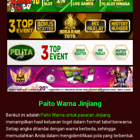
Paito Warna Jinjiang
Berikut ini adalah
Paito Warna untuk pasaran Jinjiang
menampilkan hasil keluaran togel dalam format tabel berwarna.
Setiap angka ditandai dengan warna berbeda, sehingga
memudahkan Anda dalam mengidentifikasi pola yang terbentuk.