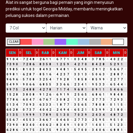
Alat ini sangat berguna bagi pemain yang ingin menyusun
prediksi untuk togel Georgia Midday, membantu meningkatkan
peluang sukses dalam permainan.
CLEAR
SEN
SEL
RAB
KAM
JUM
SAB
MIN
D
D
D
D
D
D
D
9
1
0
4
4
7
2
4
8
3
2
6
1
1
2
6
7
7
1
8
0
3
4
8
3
3
7
8
5
4
4
0
2
2
4
7
3
9
0
9
7
2
8
6
5
8
3
5
8
4
1
2
5
9
5
4
2
7
0
7
8
4
2
8
1
5
2
9
1
1
1
9
8
5
4
8
1
0
3
3
8
4
9
3
3
9
4
8
1
9
5
4
9
5
5
2
9
1
2
3
5
6
6
7
4
0
9
8
1
9
6
2
8
7
6
8
5
1
6
7
4
2
3
7
1
3
3
1
3
4
5
0
6
3
9
2
8
8
7
6
9
6
9
6
6
5
7
0
8
8
3
2
5
4
9
7
9
2
8
1
1
8
5
8
4
8
5
9
9
9
2
2
7
7
5
5
4
9
9
9
9
0
6
6
3
6
8
5
5
1
3
3
6
6
3
2
3
4
1
5
9
5
3
3
6
6
5
4
4
8
9
9
7
5
3
2
4
8
8
7
4
2
7
8
6
7
1
7
4
2
9
6
8
1
9
0
9
1
1
2
5
4
6
6
3
1
5
2
8
1
3
8
0
8
8
9
1
2
6
8
6
9
1
9
1
2
5
6
5
2
6
8
6
1
7
9
8
4
8
3
7
7
8
6
5
6
0
4
7
2
6
7
6
7
4
3
0
8
2
1
1
3
7
4
2
2
7
7
3
1
7
2
9
3
3
5
1
3
4
7
7
0
9
3
3
6
3
3
3
6
1
8
7
7
5
3
5
6
5
2
7
8
0
8
8
0
1
1
5
6
6
0
2
8
1
0
7
3
7
1
4
0
4
2
6
2
4
9
4
4
6
5
2
1
3
5
3
9
9
9
2
1
8
0
8
3
1
3
5
8
1
9
9
9
9
1
7
8
9
8
5
1
3
0
3
7
0
3
9
3
2
4
3
4
7
4
8
7
2
9
5
5
6
7
4
4
5
5
3
8
3
6
6
7
4
0
4
6
0
6
2
7
7
3
1
2
5
9
5
5
9
5
1
0
1
7
3
9
0
9
8
3
4
0
4
4
0
6
2
8
8
3
4
9
4
1
0
0
7
7
1
4
0
1
1
5
1
2
3
5
6
2
8
6
5
2
9
7
5
3
2
5
2
5
7
9
3
0
3
3
5
7
0
0
0
3
4
0
6
6
6
8
8
1
9