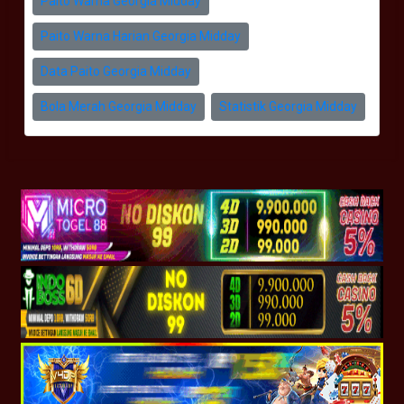
Paito Warna Georgia Midday
Paito Warna Harian Georgia Midday
Data Paito Georgia Midday
Bola Merah Georgia Midday
Statistik Georgia Midday