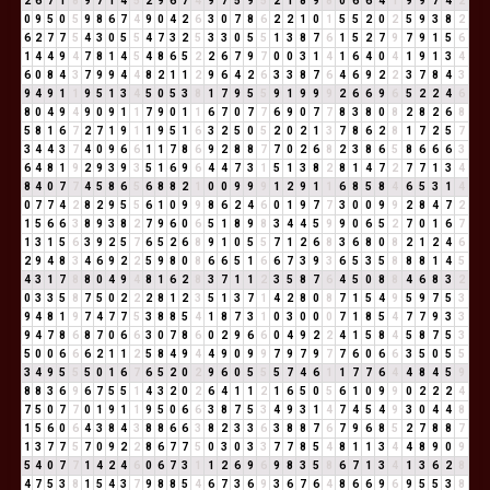
2
6
7
1
8
9
7
1
4
5
2
9
6
7
4
9
7
5
9
5
2
1
8
9
8
0
6
6
4
1
9
9
7
4
2
0
9
5
0
5
9
8
6
7
4
9
0
4
2
6
3
0
7
8
6
2
2
1
0
1
5
5
2
0
2
5
9
3
8
2
6
2
7
7
5
4
3
0
5
5
4
7
3
2
5
3
3
0
5
5
1
3
8
7
6
1
5
2
7
9
7
9
1
5
6
1
4
4
9
4
7
8
1
4
5
4
8
6
5
2
2
6
7
9
7
0
0
3
1
4
1
6
4
0
4
1
9
1
3
4
6
0
8
4
3
7
9
9
4
4
8
2
1
1
2
9
6
4
2
6
3
3
8
7
6
4
6
9
2
2
3
7
8
4
3
9
4
9
1
1
9
5
1
3
4
5
0
5
3
8
1
7
9
5
5
9
1
9
9
9
2
6
6
9
6
5
2
2
4
6
8
0
4
9
4
9
0
9
1
1
7
9
0
1
1
6
7
0
7
7
6
9
0
7
7
8
3
8
0
8
2
8
2
6
8
5
8
1
6
7
2
7
1
9
1
1
9
5
1
6
3
2
5
0
5
2
0
2
1
3
7
8
6
2
8
1
7
2
5
7
3
4
4
3
7
4
0
9
6
6
1
1
7
8
6
9
2
8
8
7
7
0
2
6
8
2
3
8
6
5
8
6
6
6
3
6
4
8
1
9
2
9
3
9
3
5
1
6
9
6
4
4
7
3
1
5
1
3
8
2
8
1
4
7
2
7
7
1
3
4
8
4
0
7
7
4
5
8
6
5
6
8
8
2
1
0
0
9
9
9
1
2
9
1
1
6
8
5
8
4
6
5
3
1
4
0
7
7
4
2
8
2
9
5
5
6
1
0
9
9
8
6
2
4
6
0
1
9
7
7
3
0
0
9
9
2
8
4
7
2
1
5
6
6
3
8
9
3
8
2
7
9
6
0
6
5
1
8
9
8
3
4
4
5
9
9
0
6
5
2
7
0
1
6
7
1
3
1
5
6
3
9
2
5
7
6
5
2
6
8
9
1
0
5
5
7
1
2
6
8
3
6
8
0
8
2
1
2
4
6
2
9
4
8
3
4
6
9
2
2
5
9
8
0
8
6
6
5
1
6
6
7
3
9
3
6
5
3
5
8
8
8
1
4
5
4
3
1
7
8
8
0
4
9
4
8
1
6
2
8
3
7
1
1
2
3
5
8
7
6
4
5
0
8
8
4
6
8
3
2
0
3
3
5
8
7
5
0
2
2
2
8
1
2
3
5
1
3
7
1
4
2
8
0
8
7
1
5
4
9
5
9
7
5
3
9
4
8
1
9
7
4
7
7
5
3
8
8
5
4
1
8
7
3
1
0
3
0
0
0
7
1
8
5
4
7
7
9
3
3
9
4
7
8
6
8
7
0
6
6
3
0
7
8
6
0
2
9
6
6
0
4
9
2
2
4
1
5
8
4
5
8
7
5
3
5
0
0
6
6
6
2
1
1
2
5
8
4
9
4
4
9
0
9
9
7
9
7
9
7
7
6
0
6
6
3
5
0
5
5
3
4
9
5
5
5
0
1
6
7
6
5
2
0
2
9
6
0
5
5
5
7
4
6
1
1
7
7
6
4
4
8
4
5
9
8
8
3
6
9
6
7
5
5
1
4
3
2
0
2
6
4
1
1
2
1
6
5
0
5
6
1
0
9
9
0
2
2
2
4
7
5
0
7
7
0
1
9
1
1
9
5
0
6
6
3
8
7
5
3
4
9
3
1
4
7
4
5
4
9
3
0
4
4
8
1
5
6
0
6
4
3
8
4
3
8
8
6
6
3
8
2
3
3
6
3
8
8
7
6
7
9
6
8
5
2
7
8
8
7
1
3
7
7
5
7
0
9
2
2
8
6
7
7
5
0
3
0
3
3
7
7
8
5
4
8
1
1
3
4
4
8
9
0
9
5
4
0
7
7
1
4
2
4
6
0
6
7
3
1
1
2
6
9
6
9
8
3
5
8
6
7
1
3
4
1
3
6
2
8
4
7
5
3
8
1
5
4
3
7
9
8
8
5
4
6
7
3
6
9
3
6
7
6
4
8
6
6
9
6
9
5
5
3
8