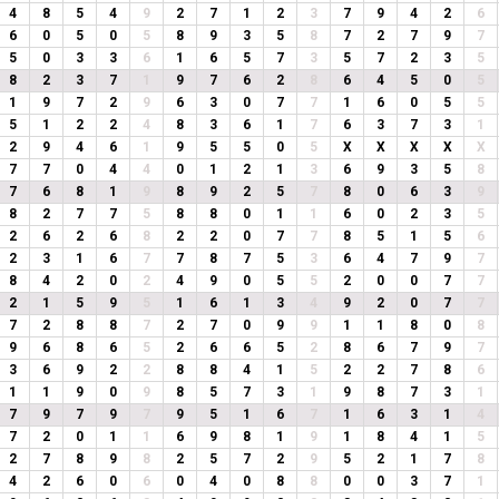
4
8
5
4
9
2
7
1
2
3
7
9
4
2
6
6
0
5
0
5
8
9
3
5
8
7
2
7
9
7
5
0
3
3
6
1
6
5
7
3
5
7
2
3
5
8
2
3
7
1
9
7
6
2
8
6
4
5
0
5
1
9
7
2
9
6
3
0
7
7
1
6
0
5
5
5
1
2
2
4
8
3
6
1
7
6
3
7
3
1
2
9
4
6
1
9
5
5
0
5
X
X
X
X
X
7
7
0
4
4
0
1
2
1
3
6
9
3
5
8
7
6
8
1
9
8
9
2
5
7
8
0
6
3
9
8
2
7
7
5
8
8
0
1
1
6
0
2
3
5
2
6
2
6
8
2
2
0
7
7
8
5
1
5
6
2
3
1
6
7
7
8
7
5
3
6
4
7
9
7
8
4
2
0
2
4
9
0
5
5
2
0
0
7
7
2
1
5
9
5
1
6
1
3
4
9
2
0
7
7
7
2
8
8
7
2
7
0
9
9
1
1
8
0
8
9
6
8
6
5
2
6
6
5
2
8
6
7
9
7
3
6
9
2
2
8
8
4
1
5
2
2
7
8
6
1
1
9
0
9
8
5
7
3
1
9
8
7
3
1
7
9
7
9
7
9
5
1
6
7
1
6
3
1
4
7
2
0
1
1
6
9
8
1
9
1
8
4
1
5
2
7
8
9
8
2
5
7
2
9
5
2
1
7
8
4
2
6
0
6
0
4
0
8
8
0
0
3
7
1