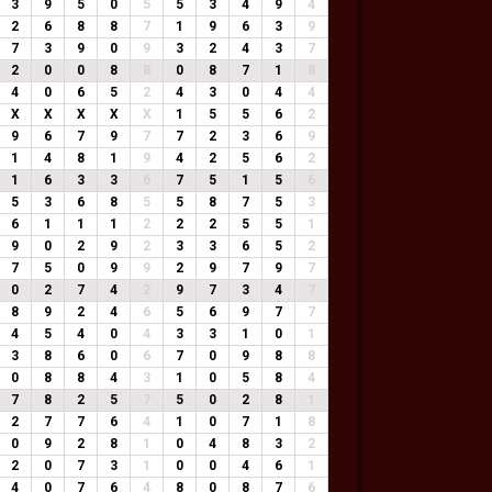
3
9
5
0
5
5
3
4
9
4
2
6
8
8
7
1
9
6
3
9
7
3
9
0
9
3
2
4
3
7
2
0
0
8
8
0
8
7
1
8
4
0
6
5
2
4
3
0
4
4
X
X
X
X
X
1
5
5
6
2
9
6
7
9
7
7
2
3
6
9
1
4
8
1
9
4
2
5
6
2
1
6
3
3
6
7
5
1
5
6
5
3
6
8
5
5
8
7
5
3
6
1
1
1
2
2
2
5
5
1
9
0
2
9
2
3
3
6
5
2
7
5
0
9
9
2
9
7
9
7
0
2
7
4
2
9
7
3
4
7
8
9
2
4
6
5
6
9
7
7
4
5
4
0
4
3
3
1
0
1
3
8
6
0
6
7
0
9
8
8
0
8
8
4
3
1
0
5
8
4
7
8
2
5
7
5
0
2
8
1
2
7
7
6
4
1
0
7
1
8
0
9
2
8
1
0
4
8
3
2
2
0
7
3
1
0
0
4
6
1
4
0
7
6
4
8
0
8
7
6