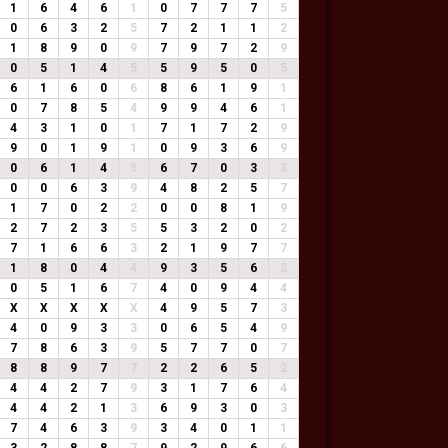
1
6
4
6
1
0
7
7
7
5
0
6
3
2
5
7
2
1
1
2
1
8
9
0
9
7
9
7
2
9
0
5
1
4
5
5
9
5
0
5
6
1
6
0
6
8
6
1
9
1
0
7
8
5
4
9
9
4
6
1
4
3
1
0
1
7
1
7
2
9
9
0
1
9
1
0
9
3
6
9
0
6
1
4
5
6
7
0
3
3
0
0
6
3
9
4
8
2
5
7
1
7
0
2
2
0
0
8
1
9
2
7
2
3
5
5
3
2
0
2
7
1
6
6
3
2
1
9
7
7
1
8
0
4
4
9
3
5
6
2
0
5
1
6
7
4
0
9
4
4
X
X
X
X
X
4
9
5
7
3
4
0
9
3
3
0
6
5
4
9
7
8
6
3
9
5
7
7
0
7
8
8
9
7
7
2
2
6
5
2
4
4
2
7
9
3
1
7
6
4
4
4
2
1
3
6
9
3
0
3
7
4
6
3
9
3
4
0
1
1
3
2
8
8
7
9
2
9
6
6