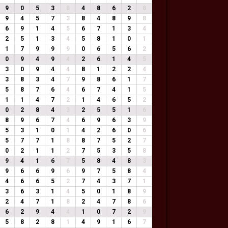
9
0
5
3
8
4
8
6
2
8
9
4
5
7
3
8
4
8
9
8
6
9
1
4
5
6
7
1
3
4
2
5
1
3
4
5
8
1
0
1
1
7
9
9
9
0
6
5
6
2
0
9
4
9
4
2
6
1
4
5
3
0
9
4
4
8
1
2
2
4
3
8
3
4
7
9
8
6
1
7
5
8
7
6
4
6
7
4
1
5
1
1
4
7
2
1
4
6
5
2
0
2
8
4
3
2
5
5
1
6
8
9
6
7
4
6
9
6
3
9
5
3
1
0
1
4
2
6
0
6
5
7
7
1
8
8
7
5
2
7
0
2
1
1
2
7
5
3
5
8
9
4
1
6
7
5
8
4
8
3
9
6
6
9
6
9
7
5
8
4
4
6
6
5
2
7
4
3
7
1
3
6
3
1
4
5
0
1
8
9
2
4
7
1
8
2
4
7
8
6
6
2
9
4
4
1
0
7
2
9
5
8
2
8
1
4
9
1
6
7