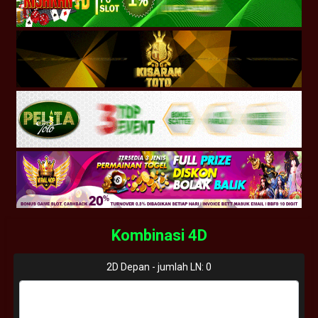
Kombinasi 4D
2D Depan - jumlah LN:
0