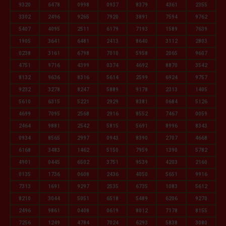
9320
6478
0998
0937
8379
4361
2355
3302
2496
9265
7920
3891
7594
9762
5407
4095
2511
6179
7193
1589
7639
1905
3641
6481
2413
8640
3112
2803
0238
3161
6798
7010
5958
2065
9607
4751
9716
4399
0374
4692
8870
3542
8132
9636
8316
5614
2599
6924
9757
9232
3278
8247
5889
9178
2313
1405
5610
6315
5221
2929
8381
0684
5126
4699
7095
2568
2916
8552
7467
0059
2464
9881
2542
5815
5691
8996
8343
0934
8565
2997
0943
8390
2707
4668
6168
3483
1462
5150
7959
1390
5782
4901
0445
6502
3751
9539
4203
2160
0135
1736
0608
2436
4050
5651
9916
7313
1691
9297
2535
6735
1083
5612
8210
3044
5051
6518
5489
6206
9270
2496
9861
0408
0619
8012
7178
8155
7256
1249
4784
7024
6293
5838
3080