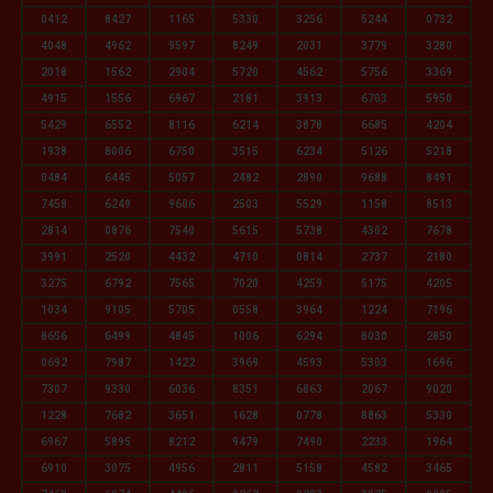
0412
8427
1165
5330
3256
5244
0732
4048
4962
9597
8249
2031
3779
3280
2018
1562
2904
5720
4562
5756
3369
4915
1556
6967
2181
3913
6703
5950
5429
6552
8116
6214
3878
6685
4204
1938
8006
6750
3515
6234
5126
5218
0484
6445
5057
2482
2890
9688
8491
7458
6249
9606
2503
5529
1158
8513
2814
0876
7540
5615
5738
4302
7678
3991
2520
4432
4710
0814
2737
2180
3275
6792
7565
7020
4259
5175
4205
1034
9105
5705
0558
3964
1224
7196
8656
6499
4845
1006
6294
8030
2850
0692
7987
1422
3969
4593
5303
1696
7307
9330
6036
8351
6863
2067
9020
1228
7682
3651
1628
0778
8863
5330
6967
5895
8212
9479
7490
2233
1964
6910
3075
4956
2811
5158
4582
3465