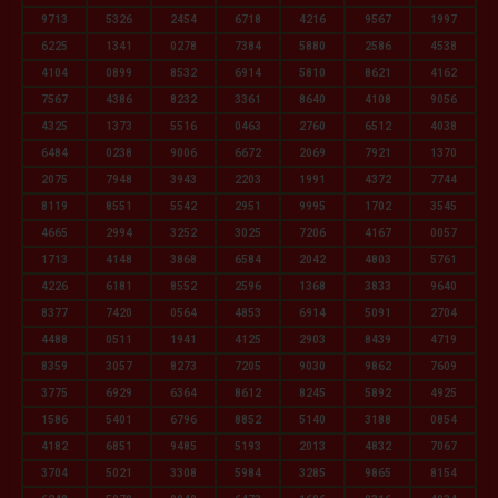
9713
5326
2454
6718
4216
9567
1997
6225
1341
0278
7384
5880
2586
4538
4104
0899
8532
6914
5810
8621
4162
7567
4386
8232
3361
8640
4108
9056
4325
1373
5516
0463
2760
6512
4038
6484
0238
9006
6672
2069
7921
1370
2075
7948
3943
2203
1991
4372
7744
8119
8551
5542
2951
9995
1702
3545
4665
2994
3252
3025
7206
4167
0057
1713
4148
3868
6584
2042
4803
5761
4226
6181
8552
2596
1368
3833
9640
8377
7420
0564
4853
6914
5091
2704
4488
0511
1941
4125
2903
8439
4719
8359
3057
8273
7205
9030
9862
7609
3775
6929
6364
8612
8245
5892
4925
1586
5401
6796
8852
5140
3188
0854
4182
6851
9485
5193
2013
4832
7067
3704
5021
3308
5984
3285
9865
8154