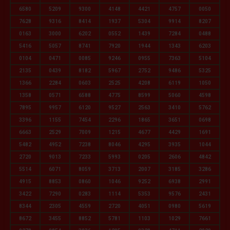
6580
5209
9300
4148
4421
4757
0050
7628
9316
8414
1937
5304
9914
8207
0163
3000
6202
0552
1439
7284
0488
5416
5057
8741
7920
1944
1343
6203
0104
0471
0085
9246
0955
7363
5104
2135
0439
8182
5967
2752
9486
5325
1366
2284
0603
2525
4208
6119
1050
1358
0571
6588
4775
8599
5060
4598
7895
9957
6120
9527
2563
3410
5762
3396
1155
7454
2296
1865
3651
0698
6663
2529
7009
1215
4677
4429
1691
5482
4952
7238
8046
4295
3935
1044
2720
9013
7233
5993
0205
2606
4842
5514
6071
8059
3713
2007
3185
3286
4915
8853
0860
1046
9252
6938
2991
3422
7290
0283
1114
5353
9576
2431
8344
2305
4559
2720
4051
0980
5619
8672
3455
8852
5781
1103
1029
7661