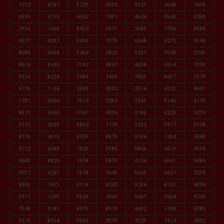
1272
6187
5729
6009
9121
4048
1649
0599
3715
6552
7491
4526
9543
0250
2934
1663
8452
0971
2680
7706
8086
9077
0207
5409
1375
6348
9270
4146
8688
0608
5264
3820
9431
9049
2725
8616
8443
7182
6847
4038
0614
7390
9334
8224
3480
9405
7455
8697
9370
5776
1136
2588
0002
2514
4323
8007
1751
3066
7916
3283
3245
9146
4176
8071
9263
9767
4034
3185
0229
5219
5313
2500
8892
1778
3232
9917
0138
8770
4915
5339
8875
9704
1204
3840
3112
6388
1829
5985
6866
4670
2918
0680
8829
1598
5813
4136
6541
6484
3557
4241
1670
9645
5060
6337
2219
8355
7471
0118
8242
9234
8721
6096
5311
1369
5543
1065
9607
5064
9749
7548
9181
8075
8970
4492
1788
6385
9315
8964
3083
2073
7529
1914
2802