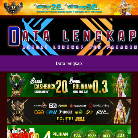
Data lengkap