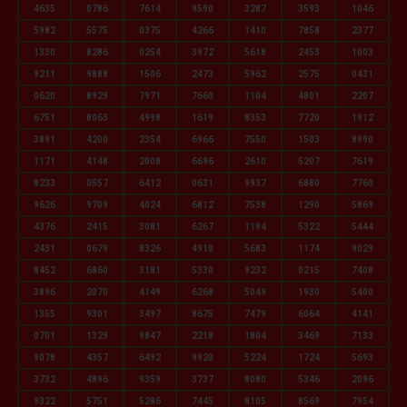
4635
0786
7614
9590
3287
3593
1046
5982
5575
0375
4266
1410
7858
2377
1330
8286
0254
3972
5618
2453
1003
9211
9888
1506
2473
5962
2575
0431
0620
8929
7971
7660
1104
4801
2207
6751
8063
4998
1619
8353
7720
1912
3891
4200
2354
6966
7550
1503
8990
1171
4148
2008
6696
2610
5207
7619
8233
0557
6412
0631
9937
6880
7760
9626
9709
4024
6812
7538
1290
5869
4376
2415
3081
6267
1194
5322
5444
2431
0679
8326
4910
5683
1174
9029
8452
6860
3181
5330
9232
0215
7408
3896
2070
4149
6268
5049
1930
5400
1355
9301
3497
8675
7479
6064
4141
0701
1329
9847
2218
1804
3469
7133
9078
4357
6492
9920
5224
1724
5693
3732
4896
9359
3737
8080
5346
2096
9322
5751
5286
7445
8105
8569
7954