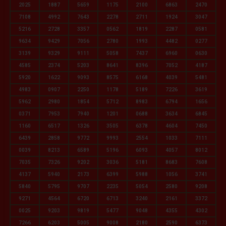
2025
1887
5659
1175
2100
6863
2470
7108
4992
7643
2278
2711
1924
3047
5216
2728
3357
0562
1819
2287
0581
9634
9429
7056
2780
1993
4482
0277
3139
9329
9111
5058
7437
6960
0630
4585
2374
5203
8641
8396
7052
4187
5920
1622
9093
8575
6168
4039
5481
4983
0907
2250
1178
5189
7226
3619
5962
2980
1854
5712
8983
6794
1656
0371
7953
7940
1201
0688
3634
6845
1160
6517
1326
3505
6378
4604
7450
6439
2858
9772
9993
2554
1033
7111
0039
8213
6589
5196
6093
4057
8012
7035
7326
9202
3036
5181
8683
7608
4137
5940
2173
6399
5988
1056
3741
5840
5795
9707
2235
5054
2580
9208
9271
4564
6720
6713
3240
2161
3372
0025
9203
9819
5477
9048
4355
4302
7266
6203
5005
9008
2180
2590
6373