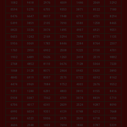
1082
9418
2976
4009
1446
2069
3292
0594
5270
6755
9353
3871
8522
7180
0476
6647
8017
1948
6713
4731
8294
5499
3859
2105
7090
6580
1258
8465
0823
3326
3074
1495
4907
6921
9551
0653
1242
2169
3294
7698
8771
1135
5956
0069
1783
8446
2384
8764
2307
1763
2950
6902
2508
9223
3150
4701
1902
6489
5626
1263
2418
2519
9882
2768
4852
8110
0676
7128
5064
7220
1068
3128
8071
2464
0943
5630
3893
4845
6919
8307
2570
0722
6592
8162
4474
0969
7084
9752
4003
2676
9552
9291
1240
6201
4803
3815
0155
8416
5938
5087
7362
4709
3074
8839
5710
6706
4017
6341
2639
2524
9287
8090
6995
6034
9351
4139
0748
6212
7668
6604
6323
5006
2475
2615
6718
1090
4606
2948
1059
7694
1840
3787
5339