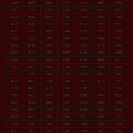
4298
8075
1306
4913
1022
9024
8166
1842
2142
6129
1763
4236
5945
2142
0074
9643
4391
0668
7670
8202
5114
6029
3363
9197
3091
8375
6391
2081
8985
6125
7027
9700
8831
5270
5294
7055
1739
0701
6508
2375
7969
7181
2820
8193
4649
7462
4053
9172
6086
8970
4109
0275
8557
5188
3708
4655
2985
2490
1996
1460
8168
5828
2401
7320
6672
8939
1244
9135
0446
2873
3952
6320
5508
8272
4184
3458
9813
8779
4050
5102
6546
9451
1232
5297
7539
8638
9676
9206
5712
6155
9036
7735
7870
0674
2254
3210
5591
2303
2983
3085
9886
4233
8204
9460
0710
0924
5811
9187
6843
3936
7230
5678
5845
4914
9473
0162
7031
3255
1262
1819
2362
0758
7565
1683
2324
3873
8346
2408
5523
6545
9438
2027
7333