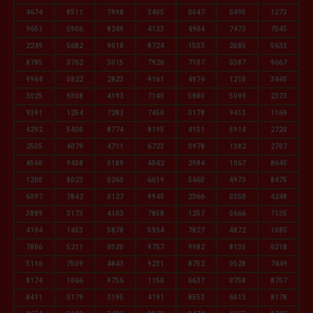
4674
8511
7998
3405
0047
0495
1273
9651
5906
8249
4133
4904
7473
7545
2249
5682
9018
8724
1503
2085
5633
8785
3762
3015
7926
7107
0387
9667
9964
0822
2823
9161
4974
1210
3445
3025
9308
4193
7145
5880
5099
2373
9391
1254
7283
7450
3178
9413
1169
4292
5400
8774
8195
4151
5914
2720
2505
4079
4711
6723
0978
1382
2707
4560
9408
0189
4042
2984
1067
8645
1200
8023
0260
6619
5460
4973
8475
6097
7842
0127
9945
2366
0350
4248
3889
3173
4103
7858
1257
0666
7135
4104
1403
5878
5934
7827
4872
1085
7806
5211
0520
9757
9982
8135
6218
5116
7509
4843
9231
8752
0528
7449
8174
1066
9756
1150
6637
0758
8757
8411
5179
3195
4191
8553
6013
8178