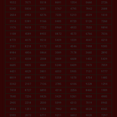
9532
7071
5518
8691
1354
0660
2726
5343
5830
6301
3767
4795
7842
2688
2654
0953
6376
7225
5213
6539
1610
3914
5381
9166
0405
8723
5126
7260
1976
9618
7732
0964
4933
7550
9894
1108
4589
8955
0872
4573
6766
7036
8773
4075
9510
5439
1339
4047
4210
2161
8218
9172
6025
4546
7498
9385
8984
4856
0864
3089
7178
3665
2895
9177
4338
2308
3009
6608
1453
5439
6605
9835
4669
5240
0439
7473
7059
4431
4029
3801
6553
5905
7131
9777
8819
6985
9831
5358
1070
4754
1485
3342
2107
7136
2785
6106
9228
1294
7418
8727
6893
4314
2256
8460
1989
7040
7236
0826
3429
5261
9030
4985
2905
2218
2500
5099
6313
7019
0965
4504
1251
3758
7982
4096
6524
8365
5993
2072
6711
9211
6652
9020
7297