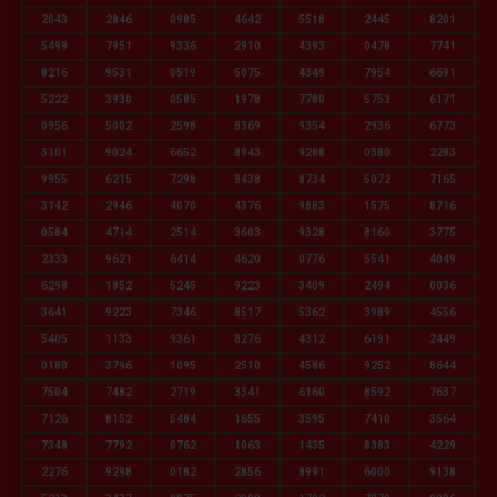
2043
2846
0985
4642
5518
2445
8201
5499
7951
9336
2910
4393
0478
7741
8216
9531
0519
5075
4349
7954
6691
5222
3930
0585
1978
7780
5753
6171
0956
5002
2598
8369
9354
2936
6773
3101
9024
6652
8943
9288
0380
2283
9955
6215
7298
8438
8734
5072
7165
3142
2946
4070
4376
9883
1575
8716
0584
4714
2514
3603
9328
8160
3775
2333
9621
6414
4620
0776
5541
4049
6298
1852
5245
9223
3409
2494
0036
3641
9223
7346
8517
5362
3989
4556
5405
1133
9361
8276
4312
6191
2449
0180
3796
1095
2510
4586
9252
8644
7504
7482
2719
3341
6160
8592
7637
7126
8152
5484
1655
3595
7410
3564
7348
7792
0762
1063
1435
8383
4229
2276
9298
0182
2856
8991
6000
9138