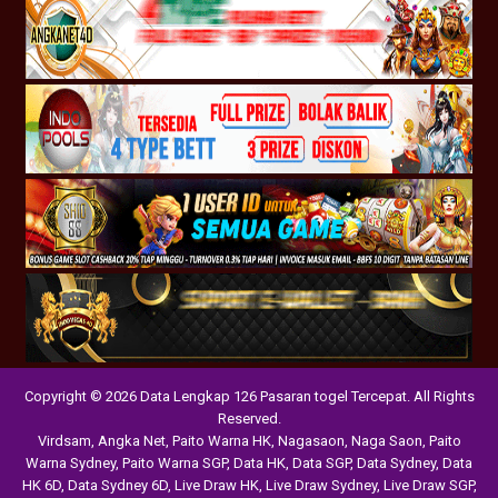
Copyright © 2026 Data Lengkap 126 Pasaran togel Tercepat. All Rights
Reserved.
Virdsam
,
Angka Net
,
Paito Warna HK
,
Nagasaon
,
Naga Saon
,
Paito
Warna Sydney
,
Paito Warna SGP
,
Data HK
,
Data SGP
,
Data Sydney
,
Data
HK 6D
,
Data Sydney 6D
,
Live Draw HK
,
Live Draw Sydney
,
Live Draw SGP
,