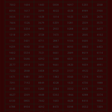
7002
1604
1443
5838
9097
5203
2368
8394
1617
3099
4022
4328
8989
3900
3034
3141
1028
1014
9323
6225
2670
7604
1526
3679
0259
3281
2339
3573
2304
3234
9895
2933
0208
6523
6477
1318
2979
2728
7473
5099
2005
4102
1161
3431
4711
2887
9104
0600
7563
9239
9043
2160
4623
8593
0882
6453
9402
5534
7321
6661
2689
8619
6114
6829
5646
6392
1688
6021
9030
6444
2577
2414
3690
9661
3820
9059
4991
7222
2068
3458
6923
3137
4922
2505
1471
9481
2051
1482
0560
1216
9331
7391
7192
8849
4328
1023
4730
1888
2145
1311
5265
2284
3332
0475
3996
4627
2309
4448
5302
1866
6388
3374
6130
0855
7442
1603
4628
8410
9802
0788
8934
4392
8473
5598
0552
7259