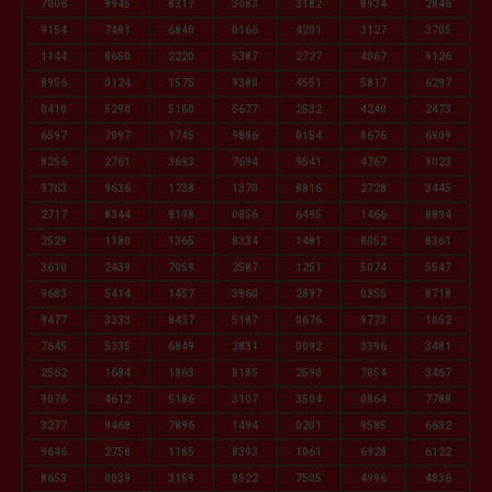
7006
9945
8317
3083
3182
8934
2846
9154
7481
6840
0166
4201
3127
3705
1144
8650
2220
5387
2727
4067
9126
8956
0124
1575
9380
4551
5817
6297
0410
5290
5160
5677
2532
4240
2473
6597
7097
1745
9886
0154
8676
6909
8256
2761
3693
7694
9541
4767
9023
9763
9636
1738
1370
8816
2728
3445
2717
8344
8198
0856
6495
1466
8894
2529
1180
1365
8334
1481
8052
8361
3610
2439
7059
2587
1251
5074
5547
9683
5414
1457
3860
2897
0355
8718
9477
3333
8437
5187
0676
9773
1052
7645
5335
6849
2831
0092
3396
3481
2562
1684
1863
8185
2590
7054
3467
9076
4612
5186
3107
3504
0864
7788
3277
9468
7896
1494
0201
9585
6632
9646
2758
1185
8393
1061
6928
6122
8653
0039
3159
8522
7505
4996
4836