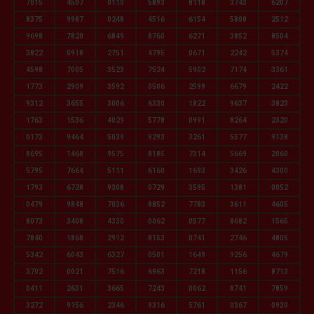
7015
4507
0110
5893
8118
3743
6207
8375
9987
0248
4516
6154
5808
2512
9698
7820
6849
8760
6271
3852
8504
3822
0918
2751
4795
0671
2242
5374
4598
7005
3523
7524
5902
7174
3361
1773
2909
3592
3506
2599
6679
2422
9312
3655
3006
6330
1822
9637
3823
1763
1536
4029
5778
0991
8264
2320
0173
9464
5039
9293
3261
5577
9138
8695
1468
9575
8185
7314
5669
2060
5795
7664
5111
6160
1693
3426
4300
1793
6728
9308
0729
3595
1381
0052
0479
9848
7036
8852
7783
3611
4605
8073
3408
4330
0062
0577
8682
1565
7840
1868
2912
8153
0741
2746
4805
5342
6043
6327
0501
1649
9256
4679
3702
0021
7516
6963
7218
1156
8713
0411
2631
3665
7243
0062
8741
7859
3272
9156
2346
9316
5761
0367
0930