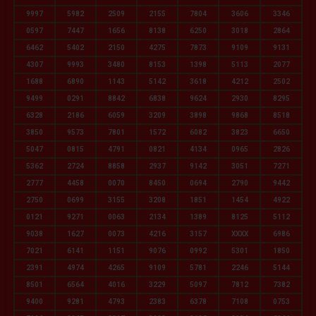
9997
5982
2509
2155
7804
3606
3346
0597
7447
1656
8138
6250
3018
2864
6462
5402
2150
4275
7873
9109
9131
4307
9993
3480
8153
1398
5113
2077
1688
6890
1143
5142
3618
4212
2502
9499
0291
8842
6838
9624
2930
8295
6328
2186
6059
3209
3898
9868
8518
3850
9573
7801
1572
6082
3823
6650
5047
0815
4791
0821
4134
0965
2826
5362
2724
8858
2937
9142
3051
7271
2777
4458
0070
8450
0694
2790
9442
2750
0699
3155
3208
1851
1454
4922
0121
9271
0063
2134
1389
8125
5112
9038
1627
0073
4216
3157
XXXX
6986
7021
6141
1151
9076
0992
5301
1850
2391
4974
4265
9109
5781
2246
5144
8501
6564
4016
3229
5097
7812
7382
9400
9281
4793
2383
6378
7108
0753