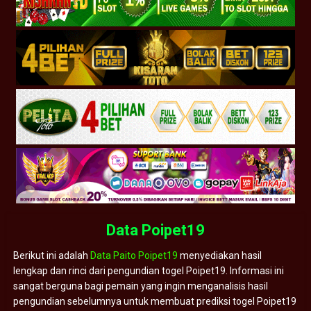
Data Poipet19
Berikut ini adalah
Data Paito Poipet19
menyediakan hasil
lengkap dan rinci dari pengundian togel Poipet19. Informasi ini
sangat berguna bagi pemain yang ingin menganalisis hasil
pengundian sebelumnya untuk membuat prediksi togel Poipet19