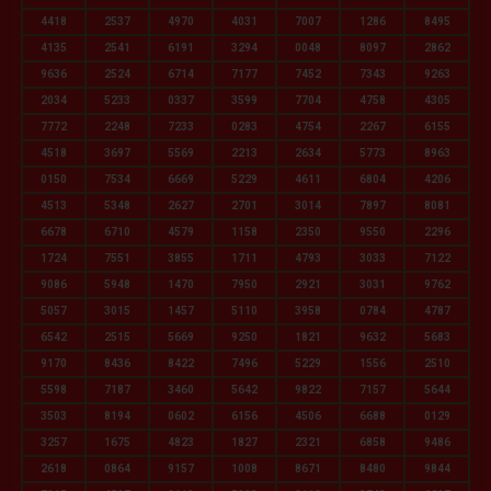
4418
2537
4970
4031
7007
1286
8495
4135
2541
6191
3294
0048
8097
2862
9636
2524
6714
7177
7452
7343
9263
2034
5233
0337
3599
7704
4758
4305
7772
2248
7233
0283
4754
2267
6155
4518
3697
5569
2213
2634
5773
8963
0150
7534
6669
5229
4611
6804
4206
4513
5348
2627
2701
3014
7897
8081
6678
6710
4579
1158
2350
9550
2296
1724
7551
3855
1711
4793
3033
7122
9086
5948
1470
7950
2921
3031
9762
5057
3015
1457
5110
3958
0784
4787
6542
2515
5669
9250
1821
9632
5683
9170
8436
8422
7496
5229
1556
2510
5598
7187
3460
5642
9822
7157
5644
3503
8194
0602
6156
4506
6688
0129
3257
1675
4823
1827
2321
6858
9486
2618
0864
9157
1008
8671
8480
9844