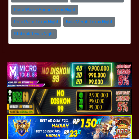
Paito Warna Harian Texas Night
Data Paito Texas Night
Bola Merah Texas Night
Statistik Texas Night