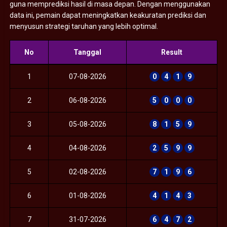
guna memprediksi hasil di masa depan. Dengan menggunakan
data ini, pemain dapat meningkatkan keakuratan prediksi dan
menyusun strategi taruhan yang lebih optimal.
No
Tanggal
Result
1
07-08-2026
0
4
1
9
2
06-08-2026
5
0
0
0
3
05-08-2026
8
1
5
9
4
04-08-2026
2
5
9
9
5
02-08-2026
7
1
9
6
6
01-08-2026
4
1
4
3
7
31-07-2026
6
4
7
2