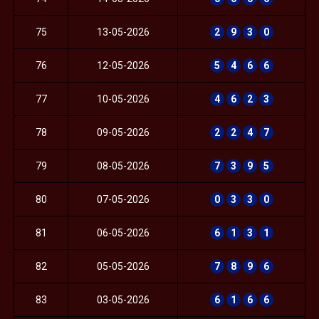
75
13-05-2026
2
9
3
0
76
12-05-2026
5
4
6
6
77
10-05-2026
4
6
2
3
78
09-05-2026
2
2
4
7
79
08-05-2026
7
3
9
5
80
07-05-2026
0
3
3
0
81
06-05-2026
6
1
3
1
82
05-05-2026
7
8
9
6
83
03-05-2026
6
1
6
6