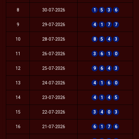
8
30-07-2026
1
5
3
6
9
29-07-2026
4
1
7
7
10
28-07-2026
8
5
4
3
11
26-07-2026
3
6
1
0
12
25-07-2026
9
6
4
3
13
24-07-2026
4
1
6
0
14
23-07-2026
4
1
4
5
15
22-07-2026
3
4
0
3
16
21-07-2026
6
1
7
6