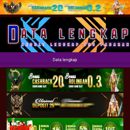
Data lengkap