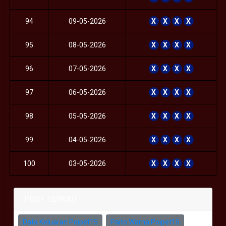
94
09-05-2026
X
X
X
X
95
08-05-2026
X
X
X
X
96
07-05-2026
X
X
X
X
97
06-05-2026
X
X
X
X
98
05-05-2026
X
X
X
X
99
04-05-2026
X
X
X
X
100
03-05-2026
X
X
X
X
POST TERKAIT
Data Keluaran Poipet15
Paito Warna Poipet15