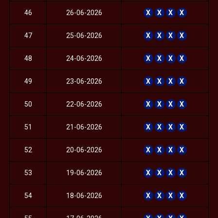
46
26-06-2026
X
X
X
X
47
25-06-2026
X
X
X
X
48
24-06-2026
X
X
X
X
49
23-06-2026
X
X
X
X
50
22-06-2026
X
X
X
X
51
21-06-2026
X
X
X
X
52
20-06-2026
X
X
X
X
53
19-06-2026
X
X
X
X
54
18-06-2026
X
X
X
X