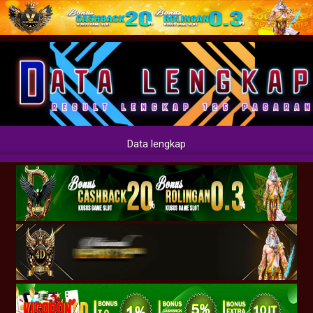
Data lengkap