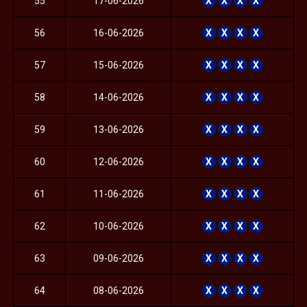
55
17-06-2026
X
X
X
X
56
16-06-2026
X
X
X
X
57
15-06-2026
X
X
X
X
58
14-06-2026
X
X
X
X
59
13-06-2026
X
X
X
X
60
12-06-2026
X
X
X
X
61
11-06-2026
X
X
X
X
62
10-06-2026
X
X
X
X
63
09-06-2026
X
X
X
X
64
08-06-2026
X
X
X
X