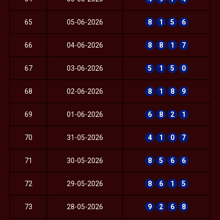
65
05-06-2026
8
1
5
6
66
04-06-2026
8
8
1
7
67
03-06-2026
5
1
5
0
68
02-06-2026
8
1
8
9
69
01-06-2026
6
8
2
1
70
31-05-2026
4
1
0
7
71
30-05-2026
8
5
6
6
72
29-05-2026
8
6
1
5
73
28-05-2026
9
2
6
8