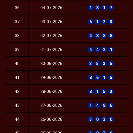
36
04-07-2026
1
8
1
7
37
03-07-2026
6
1
2
3
38
02-07-2026
4
8
8
8
39
01-07-2026
4
4
2
1
40
30-06-2026
3
5
3
5
41
29-06-2026
8
6
1
5
42
28-06-2026
8
1
5
3
43
27-06-2026
1
4
8
6
44
26-06-2026
3
0
3
0