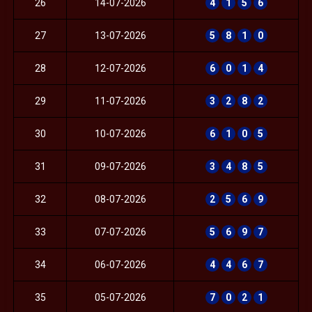
26
14-07-2026
4
1
5
6
27
13-07-2026
5
8
1
0
28
12-07-2026
6
0
1
4
29
11-07-2026
3
2
8
2
30
10-07-2026
6
1
0
5
31
09-07-2026
3
4
8
5
32
08-07-2026
2
5
6
9
33
07-07-2026
5
6
9
7
34
06-07-2026
4
4
6
7
35
05-07-2026
7
0
2
1