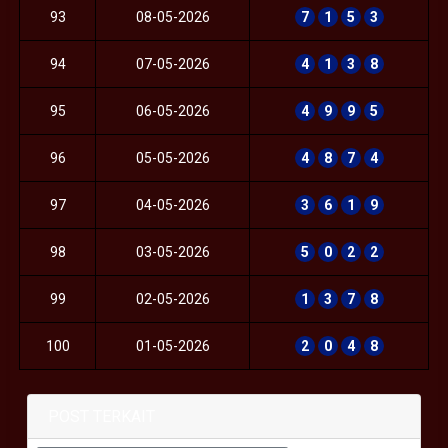
93
08-05-2026
7
1
5
3
94
07-05-2026
4
1
3
8
95
06-05-2026
4
9
9
5
96
05-05-2026
4
8
7
4
97
04-05-2026
3
6
1
9
98
03-05-2026
5
0
2
2
99
02-05-2026
1
3
7
8
100
01-05-2026
2
0
4
8
POST TERKAIT