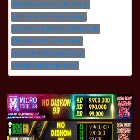
Data Keluaran North Carolina Evening
Paito Warna North Carolina Evening
Paito Warna Harian North Carolina Evening
Data Paito North Carolina Evening
Bola Merah North Carolina Evening
Statistik North Carolina Evening