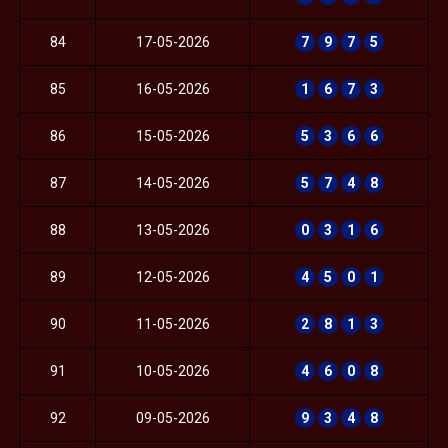
84
17-05-2026
7
9
7
5
85
16-05-2026
1
6
7
3
86
15-05-2026
5
3
6
6
87
14-05-2026
5
7
4
8
88
13-05-2026
0
3
1
6
89
12-05-2026
4
5
0
1
90
11-05-2026
2
8
1
3
91
10-05-2026
4
6
0
8
92
09-05-2026
9
3
4
8