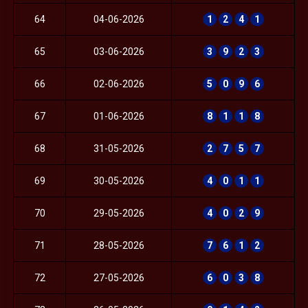
64
04-06-2026
1
2
4
1
65
03-06-2026
3
9
2
3
66
02-06-2026
5
0
9
6
67
01-06-2026
8
1
1
8
68
31-05-2026
2
7
5
7
69
30-05-2026
4
0
1
1
70
29-05-2026
4
0
2
9
71
28-05-2026
7
6
1
2
72
27-05-2026
6
0
3
8