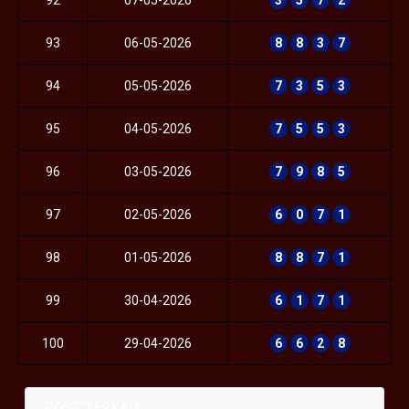
93
06-05-2026
8
8
3
7
94
05-05-2026
7
3
5
3
95
04-05-2026
7
5
5
3
96
03-05-2026
7
9
8
5
97
02-05-2026
6
0
7
1
98
01-05-2026
8
8
7
1
99
30-04-2026
6
1
7
1
100
29-04-2026
6
6
2
8
POST TERKAIT