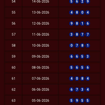
54
14-06-2026
5
6
2
9
55
13-06-2026
4
8
0
4
56
12-06-2026
9
8
1
6
57
11-06-2026
3
8
7
7
58
10-06-2026
0
7
8
1
59
09-06-2026
6
6
5
3
60
08-06-2026
5
6
5
6
61
07-06-2026
4
0
8
4
62
06-06-2026
6
7
3
4
63
05-06-2026
5
9
5
5