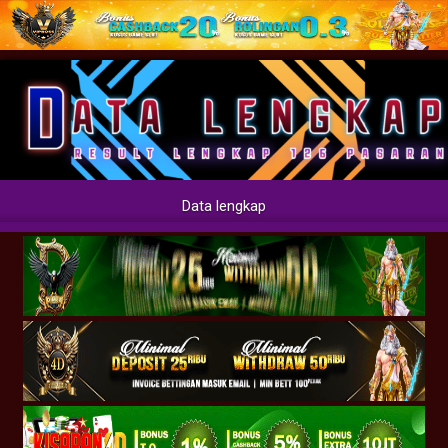
Data lengkap