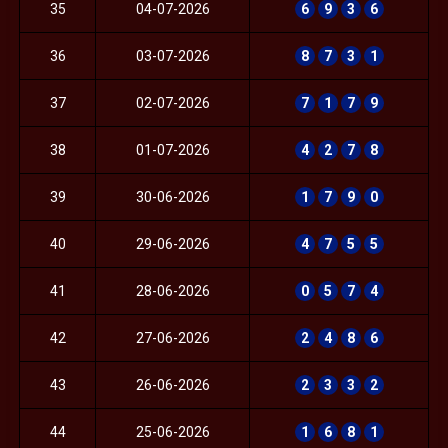
35
04-07-2026
6
9
3
6
36
03-07-2026
8
7
3
1
37
02-07-2026
7
1
7
9
38
01-07-2026
4
2
7
8
39
30-06-2026
1
7
9
0
40
29-06-2026
4
7
5
5
41
28-06-2026
0
5
7
4
42
27-06-2026
2
4
8
6
43
26-06-2026
2
3
3
2
44
25-06-2026
1
6
8
1