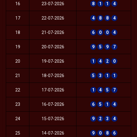
16
23-07-2026
8
1
1
4
17
22-07-2026
4
8
8
4
18
21-07-2026
6
0
0
4
19
20-07-2026
9
5
9
7
20
19-07-2026
1
4
2
0
21
18-07-2026
5
3
1
1
22
17-07-2026
1
4
5
7
23
16-07-2026
6
5
1
4
24
15-07-2026
9
2
3
4
25
14-07-2026
9
0
8
6