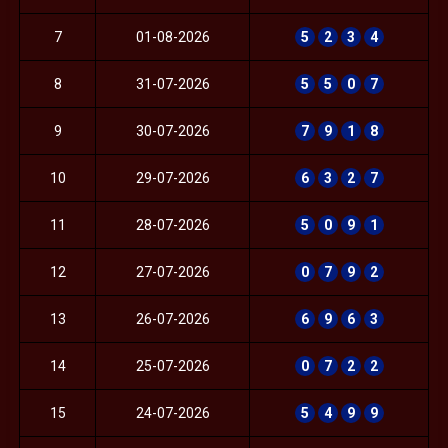
7
01-08-2026
5
2
3
4
8
31-07-2026
5
5
0
7
9
30-07-2026
7
9
1
8
10
29-07-2026
6
3
2
7
11
28-07-2026
5
0
9
1
12
27-07-2026
0
7
9
2
13
26-07-2026
6
9
6
3
14
25-07-2026
0
7
2
2
15
24-07-2026
5
4
9
9