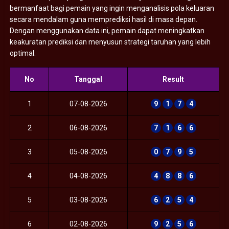
bermanfaat bagi pemain yang ingin menganalisis pola keluaran
secara mendalam guna memprediksi hasil di masa depan.
Dengan menggunakan data ini, pemain dapat meningkatkan
keakuratan prediksi dan menyusun strategi taruhan yang lebih
optimal.
No
Tanggal
Result
1
07-08-2026
9
1
7
4
2
06-08-2026
7
1
6
6
3
05-08-2026
0
7
9
5
4
04-08-2026
4
8
8
6
5
03-08-2026
6
2
5
4
6
02-08-2026
9
2
5
6