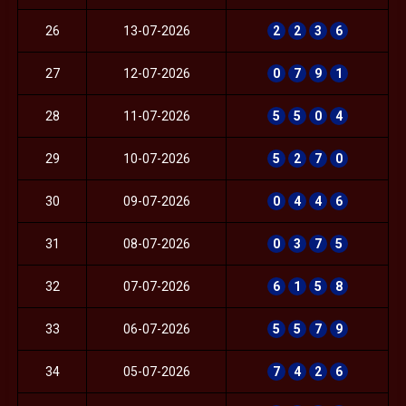
26
13-07-2026
2
2
3
6
27
12-07-2026
0
7
9
1
28
11-07-2026
5
5
0
4
29
10-07-2026
5
2
7
0
30
09-07-2026
0
4
4
6
31
08-07-2026
0
3
7
5
32
07-07-2026
6
1
5
8
33
06-07-2026
5
5
7
9
34
05-07-2026
7
4
2
6