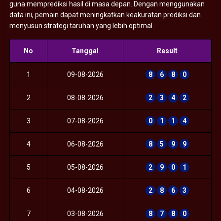
guna memprediksi hasil di masa depan. Dengan menggunakan
data ini, pemain dapat meningkatkan keakuratan prediksi dan
menyusun strategi taruhan yang lebih optimal.
No
Tanggal
Result
1
09-08-2026
8
6
8
0
2
08-08-2026
2
3
4
2
3
07-08-2026
0
1
1
4
4
06-08-2026
8
5
9
9
5
05-08-2026
2
9
0
1
6
04-08-2026
2
8
6
3
7
03-08-2026
8
7
8
0