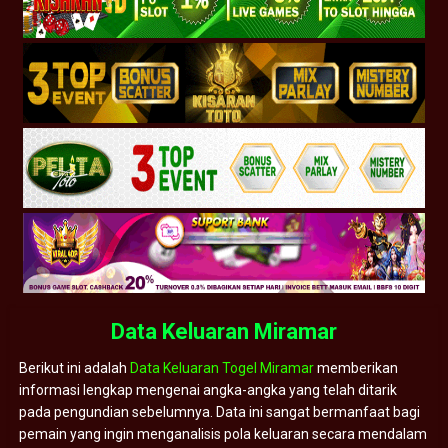
Data Keluaran Miramar
Berikut ini adalah
Data Keluaran Togel Miramar
memberikan
informasi lengkap mengenai angka-angka yang telah ditarik
pada pengundian sebelumnya. Data ini sangat bermanfaat bagi
pemain yang ingin menganalisis pola keluaran secara mendalam