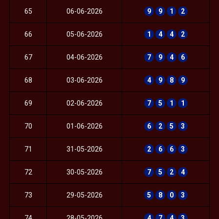
65
06-06-2026
9
9
1
2
66
05-06-2026
1
4
4
2
67
04-06-2026
7
9
4
6
68
03-06-2026
4
9
8
9
69
02-06-2026
7
5
1
1
70
01-06-2026
6
2
5
3
71
31-05-2026
2
6
6
3
72
30-05-2026
7
5
2
4
73
29-05-2026
5
8
0
3
74
28-05-2026
4
7
4
3