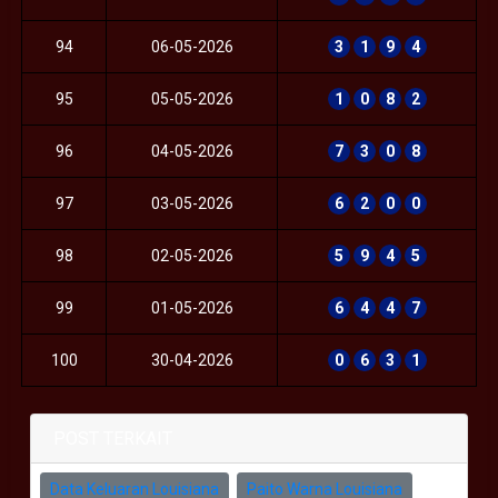
94
06-05-2026
3
1
9
4
95
05-05-2026
1
0
8
2
96
04-05-2026
7
3
0
8
97
03-05-2026
6
2
0
0
98
02-05-2026
5
9
4
5
99
01-05-2026
6
4
4
7
100
30-04-2026
0
6
3
1
POST TERKAIT
Data Keluaran Louisiana
Paito Warna Louisiana