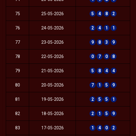
75
25-05-2026
5
4
8
2
76
24-05-2026
2
4
1
1
77
23-05-2026
9
8
3
9
78
22-05-2026
0
7
0
8
79
21-05-2026
5
8
4
4
80
20-05-2026
7
1
5
9
81
19-05-2026
2
5
5
1
82
18-05-2026
2
1
5
9
83
17-05-2026
1
4
0
2