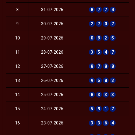
8
31-07-2026
8
7
7
4
9
30-07-2026
2
7
0
7
10
29-07-2026
0
9
2
5
11
28-07-2026
3
5
4
7
12
27-07-2026
8
7
8
8
13
26-07-2026
9
5
8
3
14
25-07-2026
8
3
3
3
15
24-07-2026
5
9
1
7
16
23-07-2026
3
3
6
4