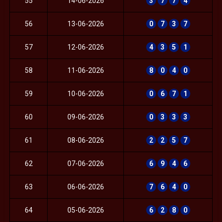
55
14-06-2026
3
7
7
4
56
13-06-2026
0
7
3
7
57
12-06-2026
4
3
5
1
58
11-06-2026
8
0
4
0
59
10-06-2026
0
6
7
1
60
09-06-2026
0
3
3
3
61
08-06-2026
2
2
5
7
62
07-06-2026
6
9
4
6
63
06-06-2026
7
6
4
0
64
05-06-2026
6
2
8
0