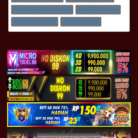
Paito Warna Harian Louisiana
Data Paito Louisiana
Bola Merah Louisiana
Statistik Louisiana