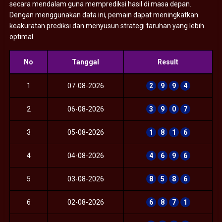
secara mendalam guna memprediksi hasil di masa depan.
Dengan menggunakan data ini, pemain dapat meningkatkan
keakuratan prediksi dan menyusun strategi taruhan yang lebih
optimal.
No
Tanggal
Result
1
07-08-2026
2
9
9
4
2
06-08-2026
3
9
0
7
3
05-08-2026
1
8
1
6
4
04-08-2026
4
6
9
6
5
03-08-2026
8
5
8
6
6
02-08-2026
6
8
7
1