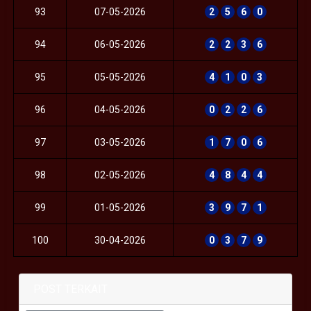
93
07-05-2026
2
5
6
0
94
06-05-2026
2
2
3
6
95
05-05-2026
4
1
0
3
96
04-05-2026
0
2
2
6
97
03-05-2026
1
7
0
6
98
02-05-2026
4
8
4
4
99
01-05-2026
3
9
7
1
100
30-04-2026
0
3
7
9
POST TERKAIT