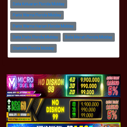
Data Keluaran Florida Midday
Paito Warna Florida Midday
Paito Warna Harian Florida Midday
Data Paito Florida Midday
Bola Merah Florida Midday
Statistik Florida Midday