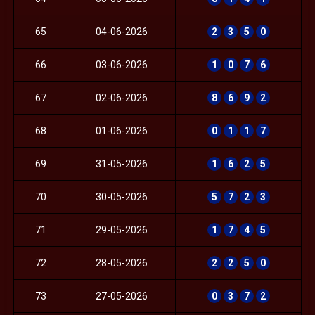
65
04-06-2026
2
3
5
0
66
03-06-2026
1
0
7
6
67
02-06-2026
8
6
9
2
68
01-06-2026
0
1
1
7
69
31-05-2026
1
6
2
5
70
30-05-2026
5
7
2
3
71
29-05-2026
1
7
4
5
72
28-05-2026
2
2
5
0
73
27-05-2026
0
3
7
2