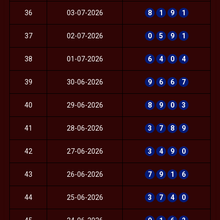
36
03-07-2026
8
1
9
1
37
02-07-2026
0
5
9
1
38
01-07-2026
6
4
0
4
39
30-06-2026
9
6
6
7
40
29-06-2026
8
9
0
3
41
28-06-2026
3
7
8
9
42
27-06-2026
3
4
9
0
43
26-06-2026
7
9
1
6
44
25-06-2026
3
7
4
0