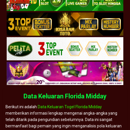
Data Keluaran Florida Midday
Berikut ini adalah
Data Keluaran Togel Florida Midday
memberikan informasi lengkap mengenai angka-angka yang
telah ditarik pada pengundian sebelumnya. Data ini sangat
bermanfaat bagi pemain yang ingin menganalisis pola keluaran