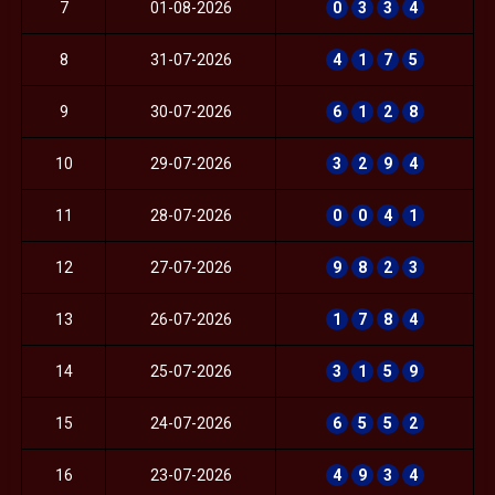
7
01-08-2026
0
3
3
4
8
31-07-2026
4
1
7
5
9
30-07-2026
6
1
2
8
10
29-07-2026
3
2
9
4
11
28-07-2026
0
0
4
1
12
27-07-2026
9
8
2
3
13
26-07-2026
1
7
8
4
14
25-07-2026
3
1
5
9
15
24-07-2026
6
5
5
2
16
23-07-2026
4
9
3
4