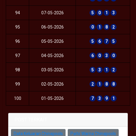
94
07-05-2026
5
0
1
3
95
06-05-2026
0
1
8
2
96
05-05-2026
5
6
7
5
97
04-05-2026
6
0
3
0
98
03-05-2026
5
3
1
2
99
02-05-2026
2
1
8
8
100
01-05-2026
7
3
9
1
POST TERKAIT
Data Keluaran Chinapools
Paito Warna Chinapools