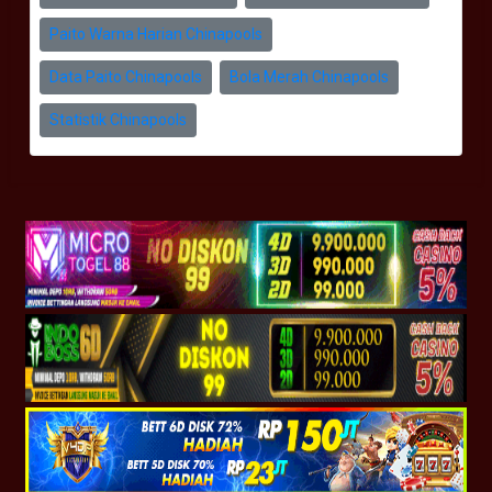
Paito Warna Harian Chinapools
Data Paito Chinapools
Bola Merah Chinapools
Statistik Chinapools