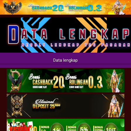
Data lengkap